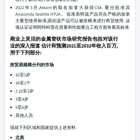
2022年3月,Atkore的取名加拿大获得CSA. 重任批准其
Anaconda Sealtite HTUA。 批准表明该产品符合严格的加拿
大重型使用标准,因此该产品可以被依赖来进行商贸使用. 这
项认证证明阿特科雷在质量和性能重点工程方面有着高标准.
商业上灵活的金属管状市场研究报告包括对该行
业的深入报道 估计和预测2021至2032年收入百万,
用于下列部分:
按贸易规模分列的市场
1⁄2至1岁
1⁄4至2个
2 1⁄2至3岁
3至4岁
5至6岁
其他人员
现就下列区域和国家提供上述资料:
北美