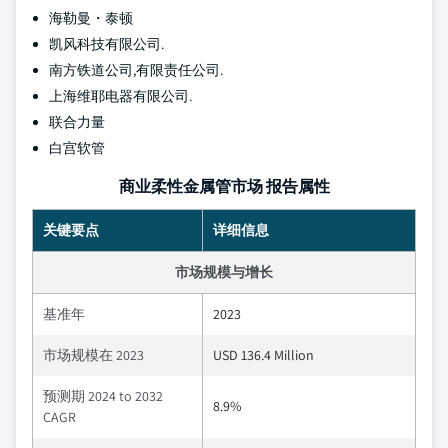
海勒曼・泰顿
凯风科技有限公司.
南方铁道公司,有限责任公司.
上海维耶电器有限公司.
联合力量
白宫软管
商业柔性金属管市场 报告属性
关键要点
详细信息
市场规模与增长
基准年
2023
市场规模在 2023
USD 136.4 Million
预测期 2024 to 2032
8.9%
CAGR