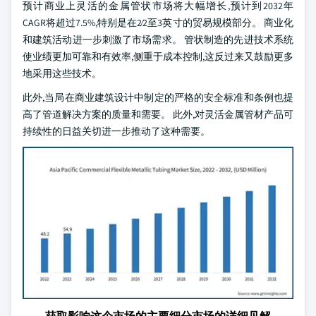
预计商业上灵活的金属管状市场将大幅增长,预计到2032年
CAGR将超过7.5%,特别是在2⁄2至3英寸的贸易规模部分。 商业化
和建筑活动进一步刺激了市场需求。 管状制造的先进技术系统
使业绩更加可靠和有效率,侧重于成本控制,这反过来又鼓励更多
地采用这些技术。
此外,当局在商业建筑设计中制定的严格的安全标准和条例也提
高了管道解决方案的质量和需要。 此外,对灵活金属管材产品可
持续性的日益关切进一步推动了这种需要。