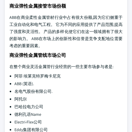
商业弹性金属接管市场份额
ABB在商业柔性金属管材行业中占有很大份额,因为它们侧重于
工业自动化和电气工程。 它为不同的应用提供了产品范围,提高
了强度和灵活性。 产品的多样化使它们在这一领域拥有了很大
的影响力。 ABB在市场上的创新性和信誉是竞争支配地位需要
考虑的重要因素。
商业弹性金属管线市场公司
在整个商业灵活金属管行业经营的一些主要市场参与者是:
阿菲·埃莱克特罗梅卡尼克
ABB (英语).
名电气股份有限公司.
阿托尔
巴哈拉电力公司
德利孔语Name
Electri-Flex公司
Eddy集团有限公司