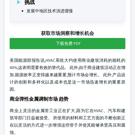
挑战
发展中地区技术演进缓慢
获取市场洞察和增长机会
下载免费 PDF
美国能源部报告说,HVAC系统大约使用商业建筑消耗的能耗的
40%,这表明需要有效的替代品。 此外,由于商业建筑活动正在增
加,能源效率正变得越来越重要,预计市场会增长。 此外,产品设
计的创新和多样化以及成本也是这一市场迅速增长的重要原
因。
商业弹性金属调制市场 趋势
商业上灵活的金属管工业正在扩大,因为它在HVAC、汽车和建
筑等部门日益被接受。 所使用的材料和工艺方面的不断创新正
在以灵活的方式进一步增强这些管子并使其能够承受高压和腐
蚀。