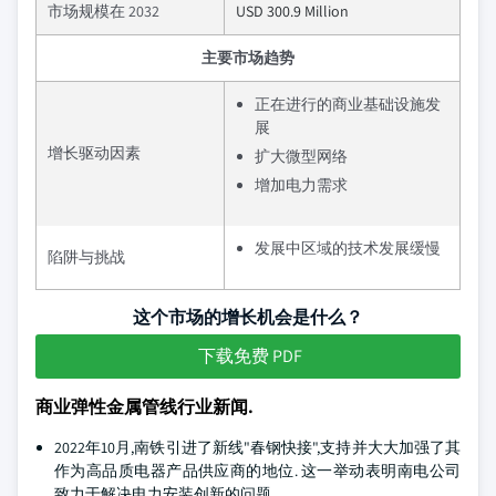
市场规模在 2032
USD 300.9 Million
主要市场趋势
正在进行的商业基础设施发
展
增长驱动因素
扩大微型网络
增加电力需求
发展中区域的技术发展缓慢
陷阱与挑战
这个市场的增长机会是什么？
下载免费 PDF
商业弹性金属管线行业新闻.
2022年10月,南铁引进了新线"春钢快接",支持并大大加强了其
作为高品质电器产品供应商的地位. 这一举动表明南电公司
致力于解决电力安装创新的问题。