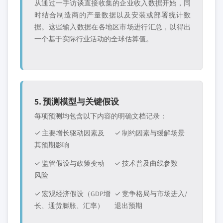
从通过一手访谈直接收集的企业收入数据开始，同
时结合制造商的产量数据以及安装或部署统计数
据。这些输入数据在各地区市场进行汇总，以得出
一个基于实际行业活动的全球估算值。
5. 预测模型与关键假设
每项预测均包含以下内容的明确文档记录：
✓ 主要增长驱动因素及
✓ 制约因素与缓解场景
其预期影响
✓ 监管假设与政策变动
✓ 技术普及曲线参数
风险
✓ 宏观经济假设（GDP增
✓ 竞争格局与市场进入/
长、通货膨胀、汇率）
退出预期