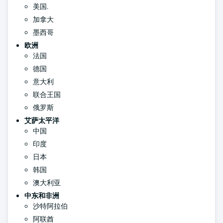
美国.
加拿大
墨西哥
欧洲
法国
德国
意大利
联合王国
俄罗斯
艾萨太平洋
中国
印度
日本
韩国
澳大利亚
中东和非洲
沙特阿拉伯
阿联酋