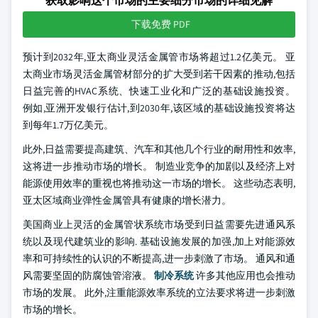
获取影响这个市场的主要细分市场的详细见解
下载免费 PDF
预计到2032年,亚太商业灵活金属管市场将超过1.2亿美元。 亚
太商业市场灵活金属管材部分的扩大受到若干因素的推动,包括
日益完善的HVAC系统、快速工业化和广泛的基础设施投资。
例如,亚洲开发银行估计,到2030年,该区域的基础设施投资将达
到每年1.7万亿美元。
此外,日益需要提高建筑、汽车和其他几个行业的耐用性和效率,
这将进一步推动市场的增长。 制造业竞争的加剧以及经济上对
能源使用效率的重视也将推动这一市场的增长。 这些动态表明,
亚太区域商业弹性金属管具有健康的增长潜力。
美国商业上灵活的金属管状系统市场受到日益需要先进通风系
统以及现代建筑业的影响. 基础设施发展的加强,加上对能源效
率和可持续性的认识的不断提高,进一步刺激了市场。 通风和通
风需要坚固的防腐蚀管溶液。
制冷系统
许多其他应用也会推动
市场的发展。 此外,注重能源效率系统的立法要求将进一步刺激
市场的增长。