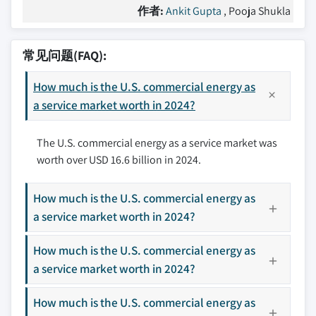
作者:
Ankit Gupta
, Pooja Shukla
常见问题(FAQ):
How much is the U.S. commercial energy as
a service market worth in 2024?
The U.S. commercial energy as a service market was
worth over USD 16.6 billion in 2024.
How much is the U.S. commercial energy as
a service market worth in 2024?
How much is the U.S. commercial energy as
a service market worth in 2024?
How much is the U.S. commercial energy as