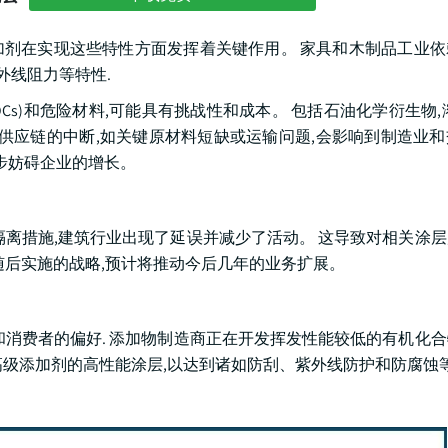
添加剂在实现这些特性方面发挥着关键作用。 家具和木制品工业
外线阻力等特性.
Cs)和危险材料,可能具有挑战性和成本。 包括石油化学衍生物,
 供应链的中断,如关键原材料短缺或运输问题,会影响到制造业
步妨碍企业的增长。
隔离措施,建筑行业出现了延误并减少了活动。 这导致对相关涂
组织随后实施的战略,预计将推动今后几年的业务扩展。
和消费者的偏好. 添加物制造商正在开发挥发性能较低的有机化
高级添加剂的高性能涂层,以达到诸如防刮、紫外线防护和防腐蚀