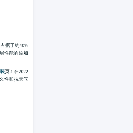
年占据了约40%
涂层性能的添加
装
页:1 在2022
耐久性和抗天气