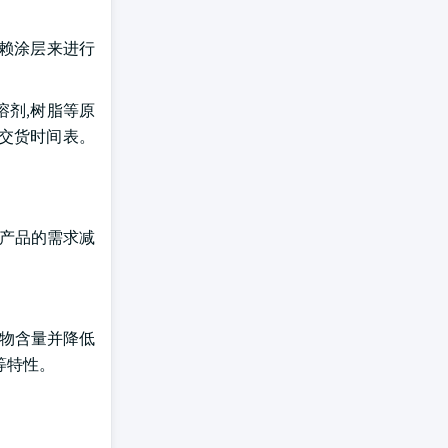
依赖涂层来进行
溶剂,树脂等原
和交货时间表。
层产品的需求减
合物含量并降低
等特性。