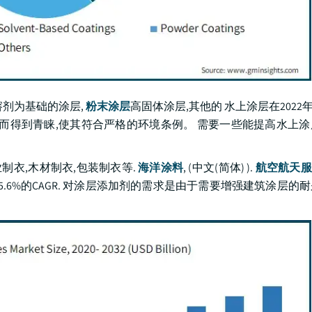
剂为基础的涂层,
粉末涂层
高固体涂层,其他的 水上涂层在2022
低而得到青睐,使其符合严格的环境条例。 需要一些能提高水上
制衣,木材制衣,包装制衣等.
海洋涂料
, (中文(简体) ).
航空航天服
5.6%的CAGR. 对涂层添加剂的需求是由于需要增强建筑涂层的