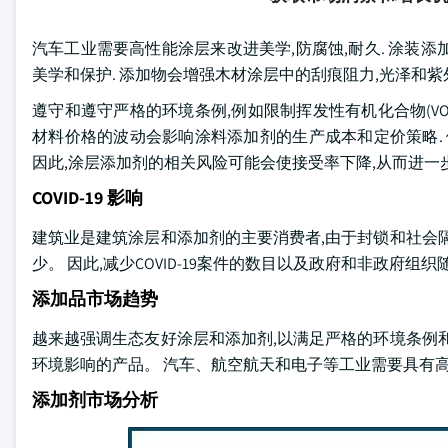
汽车工业需要高性能涂层来改进美学,防腐蚀,耐久. 涂装
美学和保护. 添加物会增强木材涂层中的刮痕阻力,光泽和紫
遵守和遵守严格的环境条例,例如限制挥发性有机化合物(VO
材料价格的波动会影响涂料添加剂的生产成本和定价策略.
因此,涂层添加剂的相关风险可能会使接受率下降,从而进一
COVID-19 影响
建筑业是建筑涂层和添加剂的主要消费者,由于封锁和社会
少。 因此,减少COVID-19案件的数目以及政府和非政府
添加品市场趋势
越来越强调生态友好涂层和添加剂,以满足严格的环境条例
环境影响的产品。 汽车、航空航天和电子等工业需要具有
添加剂市场分析