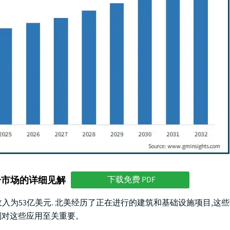
分市场的详细见解
下载免费 PDF
收入为53亿美元. 北美经历了正在进行的建筑和基础设施项目,这
剂对这些应用至关重要。