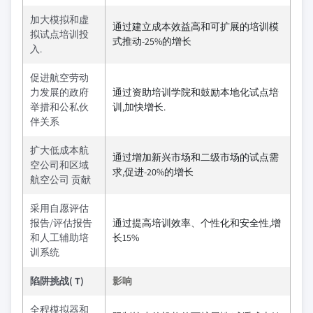
加大模拟和虚
通过建立成本效益高和可扩展的培训模
拟试点培训投
式推动-25%的增长
入.
促进航空劳动
力发展的政府
通过资助培训学院和鼓励本地化试点培
举措和公私伙
训,加快增长.
伴关系
扩大低成本航
通过增加新兴市场和二级市场的试点需
空公司和区域
求,促进-20%的增长
航空公司 贡献
采用自愿评估
报告/评估报告
通过提高培训效率、个性化和安全性,增
和人工辅助培
长15%
训系统
陷阱挑战( T)
影响
全程模拟器和