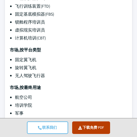
飞行训练装置(FTD)
固定基底模拟器(FBS)
锁舱程序培训员
虚拟现实培训员
计算机培训(CBT)
市场,按平台类型
固定翼飞机
旋转翼飞机
无人驾驶飞行器
市场,按最终用途
航空公司
培训学院
军事
其他人员
联系我们
下载免费 PDF
现就下列区域和国家提供上述资料: