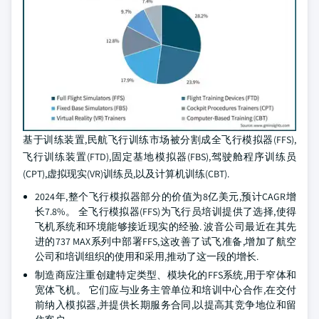
基于训练装置,民航飞行训练市场被分割成全飞行模拟器(FFS),
飞行训练装置(FTD),固定基地模拟器(FBS),驾驶舱程序训练员
(CPT),虚拟现实(VR)训练员,以及计算机训练(CBT).
2024年,整个飞行模拟器部分的价值为8亿美元,预计CAGR增
长7.8%。 全飞行模拟器(FFS)为飞行员培训提供了选择,使得
飞机系统和环境能够接近现实的经验. 波音公司最近在其先
进的737 MAX系列中部署FFS,这改善了试飞准备,增加了航空
公司和培训组织的使用和采用,推动了这一段的增长.
制造商应注重创建特定类型、模块化的FFS系统,用于窄体和
宽体飞机。 它们应与业务主管单位和培训中心合作,在交付
前纳入模拟器,并提供长期服务合同,以提高其竞争地位和留