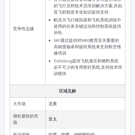
的飞行员和技术员培训解决方案,并由
其飞机制造专业知识提供支持.
帕克为飞行模拟器和飞机系统训练中
使用的任务关键运动和控制系统提供
竞争性边缘
补给.
SKF通过提供对MRO教育至关重要的
高精度轴承和旋转系统来支持航空维
修培训.
Trelleborg提供飞机液压和燃料系统
必不可少的专用密封系统,支持技术培
训模块.
区域见解
大市场
北美
增长最快的市
亚太
场
新兴国家
印度、巴西、沙特阿拉伯