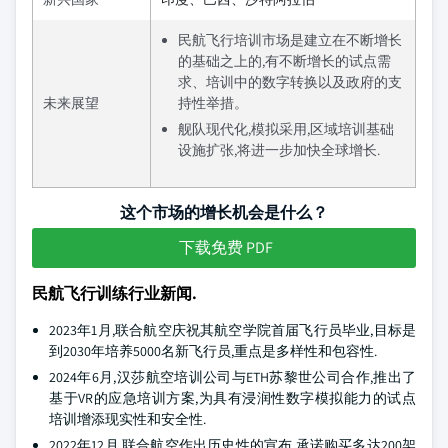
民航飞行培训市场是建立在不断增长
的基础之上的,有不断增长的试点需
求、培训中的数字转换以及政府的支
未来展望
持性举措。
舰队现代化,模拟采用,区域培训基础
设施扩张,将进一步加快全球增长.
这个市场的增长机会是什么？
下载免费 PDF
民航飞行训练行业新闻.
2023年1月,联合航空庆祝其航空学院首届飞行员毕业,目标是
到2030年培养5000名新飞行员,重点是多样性和包容性.
2024年6月,汉莎航空培训公司与ETH苏黎世公司合作,推出了
基于VR的应急培训方案,为具有浸润性数字模拟能力的试点
培训增添现实性和安全性.
2022年12月,联合航空作出历史性的宣布,承诺购买多达200架