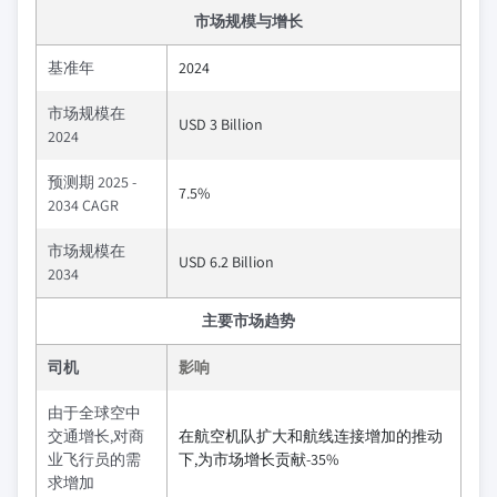
市场规模与增长
基准年
2024
市场规模在
USD 3 Billion
2024
预测期 2025 -
7.5%
2034 CAGR
市场规模在
USD 6.2 Billion
2034
主要市场趋势
司机
影响
由于全球空中
交通增长,对商
在航空机队扩大和航线连接增加的推动
业飞行员的需
下,为市场增长贡献-35%
求增加