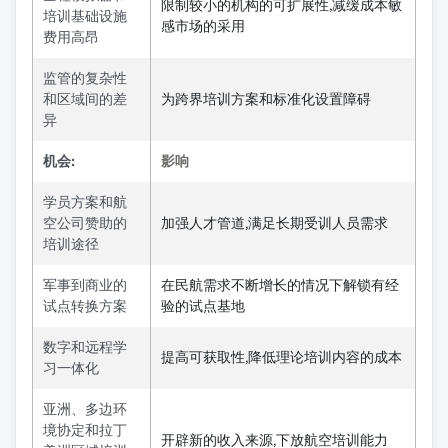
限制较小的机构的可扩展性,减缓成本敏
培训基础设施
感市场的采用
费用高昂
监管的复杂性
和区域间的差
为跨界培训方案和标准化设置障碍
异
机会:
影响
学员方案和航
空公司赞助的
加强人才管道,满足长期受训人员需求
培训途径
军事到商业的
在民航需求不断增长的情况下解锁有经
试点转换方案
验的试点基地
数字和远程学
提高可获取性,降低理论培训内容的成本
习一体化
亚洲、多边环
境协定和拉丁
开辟新的收入来源,下放航空培训能力