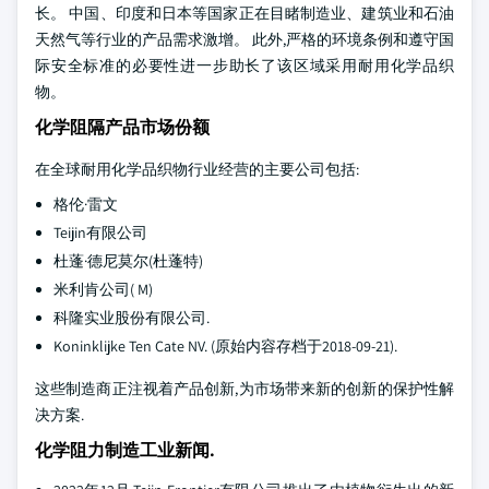
长。 中国、印度和日本等国家正在目睹制造业、建筑业和石油
天然气等行业的产品需求激增。 此外,严格的环境条例和遵守国
际安全标准的必要性进一步助长了该区域采用耐用化学品织
物。
化学阻隔产品市场份额
在全球耐用化学品织物行业经营的主要公司包括:
格伦·雷文
Teijin有限公司
杜蓬·德尼莫尔(杜蓬特)
米利肯公司( M)
科隆实业股份有限公司.
Koninklijke Ten Cate NV. (原始内容存档于2018-09-21).
这些制造商正注视着产品创新,为市场带来新的创新的保护性解
决方案.
化学阻力制造工业新闻.