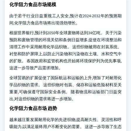
化学阻力食品市场规模
由于若干行业日益重视工人安全,预计在2024-2032年的预测期
间,化学阻力食品市场将出现强劲增长。
根据世界银行,预计到2050年全球废物将达到34亿吨。 关于污染
预防和废物管理的环境关切和条例日益增多,促使在环境整治和
清理工作中采用耐用化学品织物。 这些织物被用在封装系统、
衬垫和防护屏障上,以防止污染物和污染物在土壤、水和空气中
的扩散。 各国政府和监管机构也开始将环境保护列为优先事项,
这进一步导致产品需求增加。
全球贸易的扩展促使了国际航运和运输的上升,增加了对耐用化
学品织物的需求。 这些织物对包装、储存和运输危险材料至关
重要,可确保遵守国际安全条例。 随着物流和运输部门日益突
出,对这些织物的需求将进一步增加。
化学阻力食品市场 趋势
越来越注重发展耐用化学的先进织物,提高耐久性、灵活性和呼
吸能力,以满足最终用户不断变化的需要。 这进一步导致了生态