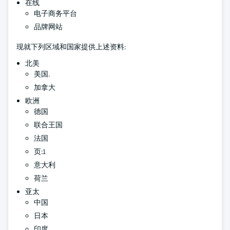
在线
电子商务平台
品牌网站
现就下列区域和国家提供上述资料:
北美
美国.
加拿大
欧洲
德国
联合王国
法国
页:1
意大利
荷兰
亚太
中国
日本
印度