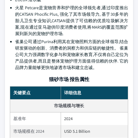
火星 Petcare是宠物营养和护理的全球领先者,通过印度推出
的CATSAN Phocific Plus, 强化了其市场领导力, 基于30多年的
胎儿卫生专业知识,CATSAN提供了可信赖的优质垃圾解决方
案,现在通过亚马逊供印度消费者使用,将MARS的覆盖范围扩
展到新兴的宠物护理市场.
雀巢公司通过Purina利用其在宠物照料方面的全球领导,结合
研发驱动的创新、消费者的洞察力和供应链的敏捷性。 雀巢
公司大力强调数字化参与和宠物家长教育,不仅将自己定位为
产品提供者,而且是整体宠物护理方面值得信赖的伙伴. 它的
品牌力量能够更快地渗透市场和建立忠诚。
猫砂市场 报告属性
关键要点
详细信息
市场规模与增长
基准年
2024
市场规模在 2024
USD 5.1 Billion