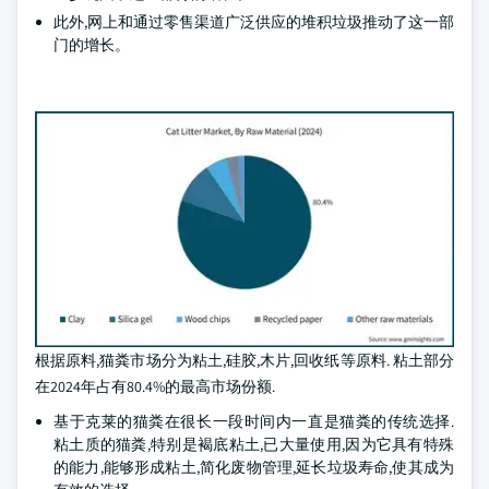
此外,网上和通过零售渠道广泛供应的堆积垃圾推动了这一部
门的增长。
根据原料,猫粪市场分为粘土,硅胶,木片,回收纸等原料. 粘土部分
在2024年占有80.4%的最高市场份额.
基于克莱的猫粪在很长一段时间内一直是猫粪的传统选择.
粘土质的猫粪,特别是褐底粘土,已大量使用,因为它具有特殊
的能力,能够形成粘土,简化废物管理,延长垃圾寿命,使其成为