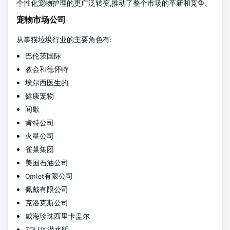
个性化宠物护理的更广泛转变,推动了整个市场的革新和竞争。
宠物市场公司
从事猫垃圾行业的主要角色有:
巴伦茨国际
教会和德怀特
埃尔西医生的
健康宠物
间歇
肯特公司
火星公司
雀巢集团
美国石油公司
Omlet有限公司
佩戴有限公司
克洛克斯公司
威海珍珠西里卡盖尔
ZOLUX 潜水艇