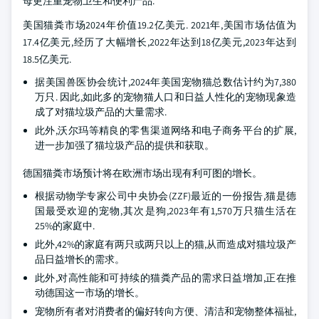
母更注重宠物卫生和便利产品.
美国猫粪市场2024年价值19.2亿美元. 2021年,美国市场估值为
17.4亿美元,经历了大幅增长,2022年达到18亿美元,2023年达到
18.5亿美元.
据美国兽医协会统计,2024年美国宠物猫总数估计约为7,380
万只. 因此,如此多的宠物猫人口和日益人性化的宠物现象造
成了对猫垃圾产品的大量需求.
此外,沃尔玛等精良的零售渠道网络和电子商务平台的扩展,
进一步加强了猫垃圾产品的提供和获取。
德国猫粪市场预计将在欧洲市场出现有利可图的增长。
根据动物学专家公司中央协会(ZZF)最近的一份报告,猫是德
国最受欢迎的宠物,其次是狗,2023年有1,570万只猫生活在
25%的家庭中.
此外,42%的家庭有两只或两只以上的猫,从而造成对猫垃圾产
品日益增长的需求。
此外,对高性能和可持续的猫粪产品的需求日益增加,正在推
动德国这一市场的增长。
宠物所有者对消费者的偏好转向方便、清洁和宠物整体福祉,