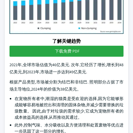
了解关键趋势
下载免费 PDF
2021年,全球市场估值为46亿美元. 次年,它经历了增长,增长到48
亿美元,到2023年,市场进一步达到49亿美元.
根据产品类型,市场被分割为结巴和非结巴. 照明部分占据了市
场主导地位,2024年的价值为38亿美元。
在宠物所有者中,潮湿的猫粪是受欢迎的选择,因为它能够形
成能够容易地被挖出和清理的固体杂物,并减少需要替换的垃
圾数量。 因此,由于对垃圾的需求较少,它成为宠物所有者的
成本效益高的选择,从而推动其通过。
此外,控制气味、水分吸收以及方便清理和处置废物等优点进
一步巩固了这一部分的增长。