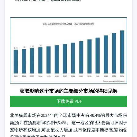
获取影响这个市场的主要细分市场的详细见解
下载免费 PDF
北美猫粪市场在2024年的全球市场中占有40.4%的最大市场份
额,预计在预测期间将增长5.4%。 这一地区的很大份额可归因于
宠物所有权增加,可支配收入增加,城市化程度不断提高,宠物父