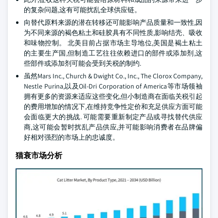
的复杂问题,这有可能扰乱全球供应链。
向替代原料来源的潜在转移还可能影响产品质量和一致性,因
为不同来源的褐色粘土和硅胶具有不同性质,影响结壳、吸收
和味物控制。 北美目前占据市场主导地位,美国是褐土粘土
的主要生产国,但制造工艺往往依赖进口的部件或添加剂,这
些部件或添加剂可能会受到关税的制约.
虽然Mars Inc., Church & Dwight Co., Inc., The Clorox Company,
Nestle Purina,以及Oil-Dri Corporation of America等市场领袖
拥有更多的资源来适应这些变化,但小制造商在面临关税引起
的费用增加的情况下,在维持竞争性定价和充足供应方面可能
会面临更大的挑战. 可能需要重新制定产品或寻找替代供应
商,这可能会暂时扰乱产品供应,并可能影响消费者在品牌偏
好相对强烈的市场上的忠诚度。
猫衰市场分析