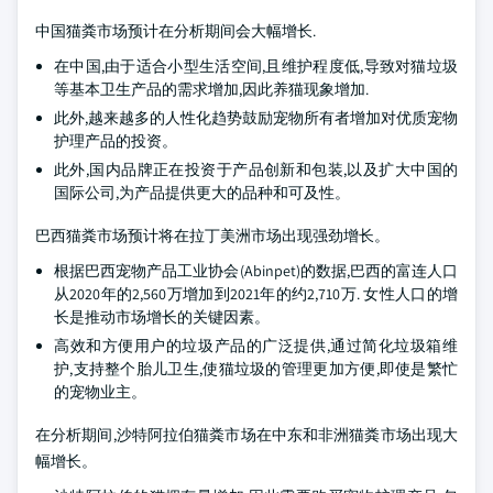
中国猫粪市场预计在分析期间会大幅增长.
在中国,由于适合小型生活空间,且维护程度低,导致对猫垃圾
等基本卫生产品的需求增加,因此养猫现象增加.
此外,越来越多的人性化趋势鼓励宠物所有者增加对优质宠物
护理产品的投资。
此外,国内品牌正在投资于产品创新和包装,以及扩大中国的
国际公司,为产品提供更大的品种和可及性。
巴西猫粪市场预计将在拉丁美洲市场出现强劲增长。
根据巴西宠物产品工业协会(Abinpet)的数据,巴西的富连人口
从2020年的2,560万增加到2021年的约2,710万. 女性人口的增
长是推动市场增长的关键因素。
高效和方便用户的垃圾产品的广泛提供,通过简化垃圾箱维
护,支持整个胎儿卫生,使猫垃圾的管理更加方便,即使是繁忙
的宠物业主。
在分析期间,沙特阿拉伯猫粪市场在中东和非洲猫粪市场出现大
幅增长。