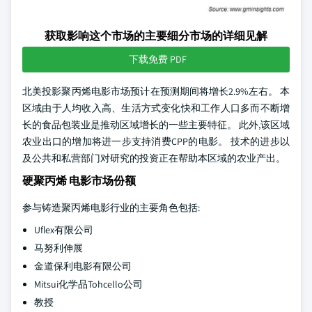
获取影响这个市场的主要细分市场的详细见解
下载免费 PDF
北美投影聚丙烯电影市场预计在预测期间将增长2.9%左右。 本
区域由于人均收入高、生活方式变化快和工作人口多而不断增
长的食品包装业是推动区域增长的一些主要特征。 此外,该区域
农业出口的增加将进一步支持消费CPP的电影。 技术的进步以
及公共和私营部门对研究的投资正在帮助本区域的农业产出。
硬聚丙烯 电影市场份额
参与铸造聚丙烯电影行业的主要角色包括:
Uflex有限公司
马努利伸展
金道保利电影有限公司
Mitsui化学品Tohcello公司
教授