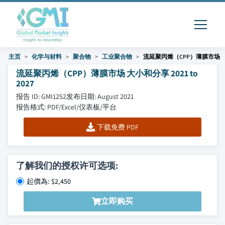
主页
化学与材料
聚合物
工业聚合物
流延聚丙烯（CPP）薄膜市场
流延聚丙烯（CPP）薄膜市场 大小和分享 2021 to
2027
报告 ID: GMI1252
发布日期: August 2021
报告格式: PDF/Excel/仪表板/平台
下载免费 PDF
了解我们的授权许可选项:
起價為: $2,450
立即购买