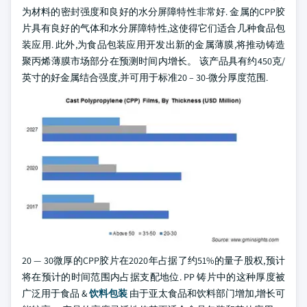
为材料的密封强度和良好的水分屏障特性非常好. 金属的CPP胶
片具有良好的气体和水分屏障特性,这使得它们适合几种食品包
装应用. 此外,为食品包装应用开发出新的金属薄膜,将推动铸造
聚丙烯薄膜市场部分在预测时间内增长。 该产品具有约450克/
英寸的好金属结合强度,并可用于标准20 – 30-微分厚度范围.
20 — 30微厚的CPP胶片在2020年占据了约51%的量子股权,预计
将在预计的时间范围内占据支配地位. PP 铸片中的这种厚度被
广泛用于食品 &
饮料包装
由于亚太食品和饮料部门增加,增长可