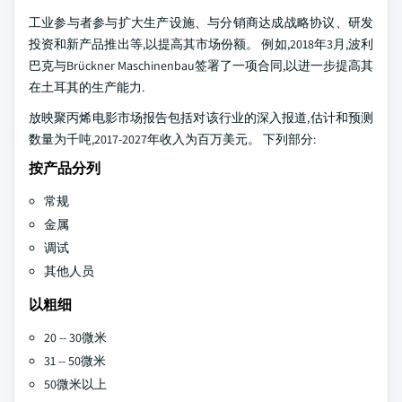
工业参与者参与扩大生产设施、与分销商达成战略协议、研发
投资和新产品推出等,以提高其市场份额。 例如,2018年3月,波利
巴克与Brückner Maschinenbau签署了一项合同,以进一步提高其
在土耳其的生产能力.
放映聚丙烯电影市场报告包括对该行业的深入报道,估计和预测
数量为千吨,2017-2027年收入为百万美元。 下列部分:
按产品分列
常规
金属
调试
其他人员
以粗细
20 -- 30微米
31 -- 50微米
50微米以上