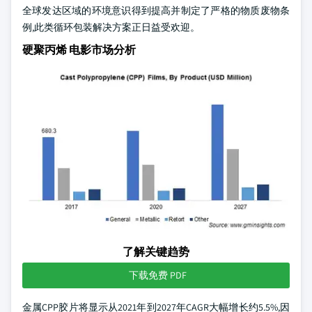
全球发达区域的环境意识得到提高并制定了严格的物质废物条
例,此类循环包装解决方案正日益受欢迎。
硬聚丙烯 电影市场分析
了解关键趋势
下载免费 PDF
金属CPP胶片将显示从2021年到2027年CAGR大幅增长约5.5%,因