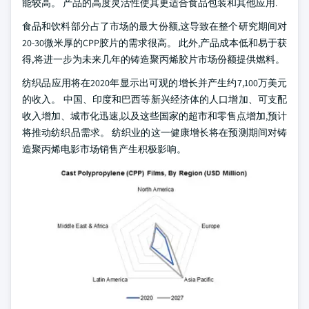
能较高。 产品的高度灵活性使其更适合食品包装和其他应用.
食品和饮料部分占了市场的最大份额,这导致在整个研究期间对
20-30微米厚的CPP胶片的需求很高。 此外,产品成本低和易于获
得,将进一步为未来几年的铸造聚丙烯胶片市场份额提供燃料。
纺织品应用将在2020年显示出可观的增长并产生约7,100万美元
的收入。 中国、印度和巴西等新兴经济体的人口增加、可支配
收入增加、城市化迅速,以及这些国家的超市和零售点增加,预计
将推动纺织品需求。 纺织业的这一健康增长将在预测期间对铸
造聚丙烯电影市场销售产生积极影响。