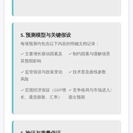
5. 预测模型与关键假设
每项预测均包含以下内容的明确文档记录：
✓ 主要增长驱动因素及
✓ 制约因素与缓解场景
其预期影响
✓ 监管假设与政策变动
✓ 技术普及曲线参数
风险
✓ 宏观经济假设（GDP增
✓ 竞争格局与市场进入/
长、通货膨胀、汇率）
退出预期
6. 验证与质量保证