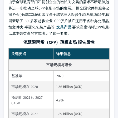
由于全球教育部门和初创企业的增长,对文具的需求不断增加,这
将进一步推动全球CPP电影市场的发展。 据全国软件和服务公
司协会(NASSCOM)称,印度是全球第三大起步生态系统,2019年,该
国新增了1300多家起步企业. CPP胶片被广泛用于各种办公用品,
如文件夹,半硬化包装产品等.
文具产品
要求高度清晰,CPP电影
以成本效益高的方式满足了这一要求。
流延聚丙烯（CPP）薄膜市场 报告属性
关键要点
详细信息
市场规模与增长
基准年
2020
市场规模在 2020
1.36 Billion (USD)
预测期 2021 to 2027
4.9%
CAGR
市场规模在 2027
1.89 Billion (USD)