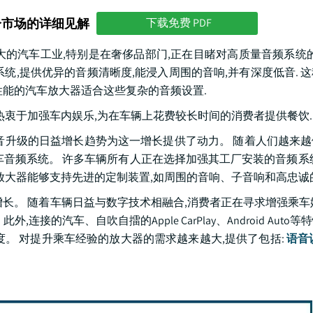
分市场的详细见解
下载免费 PDF
扩大的汽车工业,特别是在奢侈品部门,正在目睹对高质量音频系统的
统,提供优异的音频清晰度,能浸入周围的音响,并有深度低音. 
性能的汽车放大器适合这些复杂的音频设置.
商热衷于加强车内娱乐,为在车辆上花费较长时间的消费者提供餐饮.
音升级的日益增长趋势为这一增长提供了动力。 随着人们越来
车音频系统。 许多车辆所有人正在选择加强其工厂安装的音频系
放大器能够支持先进的定制装置,如周围的音响、子音响和高忠诚
长。 随着车辆日益与数字技术相融合,消费者正在寻求增强乘车
的汽车、自吹自擂的Apple CarPlay、Android Auto
。 对提升乘车经验的放大器的需求越来越大,提供了包括:
语音