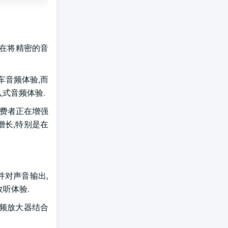
正在将精密的音
乘车音频体验,而
入式音频体验.
消费者正在增强
增长,特别是在
并对声音输出,
听体验.
音频放大器结合