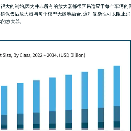
很大的制约,因为并非所有的放大器都很容易适应于每个车辆的音
以确保售后放大器与每个模型无缝地融合. 这种复杂性可以阻止
体的放大器。