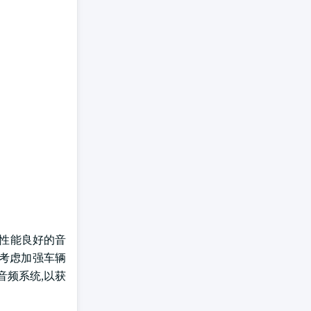
润性能良好的音
先考虑加强车辆
音频系统,以获