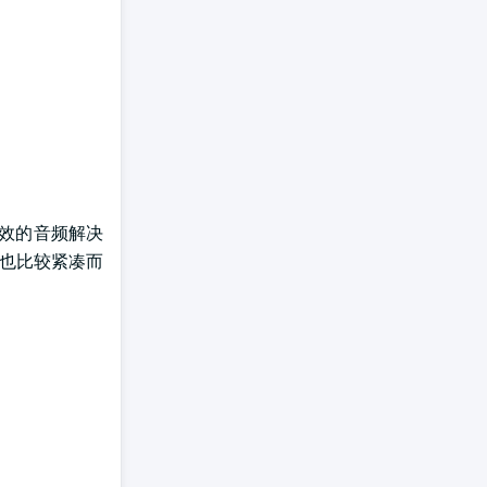
而高效的音频解决
积也比较紧凑而