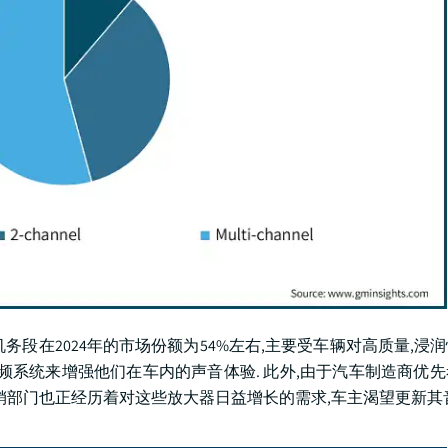
机务段在2024年的市场份额为54%左右,主要受车辆对高质量,浸
频系统来增强他们在车内的声音体验. 此外,由于汽车制造商优
销部门也正经历着对这些放大器日益增长的需求,车主渴望更新其