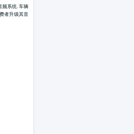
频系统. 车辆
消费者升级其音