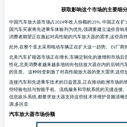
获取影响这个市场的主要细
中国汽车放大器市场占2024年收入份额的25%. 中国正在
国汽车买家将先进乘车体验列为优先,强调要建立溢价音响系
消费者期望正在激起对高性能的汽车放大器的需求,这些高
此外,在整个亚太采用电动车辆正在扩大这一趋势。 EV厂
北美汽车扩能器市场正在增长,车辆定制化的激增和市场后
性化,北美消费者越来越多地转向包括放大器在内的后销汽
的音质。 这种转变刺激了对高性能放大器的更大需求,这些
连接汽车和先进乘车技术的日益普及,正在推动欧洲市场的增
些经验包括与智能手机、流线服务和导航系统的无缝连接。 此外,连接
信息娱乐系统,都要求放大器支持这些技术并维护音频清晰度
调,多区音.
汽车放大器市场份额