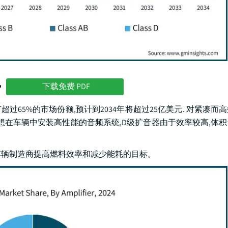
势
下载免费 PDF
分拥有超过65%的市场份额,预计到2034年将超过25亿美元. 对紧凑
想在车辆中安装高性能的音频系统,D级扩音器由于效率较高,体
车辆制造商提高燃料效率和减少能耗的目标。