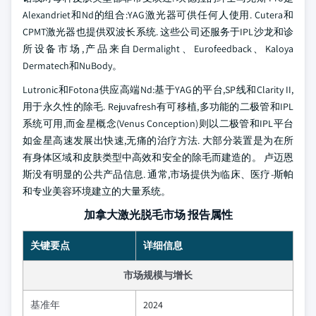
Alexandriet和Nd的组合:YAG激光器可供任何人使用. Cutera和
CPMT激光器也提供双波长系统. 这些公司还服务于IPL沙龙和诊
所设备市场,产品来自Dermalight、Eurofeedback、Kaloya
Dermatech和NuBody。
Lutronic和Fotona供应高端Nd:基于YAG的平台,SP线和Clarity II,
用于永久性的除毛. Rejuvafresh有可移植,多功能的二极管和IPL
系统可用,而金星概念(Venus Conception)则以二极管和IPL平台
如金星高速发展出快速,无痛的治疗方法. 大部分装置是为在所
有身体区域和皮肤类型中高效和安全的除毛而建造的。 卢迈恩
斯没有明显的公共产品信息. 通常,市场提供为临床、医疗-斯帕
和专业美容环境建立的大量系统。
加拿大激光脱毛市场 报告属性
关键要点
详细信息
市场规模与增长
基准年
2024