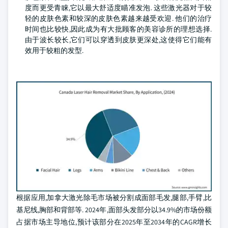
度而更受青睐,它以最大舒适度瞄准发泡. 这些激光器对于较
轻的皮肤色素和较深的皮肤色素越来越受欢迎. 他们的治疗
时间也比较快,因此成为有大批顾客的美容诊所的理想选择.
由于波长较长,它们可以穿透到皮肤更深处,这使得它们能有
效用于较粗的发型.
根据应用,加拿大激光除毛市场被分割成面部毛发,腿部,手臂,比
基尼线,胸部和背部等. 2024年,面部头发部分以34.9%的市场份额
占据市场主导地位,预计该部分在2025年至2034年的CAGR增长