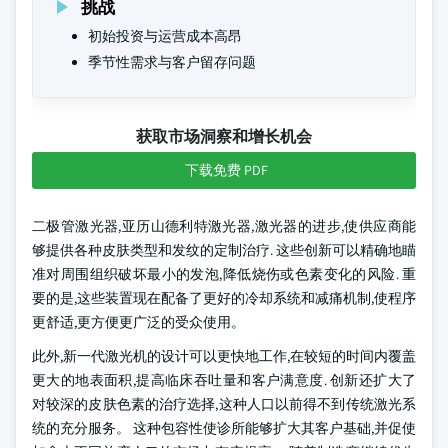
挑战
初始投资与运营成本高昂
季节性需求与客户留存问题
获取市场洞察和增长机会
下载免费 PDF
二极管激光器,亚历山德利特激光器,激光器的进步,使供应商能
够提供各种皮肤类型和发纹的定制治疗. 这些创新可以精确地瞄
准对周围组织破坏最小的发泡,降低烧伤或色素变化的风险. 重
要的是,这些装置现在配备了更好的冷却系统和减痛机制,使程序
更舒适,更方便更广泛的受众使用。
此外,新一代激光机的设计可以更快地工作,在较短的时间内覆盖
更大的地表面积,提高临床吞吐量和客户满意度. 创新还扩大了
对较深的皮肤色素的治疗选择,这种人口以前得不到传统激光系
统的充分服务。 这种包容性使诊所能够扩大其客户基础,并促使