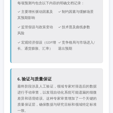
每项预测均包含以下内容的明确文档记录：
✓ 主要增长驱动因素及
✓ 制约因素与缓解场景
其预期影响
✓ 监管假设与政策变动
✓ 技术普及曲线参数
风险
✓ 宏观经济假设（GDP增
✓ 竞争格局与市场进入/
长、通货膨胀、汇率）
退出预期
6. 验证与质量保证
最终阶段涉及人工验证，领域专家对筛选后的数据
进行手动审查，以发现自动化系统可能遗漏的细微
差异和语境错误。这种专家审查增加了一个关键的
质量保证层，确保数据与研究目标和领域特定标准
一致。