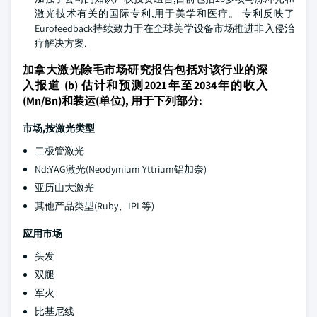
激光技术有关的国际专利,用于美学和医疗。 专利反映了
Eurofeedback持续致力于在全球美学设备市场推进非入侵治
疗解决方案.
加拿大激光除毛市场研究报告包括对该行业的深
入报道 (b) 估计和预测2021年至2034年的收入
(Mn/Bn)和装运(单位), 用于下列部分:
市场,按激光类型
二极管激光
Nd:YAG激光(Neodymium Yttrium铝加奈)
亚历山大激光
其他产品类型(Ruby、IPL等)
应用市场
头发
双腿
军火
比基尼线