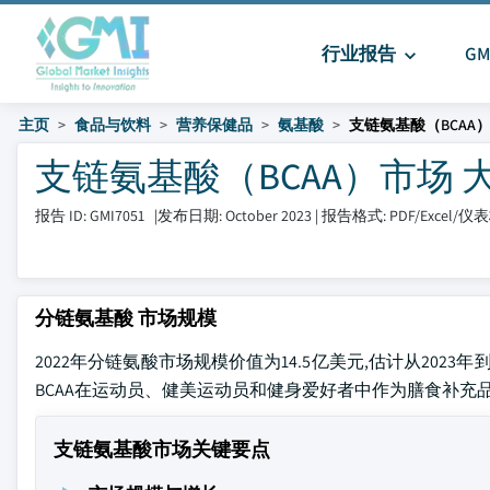
行业报告
G
主页
食品与饮料
营养保健品
氨基酸
支链氨基酸（BCAA
支链氨基酸（BCAA）市场 大小和
报告 ID: GMI7051
|
发布日期: October 2023
|
报告格式: PDF/Excel/
分链氨基酸 市场规模
2022年分链氨酸市场规模价值为14.5亿美元,估计从2023年到2032年
BCAA在运动员、健美运动员和健身爱好者中作为膳食补充
支链氨基酸市场关键要点