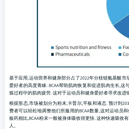
基于应用,运动营养和健身部分占了2022年分枝链氨基酸市
爱好者的高度青睐. BCAA帮助肌肉恢复和促进肌肉生长,这
炼过程中的肌肉疲劳. 这对于运动员和健身爱好者寻求改进锻
根据形态,市场被划分为粉末,卡普尔,平板和液态. 预计到2
费者可以轻松地调整他们所服用的BCAA数量,这对运动员
板药相比,BCAA粉末一般被身体吸收得更快. 这种快速
人。