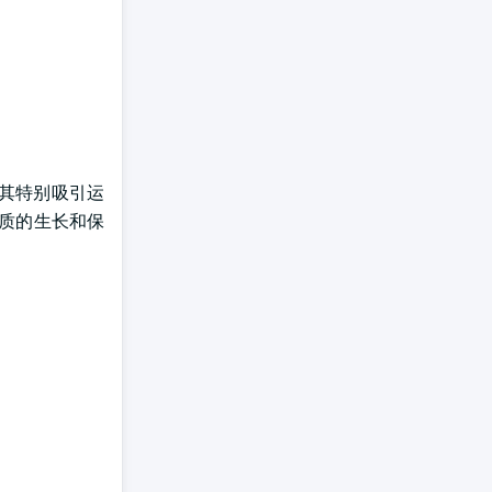
,使其特别吸引运
肌质的生长和保