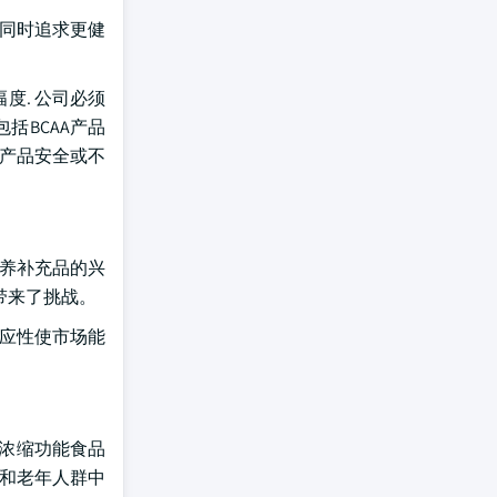
,同时追求更健
度. 公司必须
括BCAA产品
与产品安全或不
营养补充品的兴
带来了挑战。
适应性使市场能
A浓缩功能食品
复和老年人群中