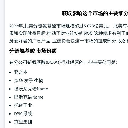
获取影响这个市场的主要细
2022年,北美分链氨基酸市场规模超过5.073亿美元。 
康和实现健身目标,推动了对业连协的需求,这种需求有利于
身爱好者的广泛产品. 业连协会是这一市场的组成部分,以
分链氨基酸 市场份额
在分公司链氨基酸(BCAAs)行业经营的一些主要公司是:
亚之本
京华 发子 生物
埃沃尼克语Name
巴斯克语Name
托雷工业
DSM 系统
克里集团