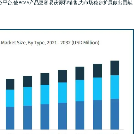
平台,使BCAA产品更容易获得和销售,为市场稳步扩展做出贡献