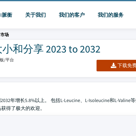
MI脈衝
关于我们
我们的客户
我们的服务
）市场
分享 2023 to 2032
仪表板/平台
下载免费 
增长5.8%以上。 包括L-Leucine、L-Isoleucine和L-Vali
品获得了极大的欢迎。