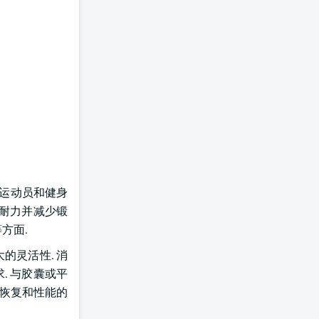
到运动员和健身
强耐力并减少锻
方面.
的灵活性. 消
. 与胶囊或平
肉恢复和性能的