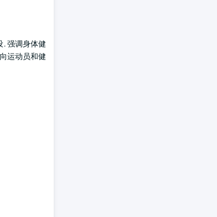
. 强调身体健
面向运动员和健