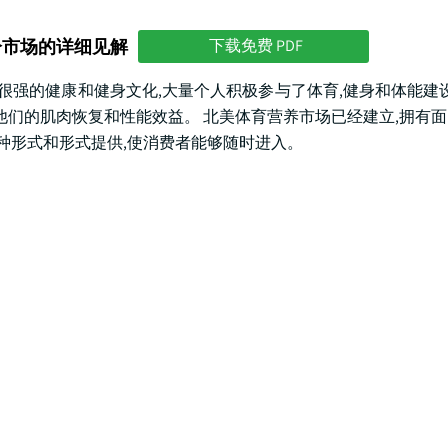
分市场的详细见解
下载免费 PDF
北美有很强的健康和健身文化,大量个人积极参与了体育,健身和体能建设
他们的肌肉恢复和性能效益。 北美体育营养市场已经建立,拥有
各种形式和形式提供,使消费者能够随时进入。