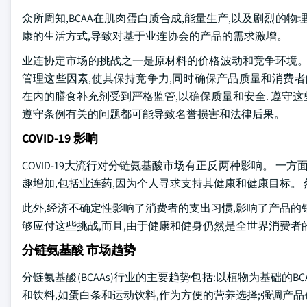
众所周知,BCAA在肌肉蛋白质合成,能量生产,以及剧烈的
康的生活方式,导致对基于业连协会的产品的需求激增。
业连协定市场的挑战之一是原材料的价格波动和竞争环境。
管理这些因素,使其保持竞争力,同时确保产品质量和消费者
在内的膳食补充剂受到严格监管,以确保质量和安全. 遵守
遵守条例有关的问题都可能导致名誉损害和法律后果。
COVID-19 影响
COVID-19大流行对分链氨基酸市场有正反两种影响。 一
趣增加,包括业连药,因为个人寻求支持其健康和健康目标。
此外,经济不确定性影响了消费者的支出习惯,影响了产品的
够应付这些挑战,而且,由于健康和健身仍然是全世界消费者
分链氨基酸 市场趋势
分链氨基酸(BCAAs)行业的主要趋势包括:以植物为基础的
和饮料,如蛋白条和运动饮料,作为方便的营养选择;强调产品