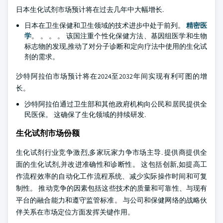
日本生化试剂市场预计将在过去几年中大幅增长.
日本在卫生保健和卫生领域的技术进步中处于前列。
精密医
学
。 。 。 。 该国注重个性化保健方法、基因组医学和生物
标志物的发现,推动了对分子诊断和定向疗法中使用的生化试
剂的需求。
沙特阿拉伯市场预计将在2024至2032年间实现有利可图的增
长。
沙特阿拉伯通过卫生部和其他政府机构向公民和居民提供全
民医保。 这确保了生化领域的持续研发.
生化试剂市场份额
生化试剂行业竞争激烈,多家玩家力争市场主导. 提供商提供全
面的生化试剂,并改进准确性和诊断性。 这包括创新,如提高工
作流程效率的自动化工作流程系统、减少实际操作时间和可复
制性。 推动竞争的因素包括这些技术的质量和可靠性、与现有
平台的融合能力和遵守监管标准。 与公司和保健网络的战略伙
伴关系在市场定位方面发挥关键作用。