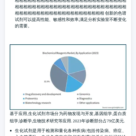
相相相相相相相相相相相相相相相相相相相相相相相相相相
相相相相相相相相相相相相相相相相相相相相相相相相相相
相相相相相相相相相相相相相相相相相相相相相 创新的色谱
试剂可以提高性能、敏感性和效率,满足分析实验室不断变化
的需要。
基于应用,生化试剂市场分为药物发现与开发,基因组学,蛋白质
组学,诊断学,生物技术研究等应用. 2023年诊断部分占79亿美元.
生化试剂是用于检测和量化各种疾病(包括传染病、癌症、