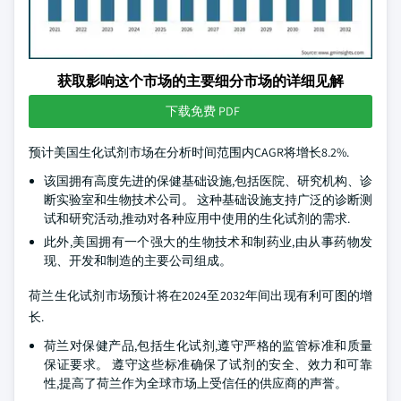
获取影响这个市场的主要细分市场的详细见解
下载免费 PDF
预计美国生化试剂市场在分析时间范围内CAGR将增长8.2%.
该国拥有高度先进的保健基础设施,包括医院、研究机构、诊
断实验室和生物技术公司。 这种基础设施支持广泛的诊断测
试和研究活动,推动对各种应用中使用的生化试剂的需求.
此外,美国拥有一个强大的生物技术和制药业,由从事药物发
现、开发和制造的主要公司组成。
荷兰生化试剂市场预计将在2024至2032年间出现有利可图的增
长.
荷兰对保健产品,包括生化试剂,遵守严格的监管标准和质量
保证要求。 遵守这些标准确保了试剂的安全、效力和可靠
性,提高了荷兰作为全球市场上受信任的供应商的声誉。