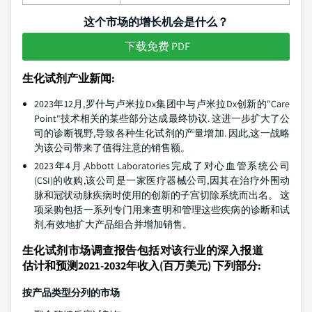
这个市场的增长机会是什么？
下载免费 PDF
生化试剂产业新闻:
2023年12月,罗什与卢米拉Dx集团中与卢米拉Dx创新的"Care
Point"技术相关的某些部分达成最终协议. 这进一步扩大了公
司的诊断视野,导致各种生化试剂的产量增加. 因此,这一战略
为该公司带来了值得注意的销售额。
2023年4月,Abbott Laboratories完成了对心血管系统公司
(CSI)的收购,该公司是一家医疗器械公司,因其在治疗外围动
脉和冠状动脉疾病时使用的创新的子宫切除系统而出名。 这
项采购包括一系列专门用来查明和管理这些疾病的诊断和试
剂,有效地扩大产品组合并增加销售。
生化试剂市场调查报告包括对该行业的深入报道
估计和预测2021-2032年收入(百万美元) 下列部分:
按产品类型分列的市场