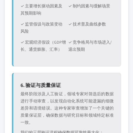
✓ 主要增长驱动因素及
✓ 制约因素与缓解场景
其预期影响
✓ 监管假设与政策变动
✓ 技术普及曲线参数
风险
✓ 宏观经济假设（GDP增
✓ 竞争格局与市场进入/
长、通货膨胀、汇率）
退出预期
6. 验证与质量保证
最终阶段涉及人工验证，领域专家对筛选后的数据
进行手动审查，以发现自动化系统可能遗漏的细微
差异和语境错误。这种专家审查增加了一个关键的
质量保证层，确保数据与研究目标和领域特定标准
一致。
我们的三层验证流程确保数据可靠性最大化：