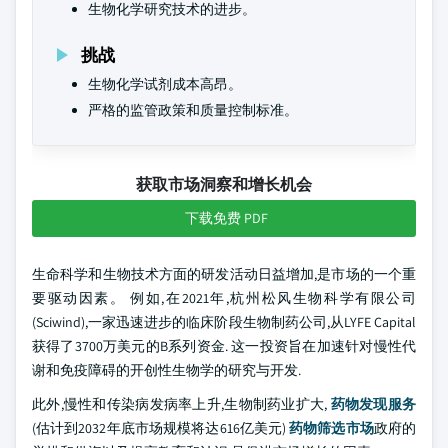
生物化学研究技术的进步。
挑战
生物化学试剂成本高昂。
严格的监管政策和质量控制标准。
获取市场洞察和增长机会
下载免费 PDF
生命科学和生物技术方面的研发活动日益增加,是市场的一个重
要驱动因素。 例如,在2021年,杭州松风生物科学有限公司
(Sciwind),一家迅速进步的临床阶段生物制药公司,从LYFE Capital
获得了3700万美元的B系列资金. 这一投资旨在加速针对慢性代
谢和免疫障碍的开创性生物学的研究与开发.
此外,慢性和传染病发病率上升,生物制药业扩大,
药物发现服务
(估计到2032年底市场规模将达616亿美元)
药物筛选市场
政府的