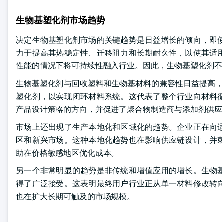
生物基塑化剂市场趋势
决定生物基塑化剂市场的关键趋势是日益增长的倾向，即
力于提高其热稳定性、迁移阻力和长期耐久性，以使其适
性能的情况下将可持续性融入行业。因此，生物基塑化剂不
生物基塑化剂与回收塑料和生物基材料的兼容性日益提高，
塑化剂，以实现闭环材料系统。这代表了整个行业向材料
产品设计策略的方向，并促进了聚合物制造商与添加剂供应
市场上还出现了生产本地化和区域化的趋势。企业正在向
区和新兴市场。这种本地化趋势也在影响供应链设计，并
助在价格敏感地区优化成本。
另一个非常明显的趋势是非传统和增值应用的增长。生物
得了广泛接受。这表明最终用户行业正从单一材料修改转
也在扩大长期可触及的市场规模。