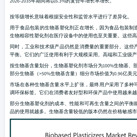
2026-2035年期间将以6.3%的复合年增长率增长。
按等级增长意味着根据安全性和监管水平进行了差异化。
用于食品包装的生物基塑化剂正在增长，因为食品包装制
生物相容性塑化剂在医疗设备中的使用也至关重要。这些高
同时，工业和技术级产品仍然是消费量的重要部分。这些
平衡。它们的广泛使用有利于大规模采用。高端和工业级产
按生物基含量划分，生物基塑化剂市场分为100%生物基、部分
部分生物基（>50%生物基含量）细分市场价值为0.96亿美元，
市场在各种生物基含量水平上扩张，最终用户采用了多种
调环保标签。它们在消费者友好型和环保产品中使用越来越
部分生物基塑化剂的成本、性能和可再生含量之间的平衡
品的使用就越多。生物基含量较低的版本仍然在价格敏感市