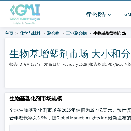
行业报告
G
主页
化学与材料
聚合物
工业聚合物
生物基增塑剂市场
生物基增塑剂市场 大小和分享 2
报告 ID: GMI15547
|
发布日期: February 2026
|
报告格式: PDF/Excel
生物基塑化剂市场规模
全球生物基塑化剂市场在2025年估值为19.4亿美元。预计该市场
合年增长率为6.5%，据Global Market Insights Inc.最新