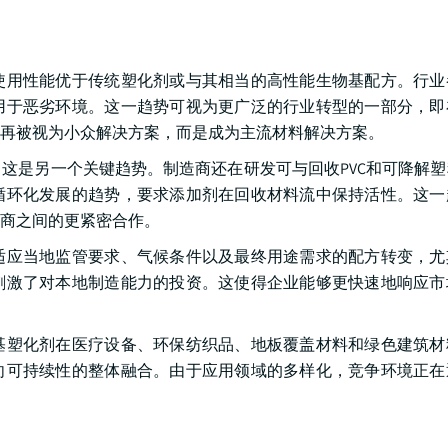
使用性能优于传统塑化剂或与其相当的高性能生物基配方。行业
用于恶劣环境。这一趋势可视为更广泛的行业转型的一部分，即
再被视为小众解决方案，而是成为主流材料解决方案。
这是另一个关键趋势。制造商还在研发可与回收PVC和可降解
循环化发展的趋势，要求添加剂在回收材料流中保持活性。这一
商之间的更紧密合作。
适应当地监管要求、气候条件以及最终用途需求的配方转变，尤
刺激了对本地制造能力的投资。这使得企业能够更快速地响应市
基塑化剂在医疗设备、环保纺织品、地板覆盖材料和绿色建筑材
向可持续性的整体融合。由于应用领域的多样化，竞争环境正在