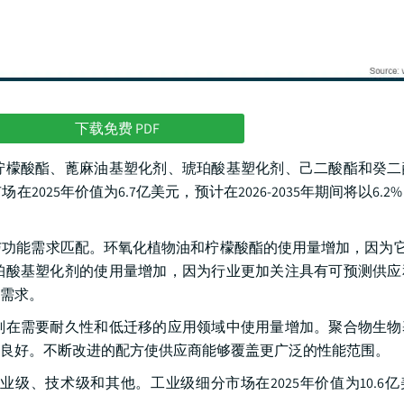
下载免费 PDF
柠檬酸酯、蓖麻油基塑化剂、琥珀酸基塑化剂、己二酸酯和癸二
25年价值为6.7亿美元，预计在2026-2035年期间将以6.2
功能需求匹配。环氧化植物油和柠檬酸酯的使用量增加，因为它
珀酸基塑化剂的使用量增加，因为行业更加关注具有可预测供应
需求。
剂在需要耐久性和低迁移的应用领域中使用量增加。聚合物生物
良好。不断改进的配方使供应商能够覆盖更广泛的性能范围。
级、技术级和其他。工业级细分市场在2025年价值为10.6