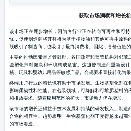
获取市场洞察和增长
该市场正在逐步增长，因为各行业正在转向可再生和可持
忧，促使制造商将其替换为基于植物油和其他可再生原料
既吸引了制造商，也吸引了最终消费者。因此，各价值链的
主要的推动因素是监管鼓励。各国政府和监管机构对邻苯
些塑化剂对健康和环境构成危害。这迫使制造商重新设计
械、玩具和婴幼儿用品等敏感产品。合规要求直接转化为采
终端用户行业的增长也有助于市场发展。生物基塑化剂在
影响柔韧性和性能。在包装领域，可降解和可堆肥塑料的
和排放要求。随着应用范围的扩大，市场动力仍在增加。
该市场的增长还得益于技术发展和持续的研发投入。制造
合物的相容性。趋势表明，生物基塑化剂正变得越来越商
的市场渗透。