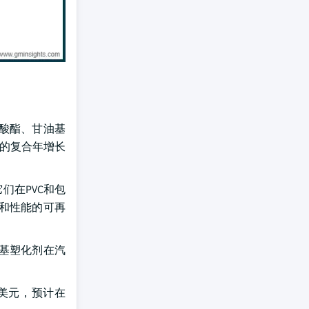
酸酯、甘油基
%的复合年增长
们在PVC和包
和性能的可再
基塑化剂在汽
亿美元，预计在