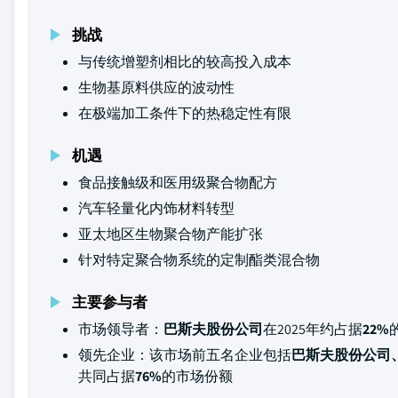
挑战
与传统增塑剂相比的较高投入成本
生物基原料供应的波动性
在极端加工条件下的热稳定性有限
机遇
食品接触级和医用级聚合物配方
汽车轻量化内饰材料转型
亚太地区生物聚合物产能扩张
针对特定聚合物系统的定制酯类混合物
主要参与者
市场领导者：
巴斯夫股份公司
在2025年约占据
22%
领先企业：该市场前五名企业包括
巴斯夫股份公司、伊
共同占据
76%
的市场份额