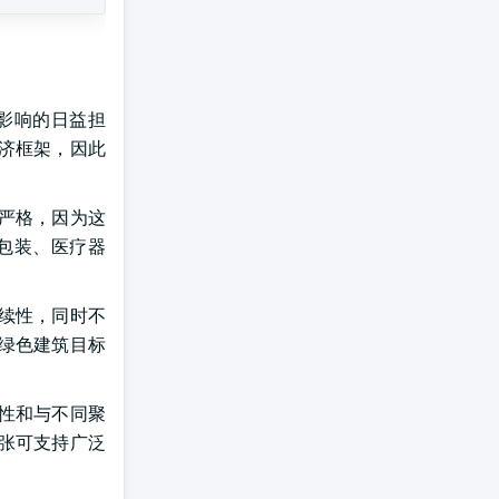
影响的日益担
济框架，因此
严格，因为这
包装、医疗器
续性，同时不
绿色建筑目标
性和与不同聚
张可支持广泛