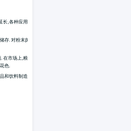
延长,各种应用
存. 对粉末β
 在市场上,粮
花色.
食品和饮料制造