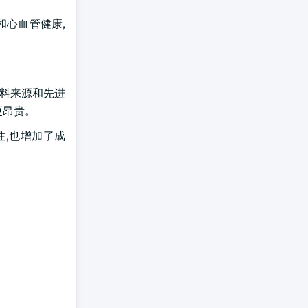
和心血管健康,
材料来源和先进
更昂贵。
性,也增加了成