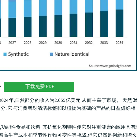
势
下载免费 PDF
24年,自然部分的收入为2.655亿美元,从而主宰了市场。 天然β
部分. 它与消费者对清洁标签和以植物为基础的产品的日益偏好相
,功能性食品和饮料. 其抗氧化剂特性使它对注重健康的应用具有
临着高生产成本和季节性作物可变性等挑战,但它仍然是创新和增