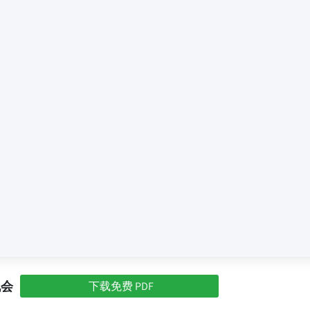
机会
下载免费 PDF