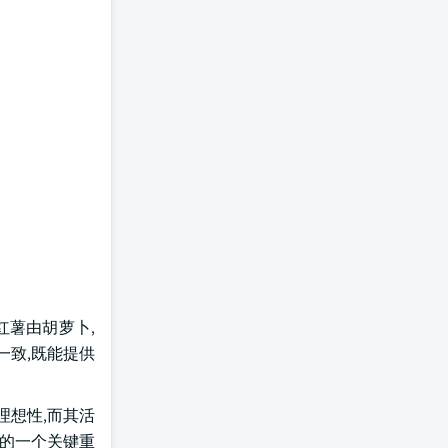
红薯由胡萝卜,
一致,既能提供
理想性,而其活
长的一个关键重