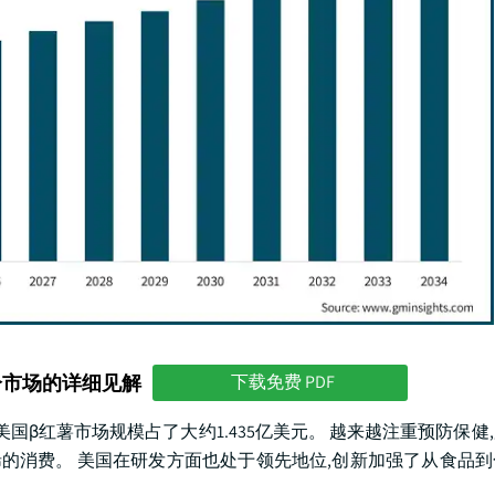
分市场的详细见解
下载免费 PDF
美国β红薯市场规模占了大约1.435亿美元。 越来越注重预防保健
烯的消费。 美国在研发方面也处于领先地位,创新加强了从食品