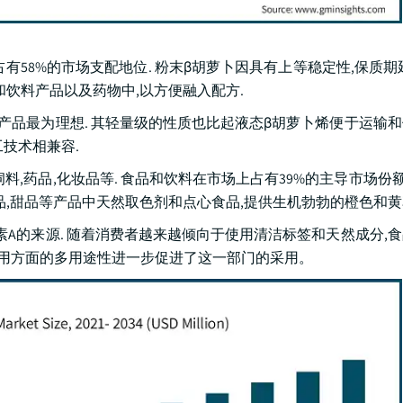
分占有58%的市场支配地位. 粉末β胡萝卜因具有上等稳定性,保质期
和饮料产品以及药物中,以方便融入配方.
产品最为理想. 其轻量级的性质也比起液态β胡萝卜烯便于运输和储
技术相兼容.
料,药品,化妆品等. 食品和饮料在市场上占有39%的主导市场份额.
品,甜品等产品中天然取色剂和点心食品,提供生机勃勃的橙色和黄
素A的来源. 随着消费者越来越倾向于使用清洁标签和天然成分,
应用方面的多用途性进一步促进了这一部门的采用。