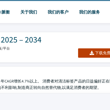
MI脈衝
关于我们
我们的客户
我们的服务
5 – 2034
表板/平台
下载免费 
2034年CAGR增长4.7%以上。 消费者对清洁标签产品的日益偏好
的不利影响,制造商正转向自然替代物,以满足消费者的期望。