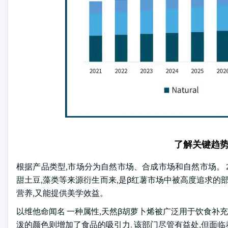
了解关键趋
根据产品类型,市场分为自然市场、合成市场和自然市场。 20
甜土豆,藻类等来源衍生而来,是β红薯市场中被高度追求的
营养,又能提供美学效益。
以维他命闻名 一种属性,天然β胡萝卜烯被广泛用于饮食补充
泼的颜色则增加了食品的吸引力. 该部门尽管有益处,但面