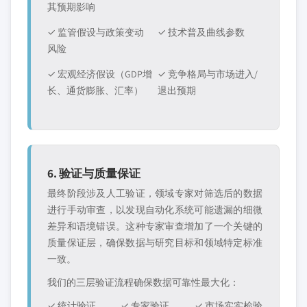
其预期影响
✓ 监管假设与政策变动
✓ 技术普及曲线参数
风险
✓ 宏观经济假设（GDP增
✓ 竞争格局与市场进入/
长、通货膨胀、汇率）
退出预期
6. 验证与质量保证
最终阶段涉及人工验证，领域专家对筛选后的数据
进行手动审查，以发现自动化系统可能遗漏的细微
差异和语境错误。这种专家审查增加了一个关键的
质量保证层，确保数据与研究目标和领域特定标准
一致。
我们的三层验证流程确保数据可靠性最大化：
✓ 统计验证
✓ 专家验证
✓ 市场实实检验