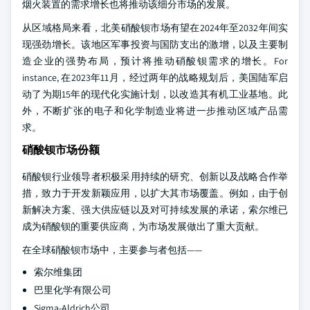
烟火装置的需求增长也将推动该细分市场的发展。
从区域格局来看，北美硝酸钡市场有望在2024年至2032年间实
现强劲增长。该地区军事投资与国防支出的激增，以及主要制
造企业的强势布局，预计将推动硝酸钡需求的增长。For
instance, 在2023年11月，经过两年的战略规划后，美国陆军启
动了为期15年的现代化实施计划，以改造其有机工业基地。此
外，不断扩张的电子和化学制造业将进一步推动区域产品需
求。
硝酸钡市场份额
硝酸钡行业领导者积极采用持续的研究、创新以及战略合作举
措，致力于开发新颖应用，以扩大其市场覆盖。例如，由于创
新解决方案、强大供应链以及对可持续发展的承诺，索尔维已
成为硝酸钡的重要供应商，为市场发展做出了重大贡献。
在全球硝酸钡市场中，主要参与者包括——
索尔维集团
巴里化学有限公司
Sigma-Aldrich公司