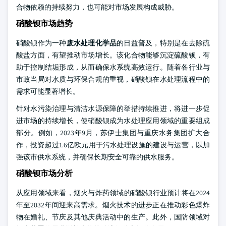
合物依赖的持续努力，也可能对市场发展构成威胁。
硝酸钡市场趋势
硝酸钡作为一种
废水处理化学品
的日益普及，特别是在去除硫
酸盐方面，有望推动市场增长。该化合物能够沉淀硫酸钡，有
助于控制结垢形成，从而确保水系统高效运行。随着各行业与
市政当局对水质与环保合规的重视，硝酸钡在水处理流程中的
需求可能显著增长。
针对水污染治理与清洁水源保障的举措持续推进，将进一步促
进市场的持续增长，使硝酸钡成为水处理应用领域的重要组成
部分。例如，2023年9月，苏伊士集团与重庆水务集团扩大合
作，投资超过1.6亿欧元用于污水处理设施的建设与运营，以加
强该市供水系统，并确保长期安全可靠的供水服务。
硝酸钡市场分析
从应用领域来看，烟火与炸药领域的硝酸钡行业预计将在2024
年至2032年间迎来高需求。烟火技术的进步正在推动彩色爆炸
物在婚礼、节庆及其他庆典活动中的生产。此外，国防领域对