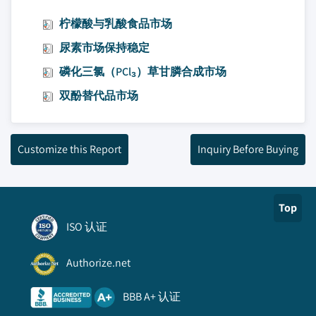
柠檬酸与乳酸食品市场
尿素市场保持稳定
磷化三氯（PCl₃）草甘膦合成市场
双酚替代品市场
Customize this Report
Inquiry Before Buying
Top
ISO 认证
Authorize.net
BBB A+ 认证