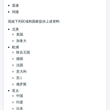
直接
间接
现就下列区域和国家提供上述资料:
北美
美国.
加拿大
欧洲
联合王国
德国
法国
意大利
页:1
俄罗斯
亚太
中国
印度
日本