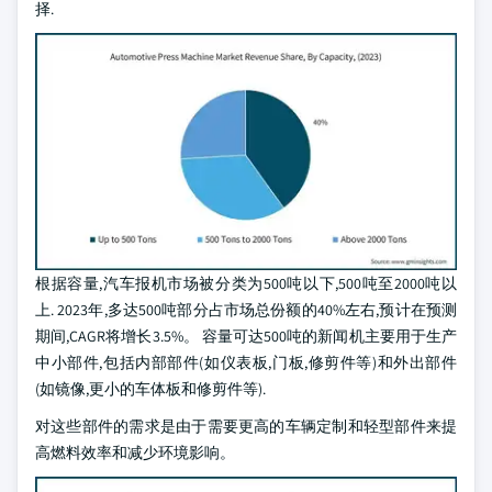
择.
根据容量,汽车报机市场被分类为500吨以下,500吨至2000吨以
上. 2023年,多达500吨部分占市场总份额的40%左右,预计在预测
期间,CAGR将增长3.5%。 容量可达500吨的新闻机主要用于生产
中小部件,包括内部部件(如仪表板,门板,修剪件等)和外出部件
(如镜像,更小的车体板和修剪件等).
对这些部件的需求是由于需要更高的车辆定制和轻型部件来提
高燃料效率和减少环境影响。