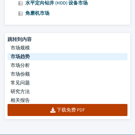
水平定向钻井 (HDD) 设备市场
角磨机市场
跳转到内容
市场规模
市场趋势
市场分析
市场份额
常见问题
研究方法
相关报告
下载免费 PDF