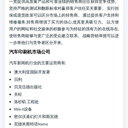
一贯提供高质量产品和可靠业绩的销售商往往获得竞争优势。
坚持严格的测试和翻新标准对赢得客户信任至关重要。 实行担
保或退货政策可以区分市场上的转售商。 通过提供客户支持和
维修服务,转售商增强了买方的信心,使其更具吸引力。 以方便
用户的网站和社交媒体的积极参与为特征的强有力的在线存在,
使转售商能够与更广泛的受众建立联系。 战略营销举措可以进
一步将他们与竞争者区分开来。
汽车印刷机市场公司
汽车新闻机行业的主要运营商有:
澳大利亚国际开发署
贝利
贝克伍德出版社
关松
洛杉矶 工程处
Mile-X设备
密尔沃基幻灯片和斯宾德
尼德米斯特语Name