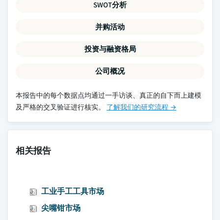
SWOT分析
并购活动
投资与融资格局
公司概况
本报告中的每个数据点均通过一手访谈、真正的自下而上建模
及严格的交叉验证进行核实。
了解我们的研究流程 →
相关报告
工业手工工具市场
尖嘴钳市场