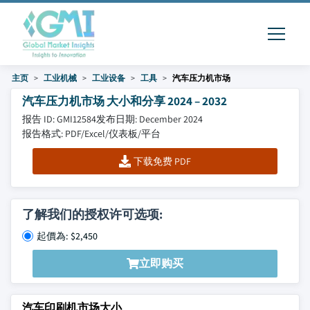
主页
工业机械
工业设备
工具
汽车压力机市场
汽车压力机市场 大小和分享 2024 – 2032
报告 ID: GMI12584
发布日期: December 2024
报告格式: PDF/Excel/仪表板/平台
下载免费 PDF
了解我们的授权许可选项:
起價為: $2,450
立即购买
汽车印刷机市场大小