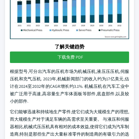
了解关键趋势
下载免费 PDF
根据型号,可分出汽车的压机市场为机械压机,液压压压机,伺服
压机和充气压机. 2023年,机械新闻部门的收入约为17亿美元,估
计在2024至2032年的CAGR增长约3.1%. 机械压机在汽车工业中
被广泛用于高速,高容量生产车体面板等部件,底盘部件,以及较
小的部件.
它们能够迅速和持续地生产零件,使它们成为大规模生产的理想,
而大规模生产对于满足车辆的高需求至关重要。 与液压和伺服
器相比,机械式压压机具有相对的成本效益,使得它们成为汽车制
造商,特别是那些生产出大量标准零件的制造商的有吸引力的选