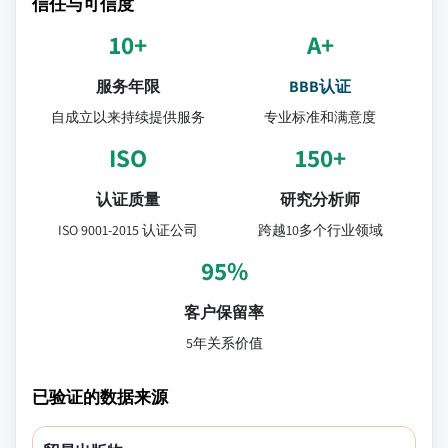
信任与可信度
10+
A+
服务年限
BBB认证
自成立以来持续提供服务
专业标准和满意度
ISO
150+
认证质量
研究分析师
ISO 9001-2015 认证公司
跨越10多个行业领域
95%
客户保留率
5年关系价值
已验证的数据来源