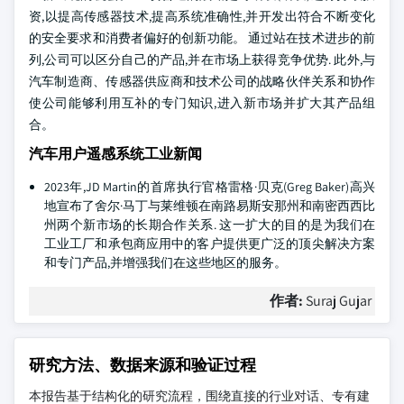
资,以提高传感器技术,提高系统准确性,并开发出符合不断变化
的安全要求和消费者偏好的创新功能。 通过站在技术进步的前
列,公司可以区分自己的产品,并在市场上获得竞争优势. 此外,与
汽车制造商、传感器供应商和技术公司的战略伙伴关系和协作
使公司能够利用互补的专门知识,进入新市场并扩大其产品组
合。
汽车用户遥感系统工业新闻
2023年,JD Martin的首席执行官格雷格·贝克(Greg Baker)高兴
地宣布了舍尔·马丁与莱维顿在南路易斯安那州和南密西西比
州两个新市场的长期合作关系. 这一扩大的目的是为我们在
工业工厂和承包商应用中的客户提供更广泛的顶尖解决方案
和专门产品,并增强我们在这些地区的服务。
作者:
Suraj Gujar
研究方法、数据来源和验证过程
本报告基于结构化的研究流程，围绕直接的行业对话、专有建