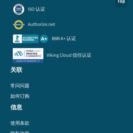
Top
ISO 认证
Authorize.net
BBB A+ 认证
Viking Cloud 信任认证
关联
常问问题
如何订购
信息
使用条款