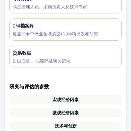
高层管理人员、采购负责人及技术专家
GMI档案库
覆盖30余个行业领域的逶13,000项已发布研究
贸易数据
进出口量、HS编码及海关记录
研究与评估的参数
宏观经济因素
微观经济因素
技术与创新