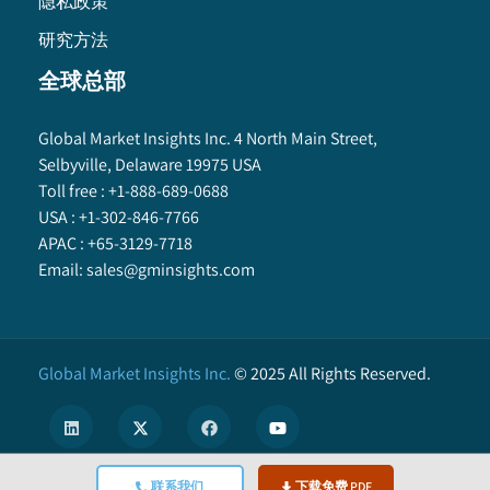
隐私政策
研究方法
全球总部
Global Market Insights Inc. 4 North Main Street,
Selbyville, Delaware 19975 USA
Toll free :
+1-888-689-0688
USA :
+1-302-846-7766
APAC :
+65-3129-7718
Email:
sales@gminsights.com
Global Market Insights Inc.
©
2025
All Rights Reserved.
联系我们
下载免费 PDF