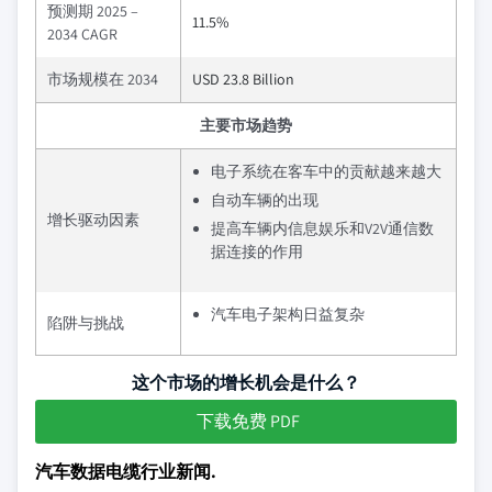
预测期 2025 –
11.5%
2034 CAGR
市场规模在 2034
USD 23.8 Billion
主要市场趋势
电子系统在客车中的贡献越来越大
自动车辆的出现
增长驱动因素
提高车辆内信息娱乐和V2V通信数
据连接的作用
汽车电子架构日益复杂
陷阱与挑战
这个市场的增长机会是什么？
下载免费 PDF
汽车数据电缆行业新闻.