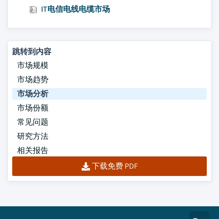
IT电信电线电缆市场
跳转到内容
市场规模
市场趋势
市场分析
市场份额
常见问题
研究方法
相关报告
下载免费 PDF