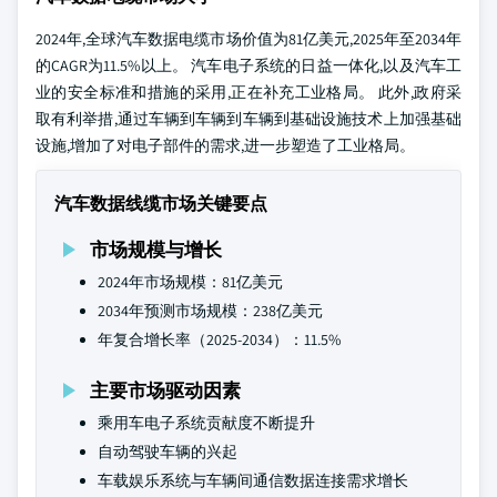
2024年,全球汽车数据电缆市场价值为81亿美元,2025年至2034年
的CAGR为11.5%以上。 汽车电子系统的日益一体化,以及汽车工
业的安全标准和措施的采用,正在补充工业格局。 此外,政府采
取有利举措,通过车辆到车辆到车辆到基础设施技术上加强基础
设施,增加了对电子部件的需求,进一步塑造了工业格局。
汽车数据线缆市场关键要点
市场规模与增长
2024年市场规模：81亿美元
2034年预测市场规模：238亿美元
年复合增长率（2025-2034）：11.5%
主要市场驱动因素
乘用车电子系统贡献度不断提升
自动驾驶车辆的兴起
车载娱乐系统与车辆间通信数据连接需求增长