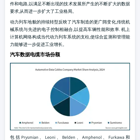
件和电路,以满足不断出现的技术发展所产生的不断扩大的数据
要求,从而进一步扩大了工业格局。
动力列车地貌的持续转型反映了汽车制造的更广阔变化,传统机
械系统与先进的电子控制相融合,以提高车辆性能和效率. 机上
计算机网络构成当代动力列车系统的支柱,使综合监测和管理能
力能够进一步促进工业增长。
汽车数据电缆市场份额
包括Prysmian、Leoni、Belden、Amphenol、Furkawa和