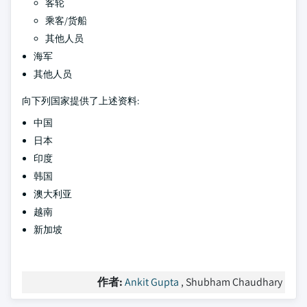
客轮
乘客/货船
其他人员
海军
其他人员
向下列国家提供了上述资料:
中国
日本
印度
韩国
澳大利亚
越南
新加坡
作者:
Ankit Gupta
, Shubham Chaudhary