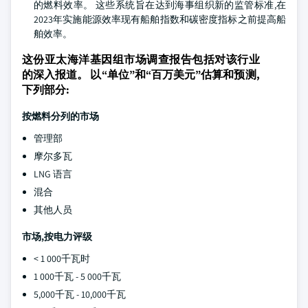
的燃料效率。 这些系统旨在达到海事组织新的监管标准,在
2023年实施能源效率现有船舶指数和碳密度指标之前提高船
舶效率。
这份亚太海洋基因组市场调查报告包括对该行业
的深入报道。 以“单位”和“百万美元”估算和预测,
下列部分:
按燃料分列的市场
管理部
摩尔多瓦
LNG 语言
混合
其他人员
市场,按电力评级
< 1 000千瓦时
1 000千瓦 - 5 000千瓦
5,000千瓦 - 10,000千瓦