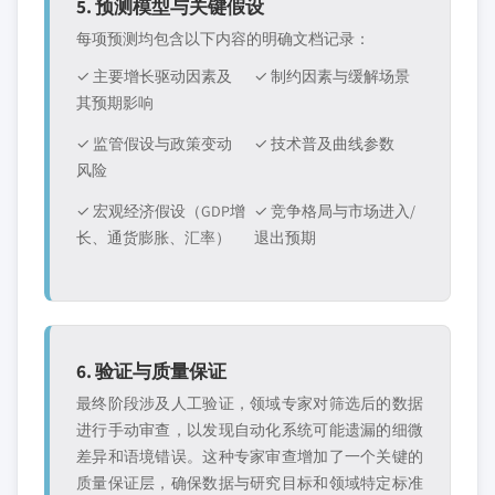
5. 预测模型与关键假设
每项预测均包含以下内容的明确文档记录：
✓ 主要增长驱动因素及
✓ 制约因素与缓解场景
其预期影响
✓ 监管假设与政策变动
✓ 技术普及曲线参数
风险
✓ 宏观经济假设（GDP增
✓ 竞争格局与市场进入/
长、通货膨胀、汇率）
退出预期
6. 验证与质量保证
最终阶段涉及人工验证，领域专家对筛选后的数据
进行手动审查，以发现自动化系统可能遗漏的细微
差异和语境错误。这种专家审查增加了一个关键的
质量保证层，确保数据与研究目标和领域特定标准