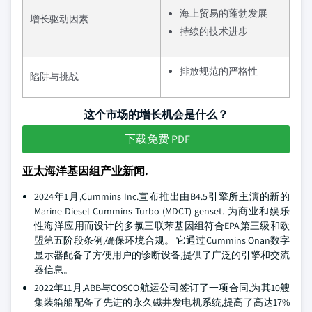
海上贸易的蓬勃发展
增长驱动因素
持续的技术进步
排放规范的严格性
陷阱与挑战
这个市场的增长机会是什么？
下载免费 PDF
亚太海洋基因组产业新闻.
2024年1月,Cummins Inc.宣布推出由B4.5引擎所主演的新的
Marine Diesel Cummins Turbo (MDCT) genset. 为商业和娱乐
性海洋应用而设计的多氯三联苯基因组符合EPA第三级和欧
盟第五阶段条例,确保环境合规。 它通过Cummins Onan数字
显示器配备了方便用户的诊断设备,提供了广泛的引擎和交流
器信息。
2022年11月,ABB与COSCO航运公司签订了一项合同,为其10艘
集装箱船配备了先进的永久磁井发电机系统,提高了高达17%