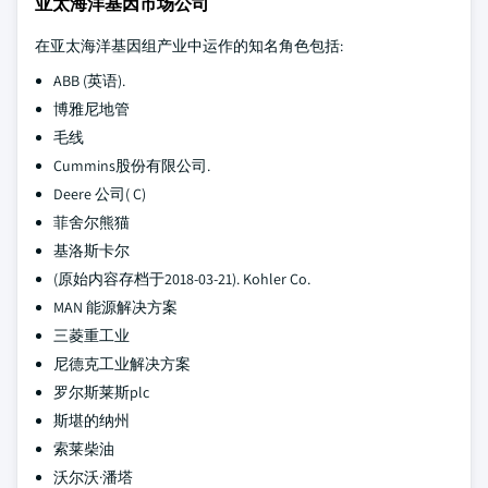
亚太海洋基因市场公司
在亚太海洋基因组产业中运作的知名角色包括:
ABB (英语).
博雅尼地管
毛线
Cummins股份有限公司.
Deere 公司( C)
菲舍尔熊猫
基洛斯卡尔
(原始内容存档于2018-03-21). Kohler Co.
MAN 能源解决方案
三菱重工业
尼德克工业解决方案
罗尔斯莱斯plc
斯堪的纳州
索莱柴油
沃尔沃·潘塔