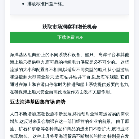
排放标准日益严格。
获取市场洞察和增长机会
下载免费 PDF
海洋基因组向船上的不同系统和设备、船只、离岸平台和其他
海上船只提供电力,而可靠的持续电力供应是必不可少的。 这些
流派的大小和配置各不相同,以适应不同类型的船只,从小型游艇
和游艇到大型商业船只,近海钻井钻井平台,以及海军舰艇. 它们
通过在海上和在港口停靠时为推进和船上系统提供必要的电力,
在确保海上船只安全而高效地运作方面发挥关键作用。
亚太海洋基因集市场 趋势
人口不断增加,基础设施不断发展,将推动对全球海运贸易的需求
增加,这反过来又会增强在这一部门经营的企业的前景。 由于原
油、矿石和矿物等各种商品和商品的进出口不断扩大,该行业将
实现增长。 这种上升将受海运贸易不断增长的推动,特别是在发