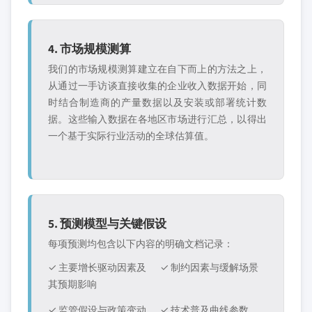
4. 市场规模测算
我们的市场规模测算建立在自下而上的方法之上，
从通过一手访谈直接收集的企业收入数据开始，同
时结合制造商的产量数据以及安装或部署统计数
据。这些输入数据在各地区市场进行汇总，以得出
一个基于实际行业活动的全球估算值。
5. 预测模型与关键假设
每项预测均包含以下内容的明确文档记录：
✓ 主要增长驱动因素及
✓ 制约因素与缓解场景
其预期影响
✓ 监管假设与政策变动
✓ 技术普及曲线参数