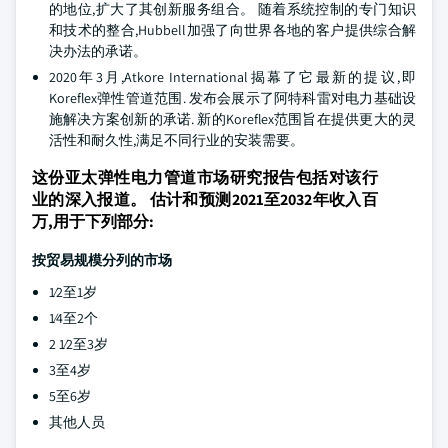
的地位,扩大了其创新服务组合。 随着系统控制的专门知识
和技术的整合,Hubbell加强了向世界各地的客户提供综合解
决办法的承诺。
2020年3月,Atkore International揭幕了它最新的提议,即
Koreflex弹性管道范围. 发布会展示了阿特科雷对电力基础设
施解决方案创新的承诺. 新的Koreflex范围旨在提供更大的灵
活性和耐久性,满足不同行业的安装需要。
这份亚太弹性电力管道市场研究报告包括对该行
业的深入报道。 估计和预测2021至2032年收入百
万,用于下列部分:
按贸易规模分列的市场
1⁄2至1岁
1⁄4至2个
2 1⁄2至3岁
3至4岁
5至6岁
其他人员