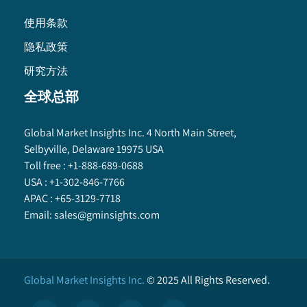
使用条款
隐私政策
研究方法
全球总部
Global Market Insights Inc. 4 North Main Street,
Selbyville, Delaware 19975 USA
Toll free :
+1-888-689-0688
USA :
+1-302-846-7766
APAC :
+65-3129-7718
Email:
sales@gminsights.com
Global Market Insights Inc.
©
2025
All Rights Reserved.