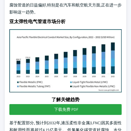
腐蚀管道的日益偏好,特别是在汽车和航空航天方面,正在进一步
影响这一趋势。
亚太弹性电气管道市场分析
了解关键趋势
下载免费 PDF
基于配置部分, 预计到2032年,液压柔性非金属(LFNC)因其多面性
和耐用性而将超过4.15亿美元。 低氯氟化碳管道对腐蚀、水分