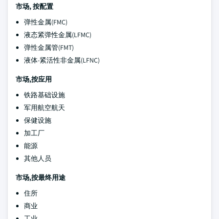
市场, 按配置
弹性金属(FMC)
液态紧弹性金属(LFMC)
弹性金属管(FMT)
液体-紧活性非金属(LFNC)
市场,按应用
铁路基础设施
军用航空航天
保健设施
加工厂
能源
其他人员
市场,按最终用途
住所
商业
工业