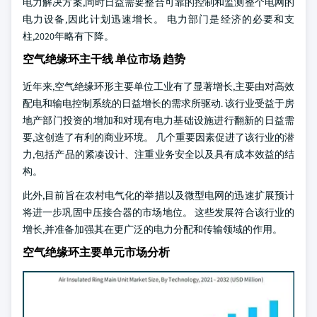
电力解决方案,同时日益需要整合可靠的控制和监测整个电网的
电力设备,因此计划迅速增长。 电力部门是经济的必要和支
柱,2020年略有下降。
空气绝缘环主干线 单位市场 趋势
近年来,空气绝缘环形主要单位工业有了显著增长,主要由对高效
配电和输电控制系统的日益增长的需求所驱动. 该行业受益于房
地产部门投资的增加和对现有电力基础设施进行翻新的日益需
要,这创造了有利的商业环境。 几个重要因素促进了该行业的潜
力,包括产品的紧凑设计、注重业务安全以及具有成本效益的结
构。
此外,目前旨在农村电气化的举措以及微型电网的迅速扩展预计
将进一步巩固中压接合器的市场地位。 这些发展符合该行业的
增长,并准备加强其在更广泛的电力分配和传输领域的作用。
空气绝缘环主要单元市场分析