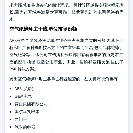
求大幅增加,将改善总体商业环境。 预计该区域将实现大幅度增
长,因为该区域将满足对更可靠、技术更先进的电网网络的需
求。
空气绝缘环主干线 单位市场份额
ABB在空气绝缘环主要单位业务中占有相当大的份额,因其在工
程和生产多种RMU技术方面的丰富经验而出名,包括气体绝缘、
空气绝缘等。 该公司在传播和分销部门有着很丰富的历史,在广
泛的应用领域,包括公用事业、工业、运输和基础设施,提供了
RMU解决方案。
跨出空气绝缘环形主要单位行业经营的一些关键市场角色有:
ABB (英语).
G&W 电气
露西集团有限公司.
奥尔马扎巴尔
西门子
施耐德电器