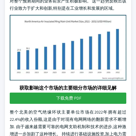
对整个预测期间的业务前景产生积极影响。 这一趋势反映出该
行业致力于扩大和创新,特别是在工业增长和发展的区域。
获取影响这个市场的主要细分市场的详细见解
下载免费 PDF
整个北美的空气绝缘环状主要单位市场在2022年拥有超过
22.4%的收入份额,这是由于对现有电网网络的翻新需求不断增
加. 由于越来越需要可靠的电网支助机制和技术的进步,这种激
增进一步加剧了这种增长。 持续进行基础设施投资,加上电力需