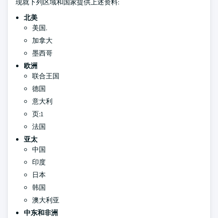
现就下列区域和国家提供上述资料:
北美
美国.
加拿大
墨西哥
欧洲
联合王国
德国
意大利
页:1
法国
亚太
中国
印度
日本
韩国
澳大利亚
中东和非洲