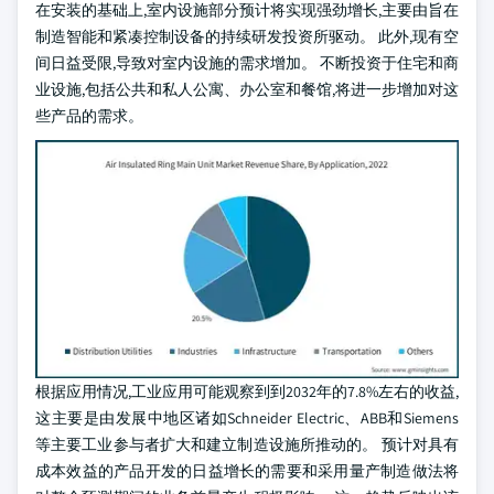
在安装的基础上,室内设施部分预计将实现强劲增长,主要由旨在
制造智能和紧凑控制设备的持续研发投资所驱动。 此外,现有空
间日益受限,导致对室内设施的需求增加。 不断投资于住宅和商
业设施,包括公共和私人公寓、办公室和餐馆,将进一步增加对这
些产品的需求。
根据应用情况,工业应用可能观察到到2032年的7.8%左右的收益,
这主要是由发展中地区诸如Schneider Electric、ABB和Siemens
等主要工业参与者扩大和建立制造设施所推动的。 预计对具有
成本效益的产品开发的日益增长的需要和采用量产制造做法将