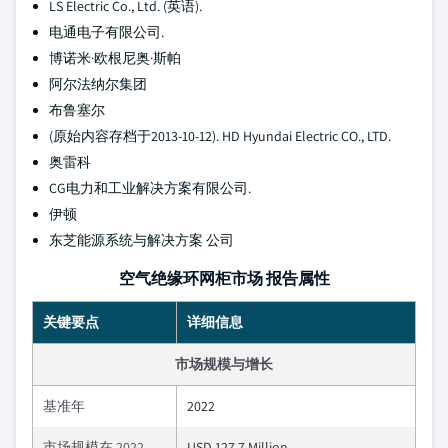
LS Electric Co., Ltd. (英语).
电通电子有限公司.
博诺米·欧根尼奥·斯帕
阿尔法纳尔集团
布鲁塞尔
(原始内容存档于2013-10-12). HD Hyundai Electric CO., LTD.
奥雷科
CG电力和工业解决方案有限公司.
伊顿
东芝能源系统与解决方案 公司
空气绝缘环网柜市场 报告属性
关键要点
详细信息
市场规模与增长
基准年
2022
市场规模在 2022
USD 127.7 Million