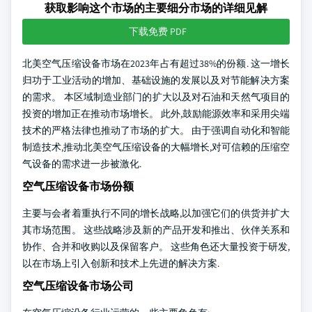
获取影响这个市场的主要细分市场的详细见解
下载免费 PDF
北美空气压缩设备市场在2023年占有超过38%的份额. 这一增长
归功于工业活动的增加、基础设施的发展以及对节能解决方案
的需求。 本区域制造业部门的扩大以及对石油和天然气项目的
投资的增加正在推动市场增长。 此外,鼓励能源效率和采用尖端
技术的严格法律也推动了市场的扩大。 由于强调自动化和智能
制造技术,推动北美空气压缩设备的大幅增长,对可信赖的压缩空
气设备的需求进一步被激化.
空气压缩设备市场份额
主要与会者着重执行不同的增长战略,以加强它们的供货并扩大
其市场范围。 这些战略涉及新的产品开发和推出、伙伴关系和
协作、合并和收购以及保留客户。 这些角色还大量投资于研发,
以在市场上引入创新和技术上先进的解决方案.
空气压缩设备市场公司