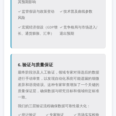
其预期影响
✓ 监管假设与政策变动
✓ 技术普及曲线参数
风险
✓ 宏观经济假设（GDP增
✓ 竞争格局与市场进入/
长、通货膨胀、汇率）
退出预期
6. 验证与质量保证
最终阶段涉及人工验证，领域专家对筛选后的数据
进行手动审查，以发现自动化系统可能遗漏的细微
差异和语境错误。这种专家审查增加了一个关键的
质量保证层，确保数据与研究目标和领域特定标准
一致。
我们的三层验证流程确保数据可靠性最大化：
✓ 统计验证
✓ 专家验证
✓ 市场实实检验