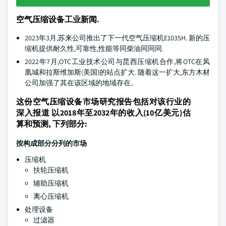
空气压缩设备工业新闻.
2023年3月,苏来公司推出了下一代空气压缩机E1035H. 新的压
缩机提供耐久性,可靠性,性能等同柴油同同同.
2022年7月,OTC工业技术公司与昆西压缩机合作,将OTC在凤
凰城和拉斯维加斯(美国)的站点扩大. 随着这一扩大,东方木材
公司加强了其在该区域的地域存在。
这份空气压缩设备市场研究报告包括对该行业的
深入报道 以2018年至2032年的收入(10亿美元)估
算和预测, 下列部分:
按构成部分分列的市场
压缩机
扶轮压缩机
辅助压缩机
离心压缩机
处理设备
过滤器