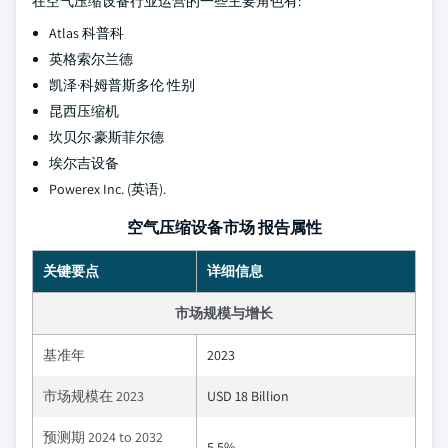
在空气压缩设备行业运营的一些主要角色有:
Atlas 科普科
英格索尔兰德
凯泽·科姆普斯多伦 性别
昆西压缩机
坎贝尔·豪斯菲尔德
埃尔吉设备
Powerex Inc. (英语).
空气压缩设备市场 报告属性
关键要点
详细信息
市场规模与增长
基准年
2023
市场规模在 2023
USD 18 Billion
预测期 2024 to 2032
5.5%