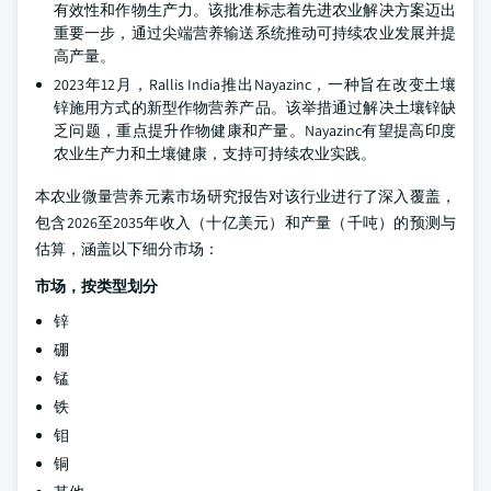
有效性和作物生产力。该批准标志着先进农业解决方案迈出
重要一步，通过尖端营养输送系统推动可持续农业发展并提
高产量。
2023年12月，Rallis India推出Nayazinc，一种旨在改变土壤
锌施用方式的新型作物营养产品。该举措通过解决土壤锌缺
乏问题，重点提升作物健康和产量。Nayazinc有望提高印度
农业生产力和土壤健康，支持可持续农业实践。
本农业微量营养元素市场研究报告对该行业进行了深入覆盖，
包含2026至2035年收入（十亿美元）和产量（千吨）的预测与
估算，涵盖以下细分市场：
市场，按类型划分
锌
硼
锰
铁
钼
铜