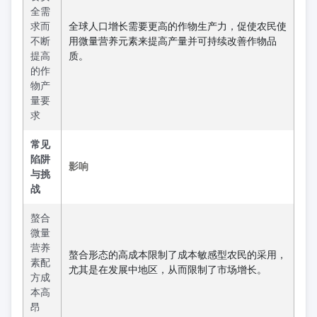
全需
求而
全球人口增长需要更高的作物生产力，促使农民使
不断
用微量营养元素来提高产量并可持续改善作物品
提高
质。
的作
物产
量要
求
常见
陷阱
影响
与挑
战
螯合
微量
营养
螯合形态的高成本限制了成本敏感型农民的采用，
素配
尤其是在发展中地区，从而限制了市场增长。
方成
本高
昂