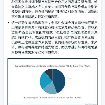
种元素在维持细胞壁与支持光合作用方面发挥关键作用。铁
在铁缺乏土壤地区尤为重要，而特种作物与高价值农业则更
多使用钼与铜。包含镍与硒的“其他”类别正在增长，因新配
方不断涌现以满足特定作物需求。
这一趋势发展的原因在于，全球社会如今将提高作物产量与
土壤健康管理及可持续农业技术实施放在优先位置。市场通
过新型微量营养素配方格式（包括螯合与纳米增强营养系
统）持续扩张。农业机构与政府部门推广微量营养素应用，
以弥补土壤微量营养素缺陷，从而推动市场向好发展。未来
锌、硼与锰将继续保持领先地位，而技术进步与可持续发展
目标将催生更多专业化作物应用。