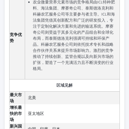
农业微量营养元素市场的竞争格局由ICL特种肥
料、海法集团、摩赛奇公司、泰斯德洛克利和
科赫农艺服务公司等主要参与者主导。ICL和海
法集团凭借其创新配方和广泛的研发投入，专
注于定制化解决方案和先进的输送系统。摩赛
奇公司则受益于其多元化的产品组合和全球化
竞争优
布局，而泰斯德洛克利强调可持续和环保产
势
品。科赫农艺服务公司则依托技术专长和战略
合作伙伴关系来提升市场影响力。激烈的竞争
推动了持续创新、监管合规以及向新兴市场的
扩张，塑造了一个充满活力且不断演变的行业
格局。
区域见解
最大市
北美
场
增长最
快的市
亚太地区
场
新兴国
中国、印度、日本