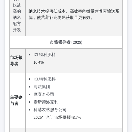
效益
高的
纳米技术提供低成本、高效率的微量营养素输送系
纳米
统，使营养补充更易获取且更有效。
配方
开发
市场领导者 (2025)
ICL特种肥料
市场领
10.4%
导者
ICL特种肥料
海法集团
摩赛奇公司
主要参
泰斯德洛克利
与者
科赫农艺服务公司
2025年合计市场份额48.7%