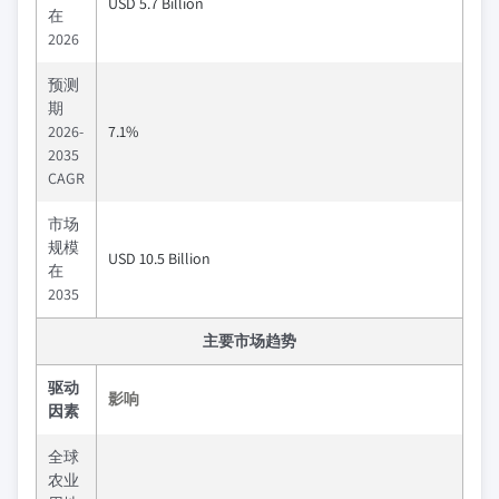
USD 5.7 Billion
在
2026
预测
期
2026-
7.1%
2035
CAGR
市场
规模
USD 10.5 Billion
在
2035
主要市场趋势
驱动
影响
因素
全球
农业