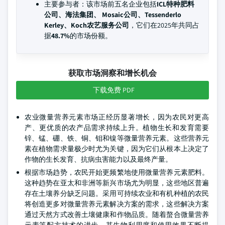
主要参与者：该市场前五名企业包括
ICL特种肥料
公司、海法集团、 Mosaic公司、Tessenderlo
Kerley、Koch农艺服务公司
，它们在2025年共同占
据
48.7%
的市场份额。
获取市场洞察和增长机会
下载免费 PDF
农业微量营养元素市场正经历显著增长，因为农民对更高
产、更优质的农产品需求持续上升。植物生长和发育需要
锌、锰、硼、铁、铜、钼和镍等微量营养元素。这些营养元
素在植物需求量极少时尤为关键，因为它们从根本上决定了
作物的生长发育、抗病虫害能力以及最终产量。
根据市场趋势，农民开始更频繁地使用微量营养元素肥料。
这种趋势在亚太和非洲等新兴市场尤为明显，这些地区普遍
存在土壤养分缺乏问题。采用可持续农业和有机种植的农民
将创造更多对微量营养元素解决方案的需求，这些解决方案
通过天然方式改善土壤健康和作物品质。随着螯合微量营养