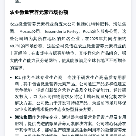
遇。
农业微量营养元素市场份额
农业微量营养元素行业前五大公司包括ICL特种肥料、海法集
团、 Mosaic公司、Tessenderlo Kerley、Koch农艺服务公司。这
些公司均为其所在地区的知名企业，在2025年共同占据约
48.7%的市场份额。这些公司凭借在农业微量营养元素行业的
丰富经验，在市场中占据强势地位。其多样化的产品组合、强
大的生产能力及分销网络，使其能够满足全球各地区不断增长
的需求。
ICL
作为全球专业生产商，专注于研发生产高品质专用肥
料，其中包含微量营养元素产品。公司通过产品多样性建立
竞争优势，涵盖创新螯合营养产品及全球分销能力。通过研
发投入，ICL为不同作物需求及特定土壤环境量身定制农业
解决方案。公司致力于开发可持续产品，为当前市场对环保
农业实践的需求提供生态友好型解决方案。
海法集团
作为领先企业，通过螯合微量营养元素产品及专用
肥料，提供先进的微量营养元素解决方案。公司核心优势在
于其专有技术，能够生产稳定且高生物利用率的微量营养元