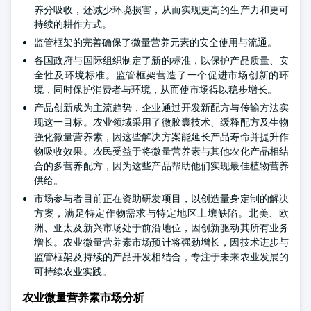
养分吸收，还减少环境损害，从而实现更高的生产力和更可
持续的耕作方式。
监管框架的完善确保了微量营养元素的安全使用与流通。
各国政府与国际组织制定了新的标准，以保护产品质量、安
全性及环境标准。监管框架营造了一个促进市场创新的环
境，同时保护消费者与环境，从而使市场得以稳步增长。
产品创新成为主流趋势，企业通过开发新配方与传输方法实
现这一目标。农业领域采用了微胶囊技术、缓释配方及生物
强化微量营养素，因这些解决方案能延长产品寿命并提升作
物吸收效果。农民受益于将微量营养素与其他农化产品相结
合的多营养配方，因为这些产品帮助他们实现最佳植物营养
供给。
市场参与者目前正在资助研发项目，以创造量身定制的解决
方案，满足特定作物需求与特定地区土壤缺陷。北美、欧
洲、亚太及新兴市场处于前沿地位，因创新驱动其所有业务
增长。农业微量营养素市场预计将强劲增长，因技术进步与
监管框架及持续的产品开发相结合，专注于未来农业发展的
可持续农业实践。
农业微量营养素市场分析