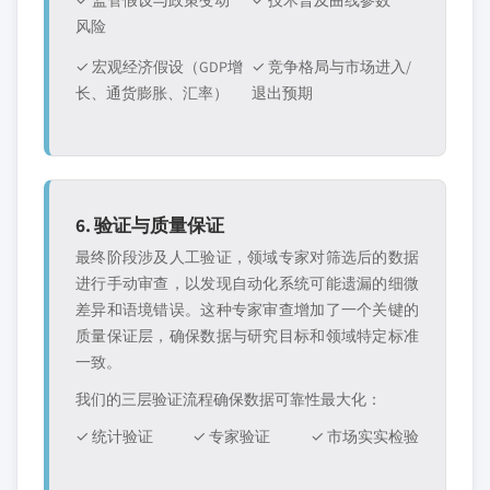
✓ 监管假设与政策变动
✓ 技术普及曲线参数
风险
✓ 宏观经济假设（GDP增
✓ 竞争格局与市场进入/
长、通货膨胀、汇率）
退出预期
6. 验证与质量保证
最终阶段涉及人工验证，领域专家对筛选后的数据
进行手动审查，以发现自动化系统可能遗漏的细微
差异和语境错误。这种专家审查增加了一个关键的
质量保证层，确保数据与研究目标和领域特定标准
一致。
我们的三层验证流程确保数据可靠性最大化：
✓ 统计验证
✓ 专家验证
✓ 市场实实检验