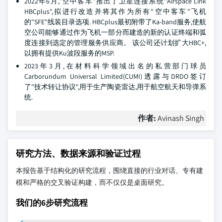
2022年6月,"空中客车"推出了卫星连接系统"Airspace Link
HBCplus",拟进行改造并将其作为所有"空中客车"飞机
的"SFE"线装目录选项. HBCplus最初附带了Ka-band服务,使航
空公司能够通过作为飞机一部分而建造的新的认证终端和弧
度连接到选定的管理服务供应商。 该公司还计划扩大HBC+,
以拥有提供Ku波段服务的MSP.
2023年3月,在材料科学领域出名的私营部门球员
Carborundum Universal Limited(CUMI)透露与DRDO签订
了"技术转让协议",用于生产陶瓷雷达,用于航空航天和导弹系
统.
作者:
Avinash Singh
研究方法、数据来源和验证过程
本报告基于结构化的研究流程，围绕直接的行业对话、专有建
模和严格的交叉验证构建，而不仅仅是桌面研究。
我们的6步研究流程