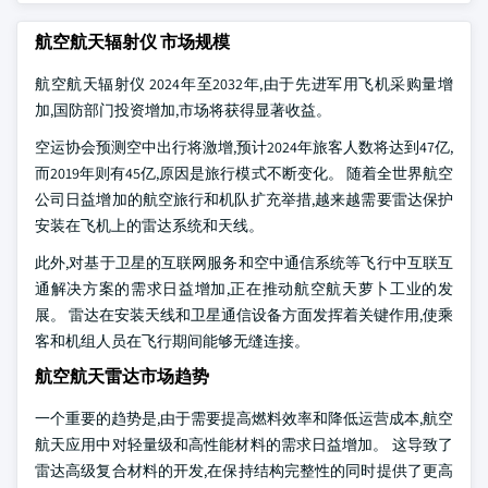
航空航天辐射仪 市场规模
航空航天辐射仪 2024年至2032年,由于先进军用飞机采购量增
加,国防部门投资增加,市场将获得显著收益。
空运协会预测空中出行将激增,预计2024年旅客人数将达到47亿,
而2019年则有45亿,原因是旅行模式不断变化。 随着全世界航空
公司日益增加的航空旅行和机队扩充举措,越来越需要雷达保护
安装在飞机上的雷达系统和天线。
此外,对基于卫星的互联网服务和空中通信系统等飞行中互联互
通解决方案的需求日益增加,正在推动航空航天萝卜工业的发
展。 雷达在安装天线和卫星通信设备方面发挥着关键作用,使乘
客和机组人员在飞行期间能够无缝连接。
航空航天雷达市场趋势
一个重要的趋势是,由于需要提高燃料效率和降低运营成本,航空
航天应用中对轻量级和高性能材料的需求日益增加。 这导致了
雷达高级复合材料的开发,在保持结构完整性的同时提供了更高