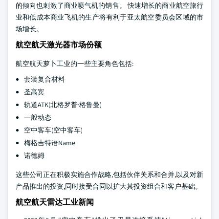
的倾向也刺激了商业喷气机的销售。 快速增长的商业航空旅行
业和低成本商业飞机的生产将有利于亚太航空委员会区域的市
场增长。
航空航天激光器市场份额
航空航天萝卜工业的一些主要角色包括:
套装复合材料
圣高宾
轨道ATK(北格罗普·格鲁曼)
一般动态
空中客车(空中客车)
梅格吉特语Name
诺德姆
这些公司正在积极实施合作战略,包括伙伴关系和合并,以及对新
产品推出的投资,同时接受合同以扩大其投资组合和客户基础。
航空航天雷达工业新闻