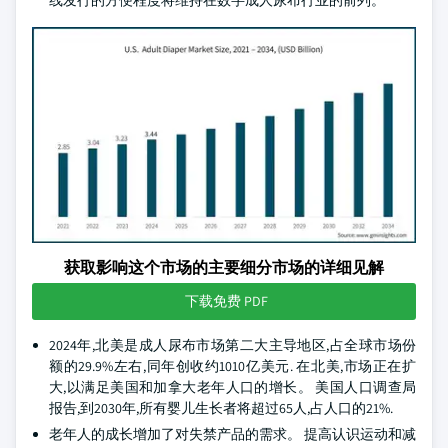
线发行的方便程度将维持在数字成人尿布行业的前列。
获取影响这个市场的主要细分市场的详细见解
下载免费 PDF
2024年,北美是成人尿布市场第二大主导地区,占全球市场份
额的29.9%左右,同年创收约1010亿美元. 在北美,市场正在扩
大,以满足美国和加拿大老年人口的增长。 美国人口调查局
报告,到2030年,所有婴儿生长者将超过65人,占人口的21%.
老年人的成长增加了对失禁产品的需求。 提高认识运动和减