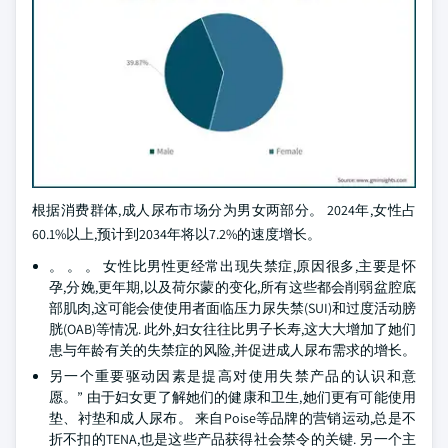
根据消费群体,成人尿布市场分为男女两部分。 2024年,女性占
60.1%以上,预计到2034年将以7.2%的速度增长。
。 。 。 女性比男性更经常出现失禁症,原因很多,主要是怀
孕,分娩,更年期,以及荷尔蒙的变化,所有这些都会削弱盆腔底
部肌肉,这可能会使使用者面临压力尿失禁(SUI)和过度活动膀
胱(OAB)等情况. 此外,妇女往往比男子长寿,这大大增加了她们
患与年龄有关的失禁症的风险,并促进成人尿布需求的增长。
另一个重要驱动因素是提高对使用失禁产品的认识和意
愿。” 由于妇女更了解她们的健康和卫生,她们更有可能使用
垫、衬垫和成人尿布。 来自Poise等品牌的营销运动,总是不
折不扣的TENA,也是这些产品获得社会禁令的关键. 另一个主