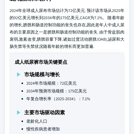
2024年全球成人尿布市场估计为72亿美元. 预计该市场从2025年
的92亿美元增长到2034年的175亿美元,CAGR为7.1%。 随着年龄
的增长,膀胱和肠道控制功能的丧失也存在,因此老年人中成人尿
布的主要原因之一是膀胱和肠道控制功能的丧失. 由于骨盆肌肉
衰弱,激素改变,膀胱容量下降,诸如过度活动膀胱(OAB),泌尿和大
肠失禁等失禁状况随着年龄的增长而更加普遍.
成人纸尿裤市场关键要点
市场规模与增长
2024年市场规模：72亿美元
2034年预测市场规模：175亿美元
年复合增长率（2025-2034）：7.1%
主要市场驱动因素
老龄化人口
慢性疾病患者增加