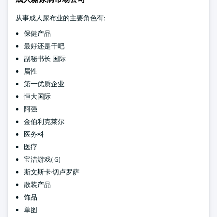
从事成人尿布业的主要角色有:
保健产品
最好还是干吧
副秘书长 国际
属性
第一优质企业
恒大国际
阿强
金伯利克莱尔
医务科
医疗
宝洁游戏( G)
斯文斯卡·切卢罗萨
散装产品
饰品
单图