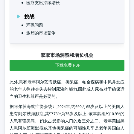
医疗支出持续增长
挑战
环保问题
激烈的市场竞争
获取市场洞察和增长机会
下载免费 PDF
此外,患有老年阿尔茨海默症、痴呆症、帕金森病和中风并发症
的老年人往往会失去控制尿液的能力,因此成人尿布对于确保适
当的卫生和尊严是必要的。
据阿尔茨海默症协会统计,2024年,约690万65岁及以上的美国人
患有阿尔茨海默症,其中73%为75岁及以上. 该年龄组约10.9%的
人患有该疾病。 妇女占受影响人口的近三分之二。 老年美国黑
人患阿尔茨海默症或其他痴呆症的可能性几乎是老年美国白人