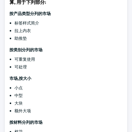
算, 用于下列部分:
按产品类型分列的市场
标签样式简介
拉上内衣
助推垫
按类别分列的市场
可重复使用
可处理
市场,按大小
小点
中型
大块
额外大项
按材料分列的市场
棉花