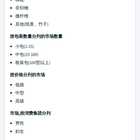
非织物
微纤维
其他(纸浆、竹子)
按包装数量分列的市场数量
小包(1-25)
中包(25-100)
散装包(100型以上)
按价格分列的市场
低级
中型
高级
市场,按消费集团分列
男性
妇女