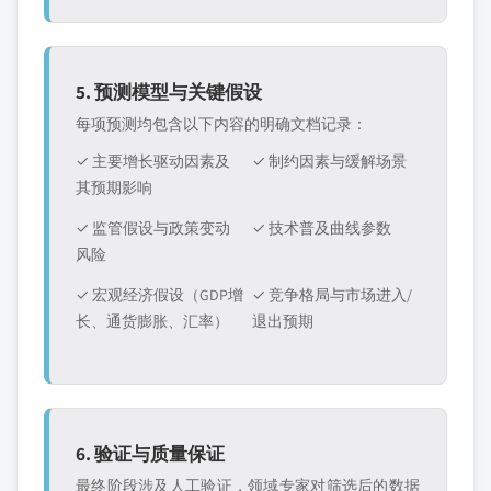
5. 预测模型与关键假设
每项预测均包含以下内容的明确文档记录：
✓ 主要增长驱动因素及
✓ 制约因素与缓解场景
其预期影响
✓ 监管假设与政策变动
✓ 技术普及曲线参数
风险
✓ 宏观经济假设（GDP增
✓ 竞争格局与市场进入/
长、通货膨胀、汇率）
退出预期
6. 验证与质量保证
最终阶段涉及人工验证，领域专家对筛选后的数据