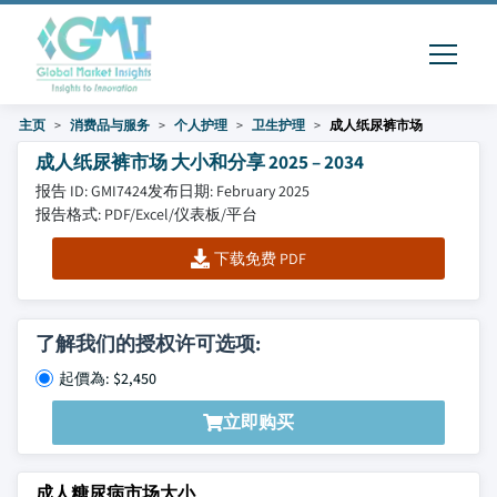
主页
消费品与服务
个人护理
卫生护理
成人纸尿裤市场
成人纸尿裤市场 大小和分享 2025 – 2034
报告 ID: GMI7424
发布日期: February 2025
报告格式: PDF/Excel/仪表板/平台
下载免费 PDF
了解我们的授权许可选项:
起價為: $2,450
立即购买
成人糖尿病市场大小