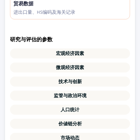
贸易数据
进出口量、HS编码及海关记录
研究与评估的参数
宏观经济因素
微观经济因素
技术与创新
监管与政治环境
人口统计
价値链分析
市场动态