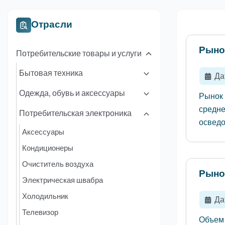
Отрасли
Рыно
Потребительские товары и услуги
Бытовая техника
Да
Одежда, обувь и аксессуары
Рынок 
средне
Потребительская электроника
осведо
Аксессуары
Кондиционеры
Очиститель воздуха
Рыно
Электрическая швабра
Холодильник
Да
Телевизор
Объем 