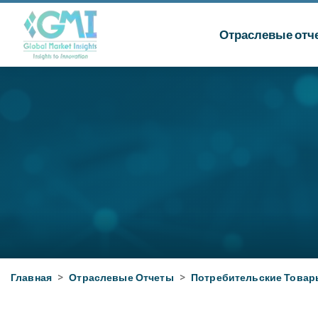
Отраслевые отч
Главная
>
Отраслевые Отчеты
>
Потребительские Товар