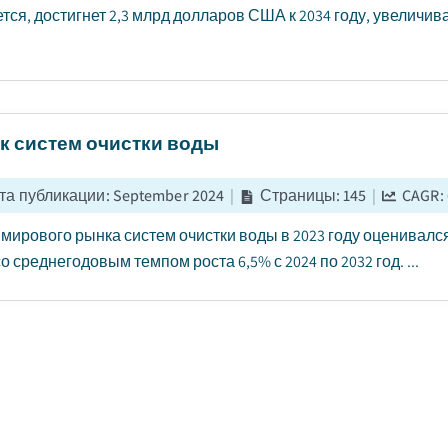
тся, достигнет 2,3 млрд долларов США к 2034 году, увеличивая
к систем очистки воды
та публикации
:
September 2024
|
Страницы
:
145
|
CAGR:
мирового рынка систем очистки воды в 2023 году оценивался
о среднегодовым темпом роста 6,5% с 2024 по 2032 год. ...