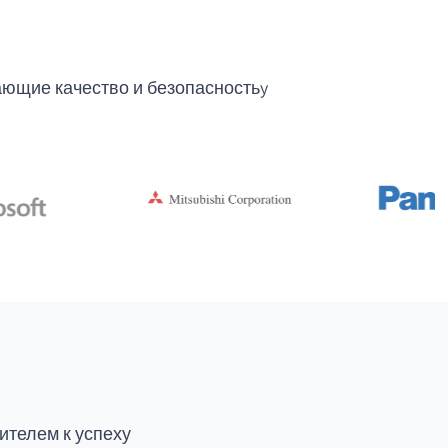
ющие качество и безопасностьy
ителем к успеху