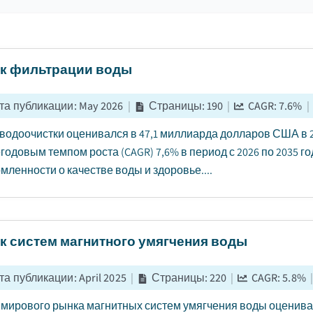
к фильтрации воды
та публикации
:
May 2026
|
Страницы
:
190
|
CAGR:
7.6
%
|
водоочистки оценивался в 47,1 миллиарда долларов США в 202
годовым темпом роста (CAGR) 7,6% в период с 2026 по 2035 
мленности о качестве воды и здоровье....
к систем магнитного умягчения воды
та публикации
:
April 2025
|
Страницы
:
220
|
CAGR:
5.8
%
|
мирового рынка магнитных систем умягчения воды оценивался