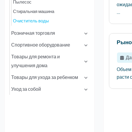
Пылесос
ожидае
Стиральная машина
...
Очиститель воды
Розничная торговля
Рыно
Спортивное оборудование
Товары для ремонта и
Да
улучшения дома
Объем 
расти с
Товары для ухода за ребенком
Уход за собой