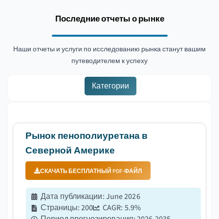
Последние отчеты о рынке
Наши отчеты и услуги по исследованию рынка станут вашим
путеводителем к успеху
Категории
Рынок пенополиуретана в
Северной Америке
СКАЧАТЬ БЕСПЛАТНЫЙ PDF-ФАЙЛ
Дата публикации
:
June 2026
Страницы
:
200
CAGR:
5.9
%
Период прогнозирования
:
2026-2035