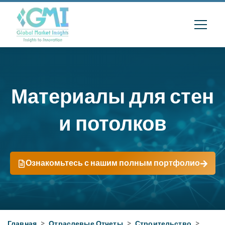
Материалы для стен
и потолков
Ознакомьтесь с нашим полным портфолио
Главная
>
Отраслевые Отчеты
>
Строительство
>