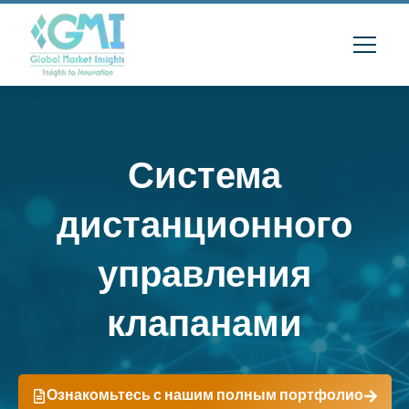
Система
дистанционного
управления
клапанами
Ознакомьтесь с нашим полным портфолио