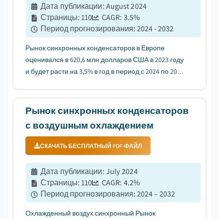
Дата публикации
:
August 2024
Страницы
:
110
CAGR:
3.5
%
Период прогнозирования
:
2024 - 2032
Рынок синхронных конденсаторов в Европе
оценивался в 620,6 млн долларов США в 2023 году
и будет расти на 3,5% в год в период с 2024 по 2032
год....
Рынок синхронных конденсаторов
с воздушным охлаждением
СКАЧАТЬ БЕСПЛАТНЫЙ PDF-ФАЙЛ
Дата публикации
:
July 2024
Страницы
:
110
CAGR:
4.2
%
Период прогнозирования
:
2024 – 2032
Охлажденный воздух синхронный Рынок