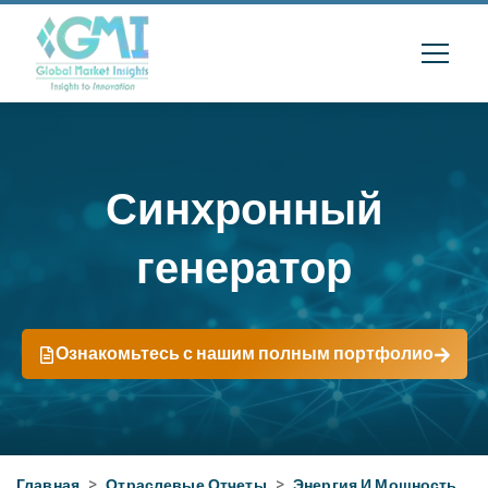
Синхронный
генератор
Ознакомьтесь с нашим полным портфолио
Главная
>
Отраслевые Отчеты
>
Энергия И Мощность