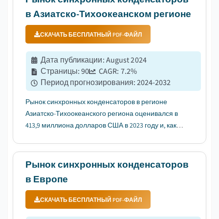
в Азиатско-Тихоокеанском регионе
СКАЧАТЬ БЕСПЛАТНЫЙ PDF-ФАЙЛ
Дата публикации
:
August 2024
Страницы
:
90
CAGR:
7.2
%
Период прогнозирования
:
2024-2032
Рынок синхронных конденсаторов в регионе
Азиатско-Тихоокеанского региона оценивался в
413,9 миллиона долларов США в 2023 году и, как
ожидается, будет расти с темпом 7,2% в год с 2024
по 2032 год....
Рынок синхронных конденсаторов
в Европе
СКАЧАТЬ БЕСПЛАТНЫЙ PDF-ФАЙЛ