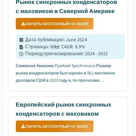
Рынок синхронных конденсаторов
стабильности сети....
с маховиком в Северной Америке
СКАЧАТЬ БЕСПЛАТНЫЙ PDF-ФАЙЛ
Дата публикации
:
June 2024
Страницы
:
80
CAGR:
8.9
%
Период прогнозирования
:
2024 - 2032
Северная Америка Flywheel Synchronous Размер
рынка конденсаторов был оценен в 38,1 миллиона
долларов США в 2023 году и, по прогнозам,
вырастет более чем на 8,9% CAGR с 2024 по 2032
год....
Европейский рынок синхронных
конденсаторов с маховиком
СКАЧАТЬ БЕСПЛАТНЫЙ PDF-ФАЙЛ