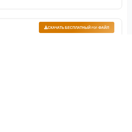
СКАЧАТЬ БЕСПЛАТНЫЙ PDF-ФАЙЛ
ьного роста с 2024 по 2032 год, обусловленного