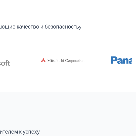
ющие качество и безопасностьy
ителем к успеху