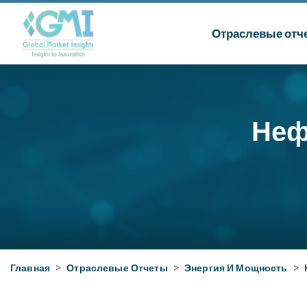
Отраслевые отч
Неф
Главная
>
Отраслевые Отчеты
>
Энергия И Мощность
>