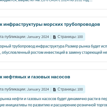
к инфраструктуры морских трубопроводов
та публикации
:
January 2024
|
Страницы
:
100
ный трубопровод инфраструктура Размер рынка будет испы
, обусловленный ростом инвестиций в замену стареющей не
к нефтяных и газовых насосов
та публикации
:
January 2024
|
Страницы
:
100
рынка нефти и газовых насосов будет динамично расти в пери
ие инициативы по развитию и расширению розничной торговл