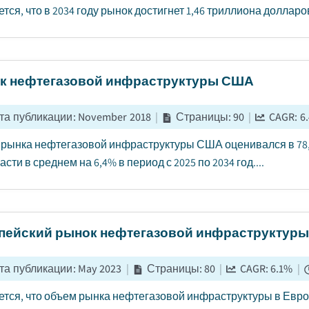
тся, что в 2034 году рынок достигнет 1,46 триллиона долларо
к нефтегазовой инфраструктуры США
та публикации
:
November 2018
|
Страницы
:
90
|
CAGR:
6
рынка нефтегазовой инфраструктуры США оценивался в 78,9
асти в среднем на 6,4% в период с 2025 по 2034 год....
пейский рынок нефтегазовой инфраструктуры
та публикации
:
May 2023
|
Страницы
:
80
|
CAGR:
6.1
%
|
тся, что объем рынка нефтегазовой инфраструктуры в Европ