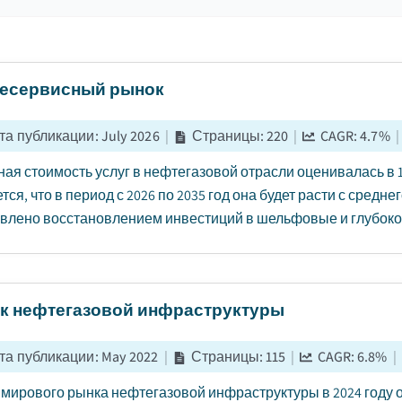
есервисный рынок
та публикации
:
July 2026
|
Страницы
:
220
|
CAGR:
4.7
%
|
ая стоимость услуг в нефтегазовой отрасли оценивалась в 1
тся, что в период с 2026 по 2035 год она будет расти с средн
влено восстановлением инвестиций в шельфовые и глубоков
к нефтегазовой инфраструктуры
та публикации
:
May 2022
|
Страницы
:
115
|
CAGR:
6.8
%
|
мирового рынка нефтегазовой инфраструктуры в 2024 году 