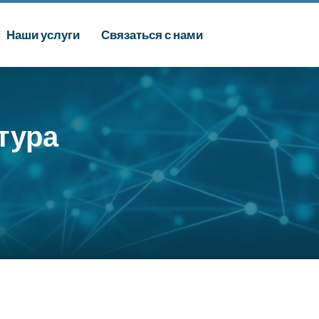
Наши услуги
Связаться с нами
тура