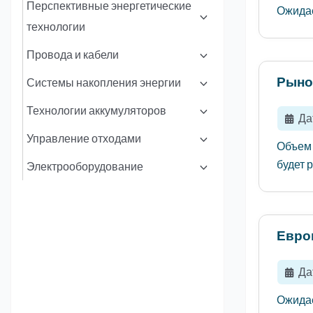
Перспективные энергетические
Ожидае
технологии
Провода и кабели
Рыно
Системы накопления энергии
Технологии аккумуляторов
Да
Управление отходами
Объем 
будет р
Электрооборудование
Евро
Да
Ожидае