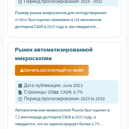
Период прогнозирования
:
2024 - 2032
Размер рынка микроскопов для оплодотворения
in-Vitro был оценен примерно в 118 миллионов
долларов США в 2023 году и, как ожидается,
зарегистрирует CAGR в 8,5% в период с 2024 по
2032 год....
Рынок автоматизированной
микроскопии
СКАЧАТЬ БЕСПЛАТНЫЙ PDF-ФАЙЛ
Дата публикации
:
June 2023
Страницы
:
250
CAGR:
6.7
%
Период прогнозирования
:
2023 to 2032
Автоматическая микроскопия Рынок был оценен в
7,2 миллиарда долларов США в 2022 году, и
ожидается, что он зарегистрирует более 6,7%