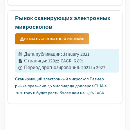
CAGR с 2023 по 2032 год....
Рынок сканирующих электронных
микроскопов
СКАЧАТЬ БЕСПЛАТНЫЙ PDF-ФАЙЛ
Дата публикации
:
January 2021
Страницы
:
120
CAGR:
6.8
%
Период прогнозирования
:
2021 to 2027
Сканирующий электронный микроскоп Размер
рынка превысил 2,5 миллиарда долларов США в
2020 году и будет расти более чем на 6,8% CAGR в
период с 2021 по 2027 год....