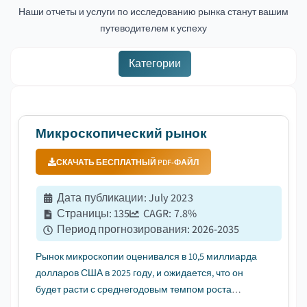
Наши отчеты и услуги по исследованию рынка станут вашим
путеводителем к успеху
Категории
Микроскопический рынок
СКАЧАТЬ БЕСПЛАТНЫЙ PDF-ФАЙЛ
Дата публикации
:
July 2023
Страницы
:
135
CAGR:
7.8
%
Период прогнозирования
:
2026-2035
Рынок микроскопии оценивался в 10,5 миллиарда
долларов США в 2025 году, и ожидается, что он
будет расти с среднегодовым темпом роста
(CAGR) 7,8% в период с 2026 по 2035 год, что