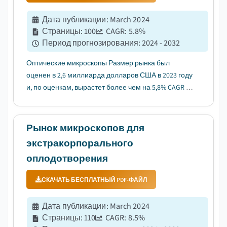
Дата публикации
:
March 2024
Страницы
:
100
CAGR:
5.8
%
Период прогнозирования
:
2024 - 2032
Оптические микроскопы Размер рынка был
оценен в 2,6 миллиарда долларов США в 2023 году
и, по оценкам, вырастет более чем на 5,8% CAGR с
2024 по 2032 год....
Рынок микроскопов для
экстракорпорального
оплодотворения
СКАЧАТЬ БЕСПЛАТНЫЙ PDF-ФАЙЛ
Дата публикации
:
March 2024
Страницы
:
110
CAGR:
8.5
%