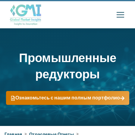
Промышленные
редукторы
Ознакомьтесь с нашим полным портфолио
Главная
>
Отраслевые Отчеты
>