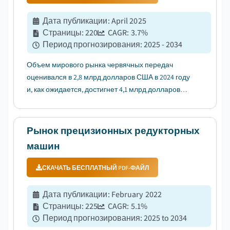
Дата публикации
:
April 2025
Страницы
:
220
CAGR:
3.7
%
Период прогнозирования
:
2025 - 2034
Объем мирового рынка червячных передач
оценивался в 2,8 млрд долларов США в 2024 году
и, как ожидается, достигнет 4,1 млрд долларов
США к 2034 году, увеличиваясь в среднем на 3,7% в
период с 2025 по 2034 год...
Рынок прецизионных редукторных
машин
СКАЧАТЬ БЕСПЛАТНЫЙ PDF-ФАЙЛ
Дата публикации
:
February 2022
Страницы
:
225
CAGR:
5.1
%
Период прогнозирования
:
2025 to 2034