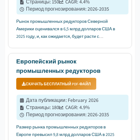
Страницы
:
150
CAGR:
4.4
%
Период прогнозирования
:
2026-2035
Рынок промышленных редукторов Северной
Америки оценивался в 6,5 млрд долларов США в
2025 году, и, как ожидается, будет расти с
среднегодовым темпом роста (CAGR) 4,4% в
период с 2026 по 2035 год благодаря активному
внедрению промышленной автоматизации....
Европейский рынок
промышленных редукторов
СКАЧАТЬ БЕСПЛАТНЫЙ PDF-ФАЙЛ
Дата публикации
:
February 2026
Страницы
:
180
CAGR:
4.9
%
Период прогнозирования
:
2026-2035
Размер рынка промышленных редукторов в
Европе превысил 9,8 млрд долларов США в 2025