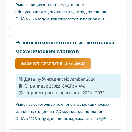
Рынок прецизионного редукторного
оборудования оценивался в 5,7 млрд долларов
США в 2024 году и, как ожидается, в период с 2025
по 2034 год среднегодовой темп роста составит
более 5,1%....
Рынок компонентов высокоточных
механических станков
СКАЧАТЬ БЕСПЛАТНЫЙ PDF-ФАЙЛ
Дата публикации
:
November 2024
Страницы
:
230
CAGR:
4.4
%
Период прогнозирования
:
2024 - 2032
Рынок высокоточных компонентов механических
машин был оценен в 2,3 миллиарда долларов
США в 2023 году и, по оценкам, вырастет на 4,4% в
течение 2024-2032 годов...