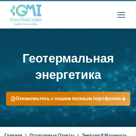
Геотермальная
энергетика
Ознакомьтесь с нашим полным портфолио
Главная
>
Отраслевые Отчеты
>
Энергия И Мощность