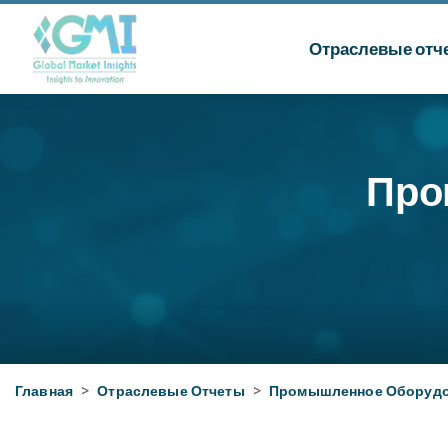
Отраслевые отч
Про
Главная
>
Отраслевые Отчеты
>
Промышленное Оборуд