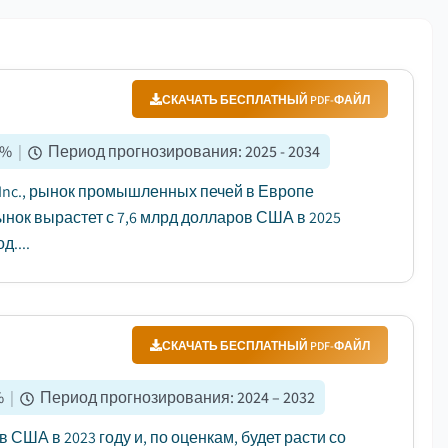
СКАЧАТЬ БЕСПЛАТНЫЙ PDF-ФАЙЛ
%
|
Период прогнозирования
:
2025 - 2034
 Inc., рынок промышленных печей в Европе
ынок вырастет с 7,6 млрд долларов США в 2025
д....
СКАЧАТЬ БЕСПЛАТНЫЙ PDF-ФАЙЛ
%
|
Период прогнозирования
:
2024 – 2032
США в 2023 году и, по оценкам, будет расти со