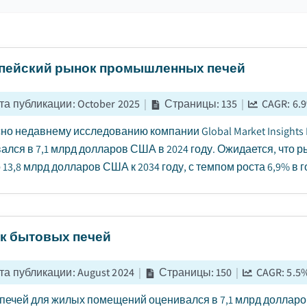
пейский рынок промышленных печей
та публикации
:
October 2025
|
Страницы
:
135
|
CAGR:
6.9
но недавнему исследованию компании Global Market Insights
ался в 7,1 млрд долларов США в 2024 году. Ожидается, что р
 13,8 млрд долларов США к 2034 году, с темпом роста 6,9% в го
к бытовых печей
та публикации
:
August 2024
|
Страницы
:
150
|
CAGR:
5.5
печей для жилых помещений оценивался в 7,1 млрд долларов 