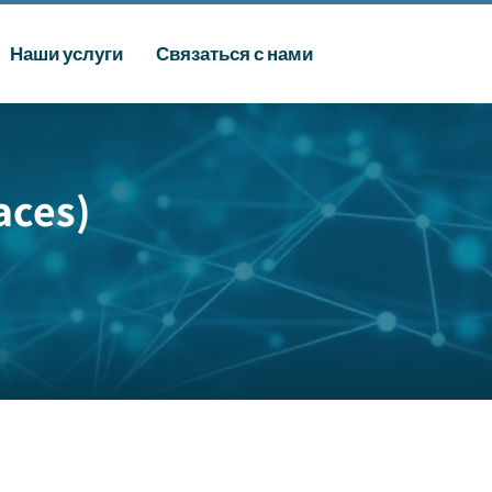
Наши услуги
Связаться с нами
ces)