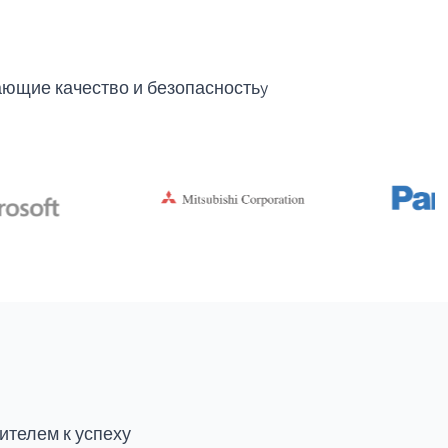
ющие качество и безопасностьy
ителем к успеху