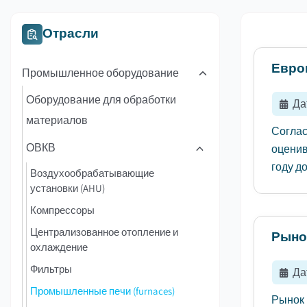
Отрасли
Евро
Промышленное оборудование
Оборудование для обработки
Да
материалов
Соглас
ОВКВ
оценив
году до
Воздухообрабатывающие
установки (AHU)
Компрессоры
Централизованное отопление и
Рыно
охлаждение
Фильтры
Да
Промышленные печи (furnaces)
Рынок 