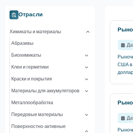
Отрасли
Рыно
Химикаты и материалы
Абразивы
Да
Биохимикаты
Рыночн
США в 
Клеи и герметики
доллар
Краски и покрытия
Материалы для аккумуляторов
Рыно
Металлообработка
Передовые материалы
Да
Поверхностно-активные
Рыночн