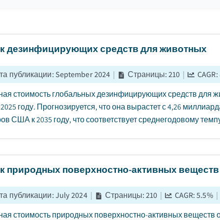
к дезинфицирующих средств для животных
та публикации
:
September 2024
|
Страницы
:
210
|
CAGR:
ая стоимость глобальных дезинфицирующих средств для жи
2025 году. Прогнозируется, что она вырастет с 4,26 миллиар
ов США к 2035 году, что соответствует среднегодовому темпу 
к природных поверхностно-активных веществ
та публикации
:
July 2024
|
Страницы
:
210
|
CAGR:
5.5
%
|
ая стоимость природных поверхностно-активных веществ о