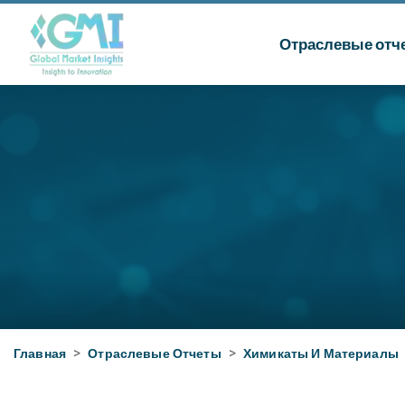
Отраслевые отч
Главная
>
Отраслевые Отчеты
>
Химикаты И Материалы