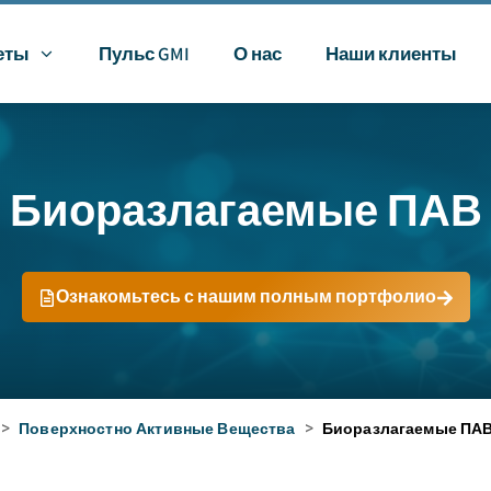
еты
Пульс GMI
О нас
Наши клиенты
Биоразлагаемые ПАВ
Ознакомьтесь с нашим полным портфолио
>
Поверхностно Активные Вещества
>
Биоразлагаемые ПА