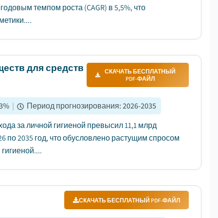
негодовым темпом роста (CAGR) в 5,5%, что
етики....
еств для средств
СКАЧАТЬ БЕСПЛАТНЫЙ
PDF-ФАЙЛ
3
%
|
Период прогнозирования
:
2026-2035
да за личной гигиеной превысил 11,1 млрд
2026 по 2035 год, что обусловлено растущим спросом
гигиеной....
СКАЧАТЬ БЕСПЛАТНЫЙ PDF-ФАЙЛ