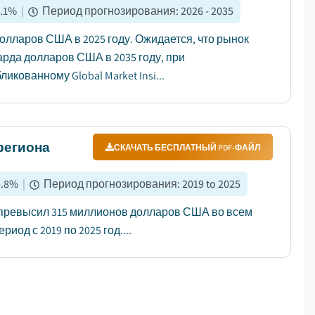
.1
%
|
Период прогнозирования
:
2026 - 2035
лларов США в 2025 году. Ожидается, что рынок
арда долларов США в 2035 году, при
кованному Global Market Insi...
региона
СКАЧАТЬ БЕСПЛАТНЫЙ PDF-ФАЙЛ
.8
%
|
Период прогнозирования
:
2019 to 2025
 превысил 315 миллионов долларов США во всем
иод с 2019 по 2025 год....