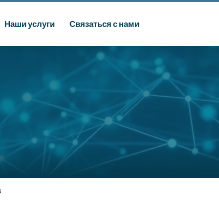
Наши услуги
Связаться с нами
В