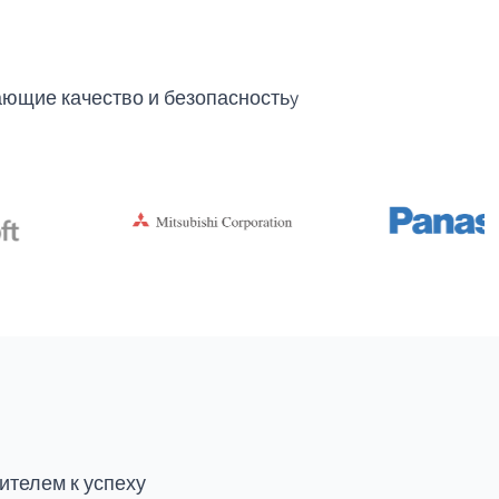
ющие качество и безопасностьy
ителем к успеху