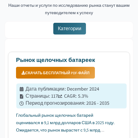
Наши отчеты и услуги по исследованию рынка станут вашим
путеводителем к успеху
Категории
Рынок щелочных батареек
СКАЧАТЬ БЕСПЛАТНЫЙ PDF-ФАЙЛ
Дата публикации
:
December 2024
Страницы
:
117
CAGR:
5.3
%
Период прогнозирования
:
2026 - 2035
Глобальный рынок щелочных батарей
оценивался в 9,1 млрд долларов США в 2025 году.
Ожидается, что рынок вырастет с 9,5 млрд
долларов США в 2026 году до 15,2 млрд долларов