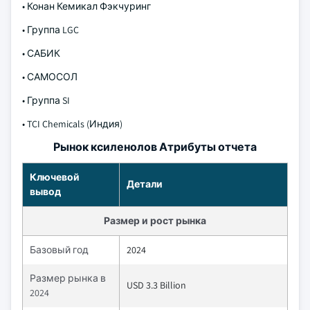
• Конан Кемикал Фэкчуринг
• Группа LGC
• САБИК
• САМОСОЛ
• Группа SI
• TCI Chemicals (Индия)
Рынок ксиленолов Атрибуты отчета
Ключевой
Детали
вывод
Размер и рост рынка
Базовый год
2024
Размер рынка в
USD 3.3 Billion
2024