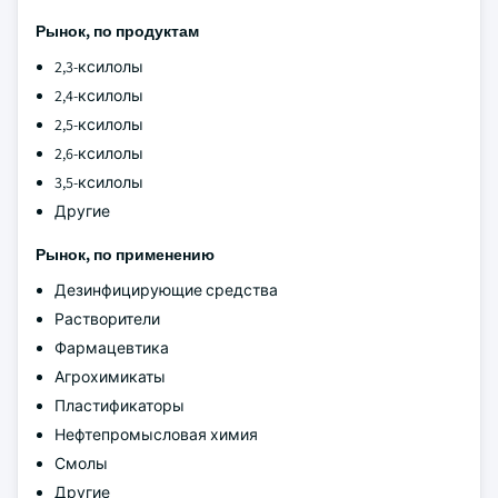
Рынок, по продуктам
2,3-ксилолы
2,4-ксилолы
2,5-ксилолы
2,6-ксилолы
3,5-ксилолы
Другие
Рынок, по применению
Дезинфицирующие средства
Растворители
Фармацевтика
Агрохимикаты
Пластификаторы
Нефтепромысловая химия
Смолы
Другие