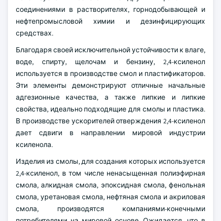
соединениями в растворителях, горнодобывающей и
нефтепромысловой химии и дезинфицирующих
средствах.
Благодаря своей исключительной устойчивости к влаге,
воде, спирту, щелочам и бензину, 2,4-ксиленол
используется в производстве смол и пластификаторов.
Эти элементы демонстрируют отличные начальные
адгезионные качества, а также липкие и липкие
свойства, идеально подходящие для смолы и пластика.
В производстве ускорителей отверждения 2,4-ксиленол
дает сдвиги в направлении мировой индустрии
ксиленола.
Изделия из смолы, для создания которых используется
2,4-ксиленол, в том числе ненасыщенная полиэфирная
смола, алкидная смола, эпоксидная смола, фенольная
смола, уретановая смола, нефтяная смола и акриловая
смола, производятся компаниями-конечными
потребителями на мировой основе. Ожидается, что в