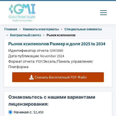
Главная
Химикаты и материалы
Специальные химикаты
Контрактный синтез
Рынок ксиленолов
Рынок ксиленолов Размер и доля 2025 to 2034
Идентификатор отчета: GMI3980
Дата публикации: November 2024
Формат отчета: PDF/Эксель/Панель управления/
Платформа
Скачать Бесплатный PDF-Файл
Ознакомьтесь с нашими вариантами
лицензирования:
Начиная с: $2,450