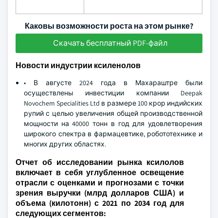
Каковы возможности роста на этом рынке?
Скачать бесплатный PDF-файл
Новости индустрии ксиленолов
• В августе 2024 года в Махараштре были
осуществлены инвестиции компании Deepak
Novochem Specialities Ltd в размере 100 крор индийских
рупий с целью увеличения общей производственной
мощности на 40000 тонн в год для удовлетворения
широкого спектра в фармацевтике, робототехнике и
многих других областях.
Отчет об исследовании рынка ксилолов
включает в себя углубленное освещение
отрасли с оценками и прогнозами с точки
зрения выручки (млрд долларов США) и
объема (килотонн) с 2021 по 2034 год для
следующих сегментов: