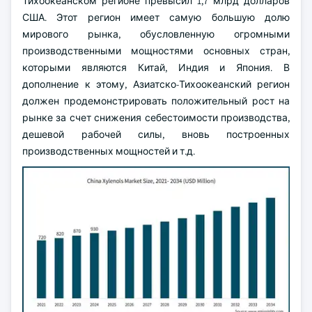
Тихоокеанском регионе превысил 1,7 млрд долларов
США. Этот регион имеет самую большую долю
мирового рынка, обусловленную огромными
производственными мощностями основных стран,
которыми являются Китай, Индия и Япония. В
дополнение к этому, Азиатско-Тихоокеанский регион
должен продемонстрировать положительный рост на
рынке за счет снижения себестоимости производства,
дешевой рабочей силы, вновь построенных
производственных мощностей и т.д.