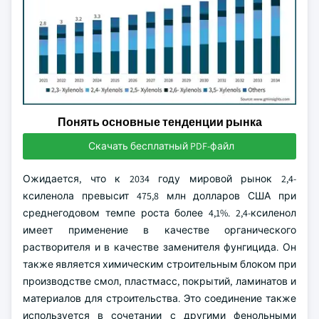
Понять основные тенденции рынка
Скачать бесплатный PDF-файл
Ожидается, что к 2034 году мировой рынок 2,4-
ксиленола превысит 475,8 млн долларов США при
среднегодовом темпе роста более 4,1%. 2,4-ксиленол
имеет применение в качестве органического
растворителя и в качестве заменителя фунгицида. Он
также является химическим строительным блоком при
производстве смол, пластмасс, покрытий, ламинатов и
материалов для строительства. Это соединение также
используется в сочетании с другими фенольными