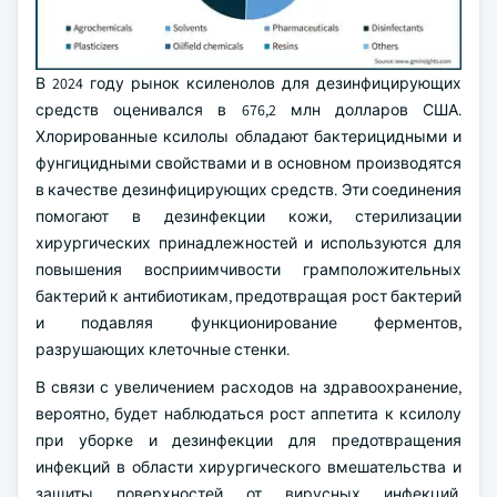
В 2024 году рынок ксиленолов для дезинфицирующих
средств оценивался в 676,2 млн долларов США.
Хлорированные ксилолы обладают бактерицидными и
фунгицидными свойствами и в основном производятся
в качестве дезинфицирующих средств. Эти соединения
помогают в дезинфекции кожи, стерилизации
хирургических принадлежностей и используются для
повышения восприимчивости грамположительных
бактерий к антибиотикам, предотвращая рост бактерий
и подавляя функционирование ферментов,
разрушающих клеточные стенки.
В связи с увеличением расходов на здравоохранение,
вероятно, будет наблюдаться рост аппетита к ксилолу
при уборке и дезинфекции для предотвращения
инфекций в области хирургического вмешательства и
защиты поверхностей от вирусных инфекций,