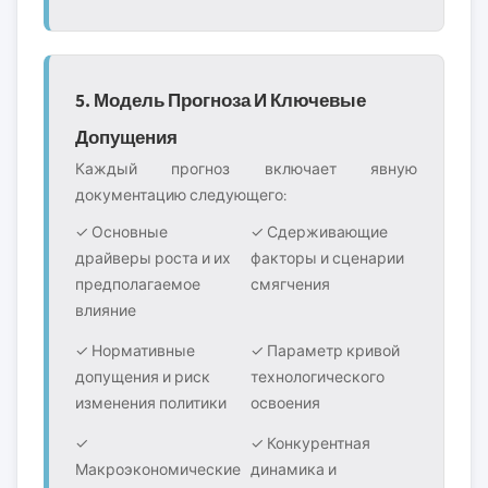
5. Модель Прогноза И Ключевые
Допущения
Каждый прогноз включает явную
документацию следующего:
✓ Основные
✓ Сдерживающие
драйверы роста и их
факторы и сценарии
предполагаемое
смягчения
влияние
✓ Нормативные
✓ Параметр кривой
допущения и риск
технологического
изменения политики
освоения
✓
✓ Конкурентная
Макроэкономические
динамика и