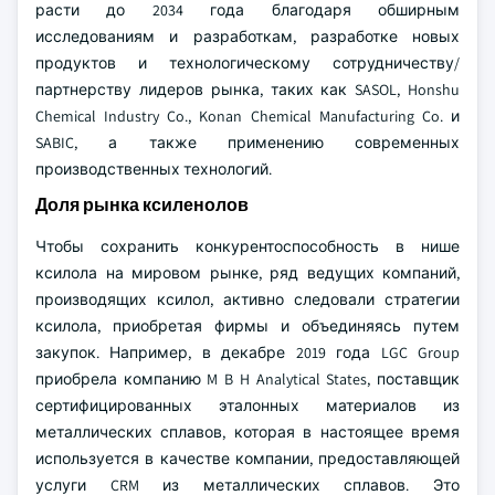
расти до 2034 года благодаря обширным
исследованиям и разработкам, разработке новых
продуктов и технологическому сотрудничеству/
партнерству лидеров рынка, таких как SASOL, Honshu
Chemical Industry Co., Konan Chemical Manufacturing Co. и
SABIC, а также применению современных
производственных технологий.
Доля рынка ксиленолов
Чтобы сохранить конкурентоспособность в нише
ксилола на мировом рынке, ряд ведущих компаний,
производящих ксилол, активно следовали стратегии
ксилола, приобретая фирмы и объединяясь путем
закупок. Например, в декабре 2019 года LGC Group
приобрела компанию M B H Analytical States, поставщик
сертифицированных эталонных материалов из
металлических сплавов, которая в настоящее время
используется в качестве компании, предоставляющей
услуги CRM из металлических сплавов. Это