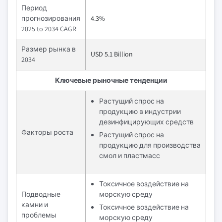
Период
прогнозирования
4.3%
2025 to 2034 CAGR
Размер рынка в
USD 5.1 Billion
2034
Ключевые рыночные тенденции
Растущий спрос на
продукцию в индустрии
дезинфицирующих средств
Факторы роста
Растущий спрос на
продукцию для производства
смол и пластмасс
Токсичное воздействие на
Подводные
морскую среду
камни и
Токсичное воздействие на
проблемы
морскую среду