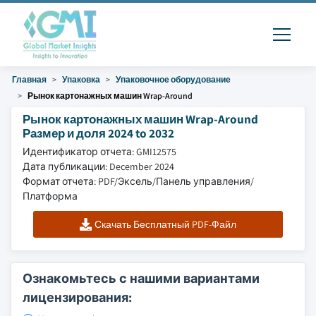
Главная
Упаковка
Упаковочное оборудование
Рынок картонажных машин Wrap-Around
Рынок картонажных машин Wrap-Around
Размер и доля 2024 to 2032
Идентификатор отчета: GMI12575
Дата публикации: December 2024
Формат отчета: PDF/Эксель/Панель управления/
Платформа
Скачать Бесплатный PDF-Файл
Ознакомьтесь с нашими вариантами
лицензирования: