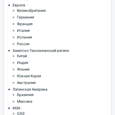
Европа
Великобритания
Германия
Франция
Италия
Испания
Россия
Азиатско-Тихоокеанский регион
Китай
Индия
Япония
Южная Корея
Австралия
Латинская Америка
Бразилия
Мексика
МЭА
ОАЭ