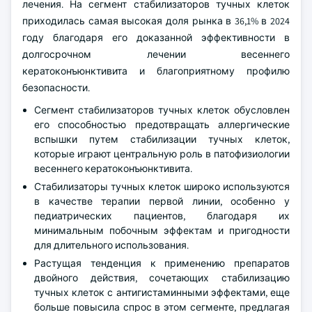
лечения. На сегмент стабилизаторов тучных клеток
приходилась самая высокая доля рынка в 36,1% в 2024
году благодаря его доказанной эффективности в
долгосрочном лечении весеннего
кератоконъюнктивита и благоприятному профилю
безопасности.
Сегмент стабилизаторов тучных клеток обусловлен
его способностью предотвращать аллергические
вспышки путем стабилизации тучных клеток,
которые играют центральную роль в патофизиологии
весеннего кератоконъюнктивита.
Стабилизаторы тучных клеток широко используются
в качестве терапии первой линии, особенно у
педиатрических пациентов, благодаря их
минимальным побочным эффектам и пригодности
для длительного использования.
Растущая тенденция к применению препаратов
двойного действия, сочетающих стабилизацию
тучных клеток с антигистаминными эффектами, еще
больше повысила спрос в этом сегменте, предлагая