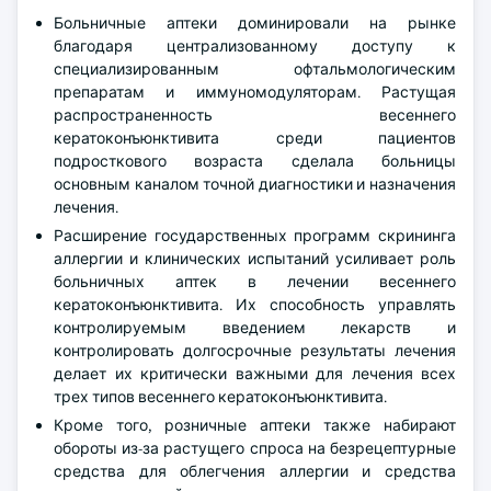
Больничные аптеки доминировали на рынке
благодаря централизованному доступу к
специализированным офтальмологическим
препаратам и иммуномодуляторам. Растущая
распространенность весеннего
кератоконъюнктивита среди пациентов
подросткового возраста сделала больницы
основным каналом точной диагностики и назначения
лечения.
Расширение государственных программ скрининга
аллергии и клинических испытаний усиливает роль
больничных аптек в лечении весеннего
кератоконъюнктивита. Их способность управлять
контролируемым введением лекарств и
контролировать долгосрочные результаты лечения
делает их критически важными для лечения всех
трех типов весеннего кератоконъюнктивита.
Кроме того, розничные аптеки также набирают
обороты из-за растущего спроса на безрецептурные
средства для облегчения аллергии и средства