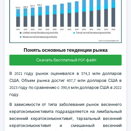
Понять основные тенденции рынка
Скачать бесплатный PDF-файл
В 2021 году рынок оценивался в 374,3 млн долларов
США. Объем рынка достиг 407,7 млн долларов США в
2023 году по сравнению с 390,4 млн долларов США в 2022
году.
В зависимости от типа заболевания рынок весеннего
кератоконъюнктивита подразделяется на лимбальный
весенний кератоконъюнктивит, тарзальный весенний
кератоконъюнктивит и смешанный весенний