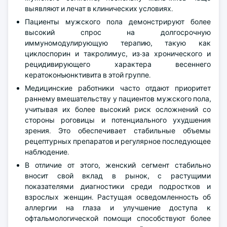
выявляют и лечат в клинических условиях.
Пациенты мужского пола демонстрируют более
высокий спрос на долгосрочную
иммуномодулирующую терапию, такую как
циклоспорин и такролимус, из-за хронического и
рецидивирующего характера весеннего
кератоконъюнктивита в этой группе.
Медицинские работники часто отдают приоритет
раннему вмешательству у пациентов мужского пола,
учитывая их более высокий риск осложнений со
стороны роговицы и потенциального ухудшения
зрения. Это обеспечивает стабильные объемы
рецептурных препаратов и регулярное последующее
наблюдение.
В отличие от этого, женский сегмент стабильно
вносит свой вклад в рынок, с растущими
показателями диагностики среди подростков и
взрослых женщин. Растущая осведомленность об
аллергии на глаза и улучшение доступа к
офтальмологической помощи способствуют более