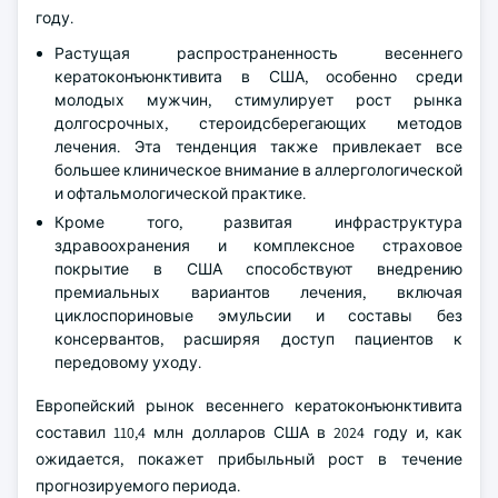
году.
Растущая распространенность весеннего
кератоконъюнктивита в США, особенно среди
молодых мужчин, стимулирует рост рынка
долгосрочных, стероидсберегающих методов
лечения. Эта тенденция также привлекает все
большее клиническое внимание в аллергологической
и офтальмологической практике.
Кроме того, развитая инфраструктура
здравоохранения и комплексное страховое
покрытие в США способствуют внедрению
премиальных вариантов лечения, включая
циклоспориновые эмульсии и составы без
консервантов, расширяя доступ пациентов к
передовому уходу.
Европейский рынок весеннего кератоконъюнктивита
составил 110,4 млн долларов США в 2024 году и, как
ожидается, покажет прибыльный рост в течение
прогнозируемого периода.