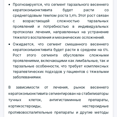
Прогнозируется, что сегмент тарзального весеннего
кератоконъюнктивита будет расти со
среднегодовым темпом роста 5,4%. Этот рост связан
с возрастающей сложностью тарзальных
проявлений и потребностью в индивидуальных
протоколах лечения, направленных на устранение
тяжелого воспаления и механических осложнений.
Ожидается, что сегмент смешанного весеннего
кератоконъюнктивита будет расти в среднем на 6%.
Рост этого сегмента обусловлен сложными
проявлениями, включающими как лимбальные, так и
тарзальные особенности, что требует комплексных
терапевтических подходов у пациентов с тяжелыми
заболеваниями.
В зависимости от лечения, рынок весеннего
кератоконъюнктивита сегментирован на стабилизаторы
тучных клеток, антигистаминные препараты,
кортикостероиды, нестероидные
противовоспалительные препараты и другие методы