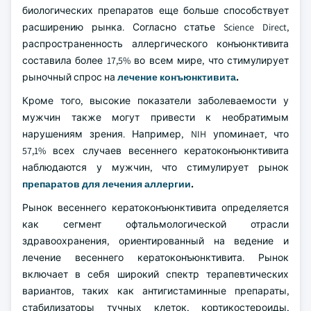
биологических препаратов еще больше способствует
расширению рынка. Согласно статье Science Direct,
распространенность аллергического конъюнктивита
составила более 17,5% во всем мире, что стимулирует
рыночный спрос на
лечение конъюнктивита
.
Кроме того, высокие показатели заболеваемости у
мужчин также могут привести к необратимым
нарушениям зрения. Например, NIH упоминает, что
57,1% всех случаев весеннего кератоконъюнктивита
наблюдаются у мужчин, что стимулирует рынок
препаратов для лечения аллергии
.
Рынок весеннего кератоконъюнктивита определяется
как сегмент офтальмологической отрасли
здравоохранения, ориентированный на ведение и
лечение весеннего кератоконъюнктивита. Рынок
включает в себя широкий спектр терапевтических
вариантов, таких как антигистаминные препараты,
стабилизаторы тучных клеток, кортикостероиды,