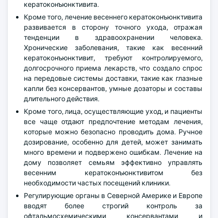
кератоконъюнктивита.
Кроме того, лечение весеннего кератоконъюнктивита
развивается в сторону точного ухода, отражая
тенденции в здравоохранении человека.
Хронические заболевания, такие как весенний
кератоконъюнктивит, требуют контролируемого,
долгосрочного приема лекарств, что создало спрос
на передовые системы доставки, такие как глазные
капли без консервантов, умные дозаторы и составы
длительного действия.
Кроме того, лица, осуществляющие уход, и пациенты
все чаще отдают предпочтение методам лечения,
которые можно безопасно проводить дома. Ручное
дозирование, особенно для детей, может занимать
много времени и подвержено ошибкам. Лечение на
дому позволяет семьям эффективно управлять
весенним кератоконъюнктивитом без
необходимости частых посещений клиники.
Регулирующие органы в Северной Америке и Европе
вводят более строгий контроль за
офтальмосхемическими консервантами и