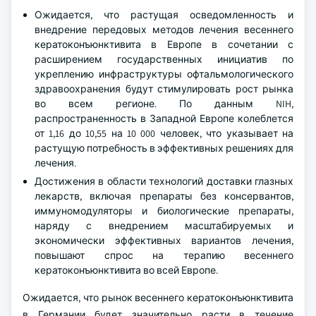
Ожидается, что растущая осведомленность и
внедрение передовых методов лечения весеннего
кератоконъюнктивита в Европе в сочетании с
расширением государственных инициатив по
укреплению инфраструктуры офтальмологического
здравоохранения будут стимулировать рост рынка
во всем регионе. По данным NIH,
распространенность в Западной Европе колеблется
от 1,16 до 10,55 на 10 000 человек, что указывает на
растущую потребность в эффективных решениях для
лечения.
Достижения в области технологий доставки глазных
лекарств, включая препараты без консервантов,
иммуномодуляторы и биологические препараты,
наряду с внедрением масштабируемых и
экономически эффективных вариантов лечения,
повышают спрос на терапию весеннего
кератоконъюнктивита во всей Европе.
Ожидается, что рынок весеннего кератоконъюнктивита
в Германии будет значительно расти в течение