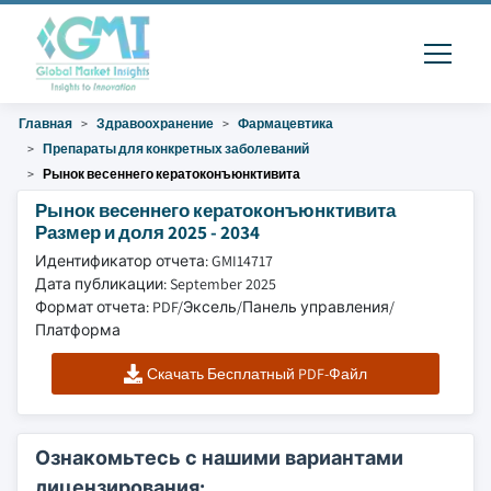
Главная
Здравоохранение
Фармацевтика
Препараты для конкретных заболеваний
Рынок весеннего кератоконъюнктивита
Рынок весеннего кератоконъюнктивита
Размер и доля 2025 - 2034
Идентификатор отчета: GMI14717
Дата публикации: September 2025
Формат отчета: PDF/Эксель/Панель управления/
Платформа
Скачать Бесплатный PDF-Файл
Ознакомьтесь с нашими вариантами
лицензирования: