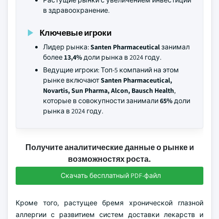
Растущие рынки с увеличением инвестиций
в здравоохранение.
Ключевые игроки
Лидер рынка:
Santen Pharmaceutical
занимал
более
13,4%
доли рынка в 2024 году.
Ведущие игроки: Топ-5 компаний на этом
рынке включают
Santen Pharmaceutical,
Novartis, Sun Pharma, Alcon, Bausch Health
,
которые в совокупности занимали
65%
доли
рынка в 2024 году.
Получите аналитические данные о рынке и
возможностях роста.
Скачать бесплатный PDF-файл
Кроме того, растущее бремя хронической глазной
аллергии с развитием систем доставки лекарств и