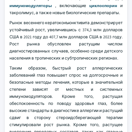
иммуномодуляторы
, включающие
циклоспорин
и
такролимус, а также новые биологические препараты.
Рынок весеннего кератоконъюнктивита демонстрирует
устойчивый рост, увеличившись с 374,3 млн долларов
США в 2021 году до 407,7 млн долларов США в 2023 году.
Рост рынка обусловлен растущим числом
диагностированных случаев, особенно среди детского
населения в тропических и субтропических регионах.
Таким образом, быстрый рост аллергических
заболеваний глаз повышает спрос на долгосрочные и
безопасные методы лечения, которые в значительной
степени зависят от местных и системных
иммуномодуляторов. Кроме того, растущая
обеспокоенность по поводу здоровья глаз, более
высокие стандарты в диагностике аллергии и растущий
сдвиг в сторону стероидсберегающей терапии
стимулировали рост рынка. Кроме того, растущее
внедрение передовых составов, таких как глазные