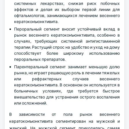
системных лекарствах, снижая риск побочных
эффектов и делая их выбором первой линии для
офтальмологов, занимающихся лечением весеннего
кератоконъюнктивита.
Пероральный сегмент вносит устойчивый вклад в
рынок весеннего кератоконъюнктивита, особенно в
случаях, требующих системной антигистаминной
терапии. Растущий спрос на удобство и уход на дому
способствует более широкому использованию
пероральных препаратов.
Парентеральный сегмент занимает меньшую долю
рынка, но играет решающую роль в лечении тяжелых
или рефрактерных случаев весеннего
кератоконъюнктивита. В основном он используется в
больничных условиях, где требуется быстрое
вмешательство для устранения острого воспаления
или осложнений.
В зависимости от пола рынок весеннего
кератоконъюнктивита сегментирован на мужской и
женский. На мужской сегмент приходилась самая