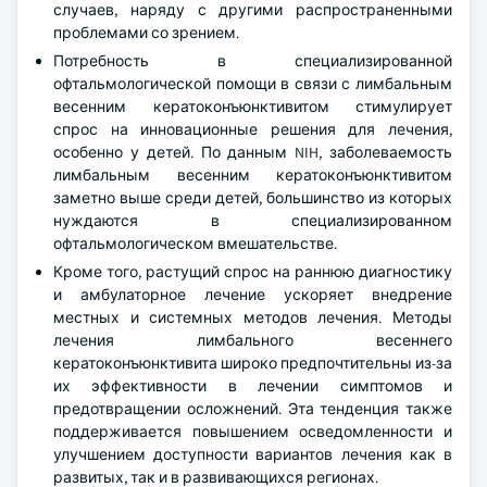
случаев, наряду с другими распространенными
проблемами со зрением.
Потребность в специализированной
офтальмологической помощи в связи с лимбальным
весенним кератоконъюнктивитом стимулирует
спрос на инновационные решения для лечения,
особенно у детей. По данным NIH, заболеваемость
лимбальным весенним кератоконъюнктивитом
заметно выше среди детей, большинство из которых
нуждаются в специализированном
офтальмологическом вмешательстве.
Кроме того, растущий спрос на раннюю диагностику
и амбулаторное лечение ускоряет внедрение
местных и системных методов лечения. Методы
лечения лимбального весеннего
кератоконъюнктивита широко предпочтительны из-за
их эффективности в лечении симптомов и
предотвращении осложнений. Эта тенденция также
поддерживается повышением осведомленности и
улучшением доступности вариантов лечения как в
развитых, так и в развивающихся регионах.