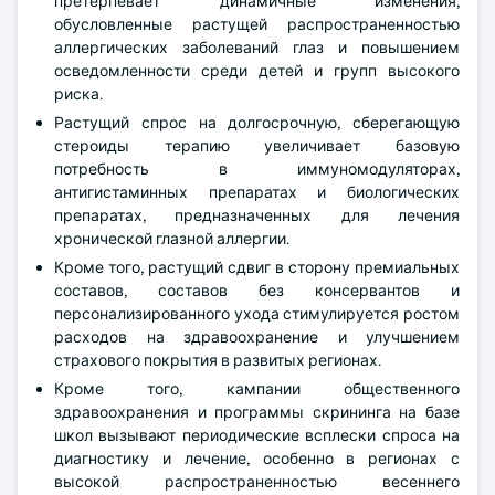
претерпевает динамичные изменения,
обусловленные растущей распространенностью
аллергических заболеваний глаз и повышением
осведомленности среди детей и групп высокого
риска.
Растущий спрос на долгосрочную, сберегающую
стероиды терапию увеличивает базовую
потребность в иммуномодуляторах,
антигистаминных препаратах и биологических
препаратах, предназначенных для лечения
хронической глазной аллергии.
Кроме того, растущий сдвиг в сторону премиальных
составов, составов без консервантов и
персонализированного ухода стимулируется ростом
расходов на здравоохранение и улучшением
страхового покрытия в развитых регионах.
Кроме того, кампании общественного
здравоохранения и программы скрининга на базе
школ вызывают периодические всплески спроса на
диагностику и лечение, особенно в регионах с
высокой распространенностью весеннего