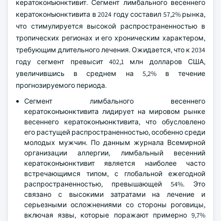
кератоконъюнктивит. Сегмент лимбального весеннего
кератоконъюнктивита в 2024 году составил 57,2% рынка,
что стимулируется высокой распространенностью в
тропических регионах и его хроническим характером,
требующим длительного лечения. Ожидается, что к 2034
году сегмент превысит 402,1 млн долларов США,
увеличившись в среднем на 5,2% в течение
прогнозируемого периода.
Сегмент лимбального весеннего
кератоконъюнктивита лидирует на мировом рынке
весеннего кератоконъюнктивита, что обусловлено
его растущей распространенностью, особенно среди
молодых мужчин. По данным журнала Всемирной
организации аллергии, лимбальный весенний
кератоконъюнктивит является наиболее часто
встречающимся типом, с глобальной ежегодной
распространенностью, превышающей 54%. Это
связано с высокими затратами на лечение и
серьезными осложнениями со стороны роговицы,
включая язвы, которые поражают примерно 9,7%