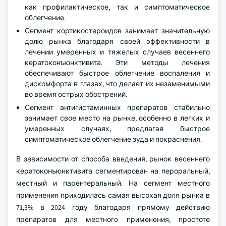
как профилактическое, так и симптоматическое
облегчение.
Сегмент кортикостероидов занимает значительную
долю рынка благодаря своей эффективности в
лечении умеренных и тяжелых случаев весеннего
кератоконъюнктивита. Эти методы лечения
обеспечивают быстрое облегчение воспаления и
дискомфорта в глазах, что делает их незаменимыми
во время острых обострений.
Сегмент антигистаминных препаратов стабильно
занимает свое место на рынке, особенно в легких и
умеренных случаях, предлагая быстрое
симптоматическое облегчение зуда и покраснения.
В зависимости от способа введения, рынок весеннего
кератоконъюнктивита сегментирован на пероральный,
местный и парентеральный. На сегмент местного
применения приходилась самая высокая доля рынка в
71,3% в 2024 году благодаря прямому действию
препаратов для местного применения, простоте