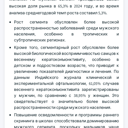
высокая доля рынка в 65,3% в 2024 году, и во время
анализа среднегодовой темп роста составил 5,3%.
Рост сегмента обусловлен более высокой
распространенностью заболеваний среди мужского
населения, особенно в тропических и
субтропических регионах.
Кроме того, сегментарный рост обусловлен более
высокой биологической восприимчивостью самцов к
весеннему кератоконъюнктивиту, особенно в
детском и подростковом возрасте, что приводит к
увеличению показателей диагностики и лечения. По
данным Индийского журнала клинической и
экспериментальной офтальмологии, 61,05% случаев
весеннего кератоконъюнктивита зарегистрированы
у мужчин, по сравнению с 38,95% у женщин. Это
свидетельствует о значительно более высокой
распространенности среди мужского населения.
Повышение осведомленности и программы раннего
скрининга в школах способствовали доминированию
мужского сегмента, поскольку мальчиков чаще