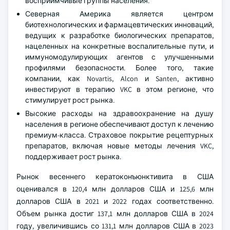
восприимчивые группы населения.
Северная Америка является центром
биотехнологических и фармацевтических инноваций,
ведущих к разработке биологических препаратов,
нацеленных на конкретные воспалительные пути, и
иммуномодулирующих агентов с улучшенными
профилями безопасности. Более того, такие
компании, как Novartis, Alcon и Santen, активно
инвестируют в терапию VKC в этом регионе, что
стимулирует рост рынка.
Высокие расходы на здравоохранение на душу
населения в регионе обеспечивают доступ к лечению
премиум-класса. Страховое покрытие рецептурных
препаратов, включая новые методы лечения VKC,
поддерживает рост рынка.
Рынок весеннего кератоконъюнктивита в США
оценивался в 120,4 млн долларов США и 125,6 млн
долларов США в 2021 и 2022 годах соответственно.
Объем рынка достиг 137,1 млн долларов США в 2024
году, увеличившись со 131,1 млн долларов США в 2023