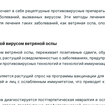
лючает в себя рецептурные противовирусные препараты
болеваний, вызванных вирусом. Эти методы лечени
я лечения таких заболеваний, как ветряная оспа, о
ой вирусом ветряной оспы
м ветряной оспы, переживает позитивные сдвиги, об
 растущей осведомленностью о заболеваниях, предуп
и противовирусных технологий и технологий иммунизац
вляется растущий спрос на программы вакцинации для
ей и лиц с ослабленным иммунитетом, что приводит к
тов диагностируется постгерпетическая невралгия и ос