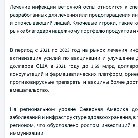
Лечение инфекции ветряной оспы относится к сп
разработанных для лечения или предотвращения ин
и опоясывающий лишай. Ключевые игроки, такие как Gla
рынке благодаря надежному портфелю продуктов и 
В период с 2021 по 2023 год на рынок лечения и
активизация усилий по вакцинации и улучшение 
долларов США в 2021 году до 1,69 млрд доллар
консультаций и фармацевтических платформ, орие
противовирусные препараты и вакцины более дос
вмешательство.
На региональном уровне Северная Америка до
заболеваний и инфраструктуре здравоохранения, в
регионом, что обусловлено ростом инвестиций в
иммунизации.