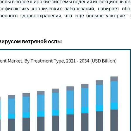
 оспы в более широкие системы ведения инфекционных з
офилактику хронических заболеваний, набирает об
енного здравоохранения, что еще больше ускоряет 
вирусом ветряной оспы