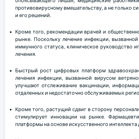
опоясывающего лишая, медицинские работники
противовирусному вмешательству, а не только 
и его решений.
Кроме того, рекомендации врачей и общественн
рынке. Поскольку лечение инфекции, вызванной
иммунного статуса, клиническое руководство 
лечения.
Быстрый рост цифровых платформ здравоохран
лечения инфекции, вызванной вирусом ветряно
улучшают отслеживание вакцинации, информаци
отдаленных и недостаточно обслуживаемых регио
Кроме того, растущий сдвиг в сторону персона
стимулирует инновации на рынке. Фармацевт
платформы на основе искусственного интеллекта 