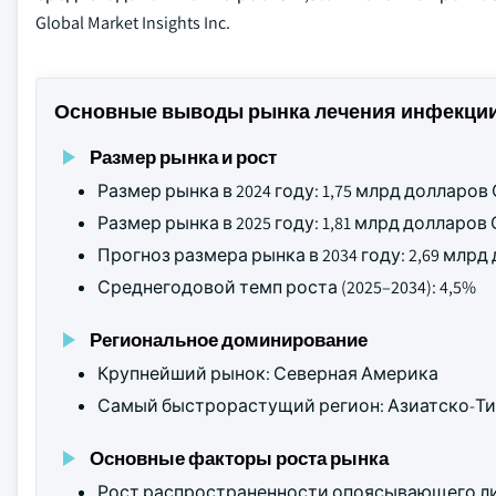
Global Market Insights Inc.
Основные выводы рынка лечения инфекции
Размер рынка и рост
Размер рынка в 2024 году: 1,75 млрд долларо
Размер рынка в 2025 году: 1,81 млрд долларо
Прогноз размера рынка в 2034 году: 2,69 млр
Среднегодовой темп роста (2025–2034): 4,5%
Региональное доминирование
Крупнейший рынок: Северная Америка
Самый быстрорастущий регион: Азиатско-Ти
Основные факторы роста рынка
Рост распространенности опоясывающего л