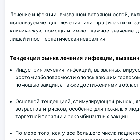
Лечение инфекции, вызванной ветряной оспой, вк
используемые для лечения или профилактики за
клиническую помощь и имеют важное значение дл
лишай и постгерпетическая невралгия.
Тенденции рынка лечения инфекции, вызванн
Индустрия лечения инфекций, вызванных вирусо
ростом заболеваемости опоясывающим герпесом,
помощью вакцин, а также достижениями в област
Основной тенденцией, стимулирующей рынок , я
возрастов и рисков, особенно для пожилых люд
таргетной терапии и рекомбинантных вакцин.
По мере того, как у все большего числа пациен