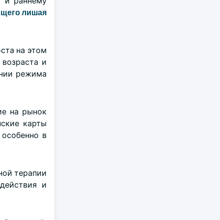
и и раннему
щего лишая
ста на этом
 возраста и
ении режима
ие на рынок
нские карты
 особенно в
ной терапии
действия и