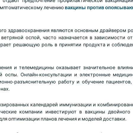
 отдают предпочтение профилактической вакцинаци
симптоматическому лечению
вакцины против опоясываю
ого здравоохранения являются основным драйвером ро
 ветряной оспой, часто назначается в зависимости от
играет решающую роль в принятии продукта и соблюд
ения и телемедицины оказывает значительное влиян
й оспы. Онлайн-консультации и электронные медици
онно-разъяснительную работу и обучение пациентов,
нах.
лизированных календарей иммунизации и комбинирован
ические компании инвестируют в вакцины двойного 
для оптимизации планов лечения и моделей доставки.