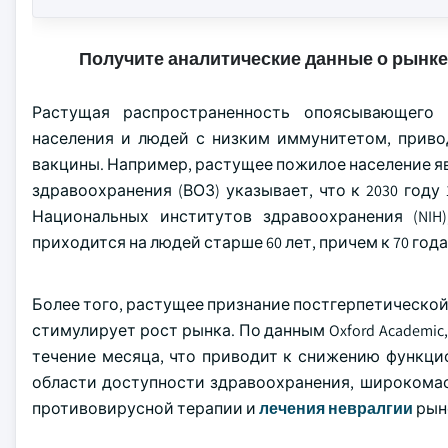
Получите аналитические данные о рынке
Растущая распространенность опоясывающего 
населения и людей с низким иммунитетом, приво
вакцины. Например, растущее пожилое население я
здравоохранения (ВОЗ) указывает, что к 2030 году 
Национальных институтов здравоохранения (NI
приходится на людей старше 60 лет, причем к 70 год
Более того, растущее признание постгерпетической 
стимулирует рост рынка. По данным Oxford Academic
течение месяца, что приводит к снижению функц
области доступности здравоохранения, широкома
противовирусной терапии и
лечения невралгии
рын