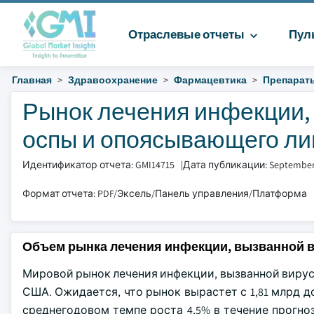
Отраслевые отчеты
Пул
Главная
Здравоохранение
Фармацевтика
Препараты
Рынок лечения инфекции,
оспы и опоясывающего лиш
Идентификатор отчета: GMI14715
|
Дата публикации: September
Формат отчета: PDF/Эксель/Панель управления/Платформа
Объем рынка лечения инфекции, вызванной 
Мировой рынок лечения инфекции, вызванной вирусом
США. Ожидается, что рынок вырастет с 1,81 млрд до
среднегодовом темпе роста 4,5% в течение прогно