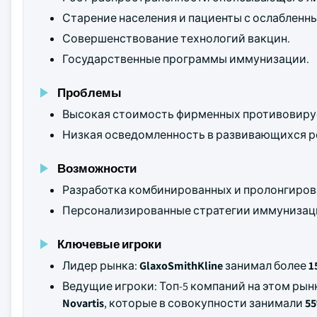
Старение населения и пациенты с ослаблен
Совершенствование технологий вакцин.
Государственные программы иммунизации.
Проблемы
Высокая стоимость фирменных противовирус
Низкая осведомленность в развивающихся р
Возможности
Разработка комбинированных и пролонгиров
Персонализированные стратегии иммунизац
Ключевые игроки
Лидер рынка:
GlaxoSmithKline
занимал более
1
Ведущие игроки: Топ-5 компаний на этом ры
Novartis
, которые в совокупности занимали
5