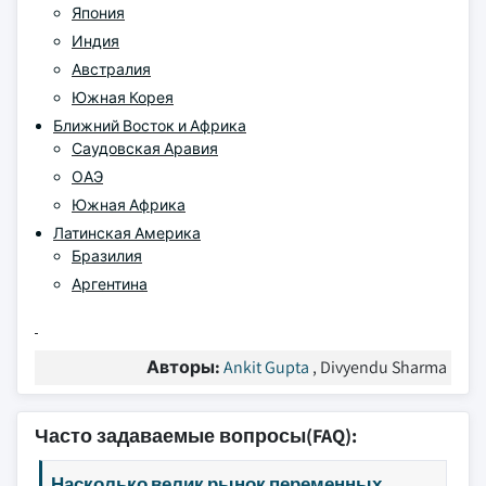
Япония
Индия
Австралия
Южная Корея
Ближний Восток и Африка
Саудовская Аравия
ОАЭ
Южная Африка
Латинская Америка
Бразилия
Аргентина
Авторы:
Ankit Gupta
, Divyendu Sharma
Часто задаваемые вопросы(FAQ):
Насколько велик рынок переменных