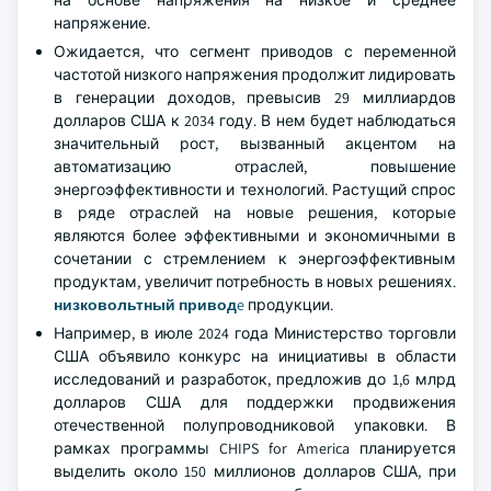
на основе напряжения на низкое и среднее
напряжение.
Ожидается, что сегмент приводов с переменной
частотой низкого напряжения продолжит лидировать
в генерации доходов, превысив 29 миллиардов
долларов США к 2034 году. В нем будет наблюдаться
значительный рост, вызванный акцентом на
автоматизацию отраслей, повышение
энергоэффективности и технологий. Растущий спрос
в ряде отраслей на новые решения, которые
являются более эффективными и экономичными в
сочетании с стремлением к энергоэффективным
продуктам, увеличит потребность в новых решениях.
низковольтный привод
e
продукции.
Например, в июле 2024 года Министерство торговли
США объявило конкурс на инициативы в области
исследований и разработок, предложив до 1,6 млрд
долларов США для поддержки продвижения
отечественной полупроводниковой упаковки. В
рамках программы CHIPS for America планируется
выделить около 150 миллионов долларов США, при