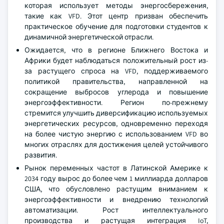
которая использует методы энергосбережения,
такие как VFD. Этот центр призван обеспечить
практическое обучение для подготовки студентов к
динамичной энергетической отрасли.
Ожидается, что в регионе Ближнего Востока и
Африки будет наблюдаться положительный рост из-
за растущего спроса на VFD, поддерживаемого
политикой правительства, направленной на
сокращение выбросов углерода и повышение
энергоэффективности. Регион по-прежнему
стремится улучшить диверсификацию используемых
энергетических ресурсов, одновременно переходя
на более чистую энергию с использованием VFD во
многих отраслях для достижения целей устойчивого
развития.
Рынок переменных частот в Латинской Америке к
2034 году вырос до более чем 1 миллиарда долларов
США, что обусловлено растущим вниманием к
энергоэффективности и внедрению технологий
автоматизации. Рост интеллектуального
производства и растущая интеграция IoT,