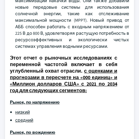
максимизации накачки воды. Они также добавили
новые передовые системы для использования
солнечной энергии, такие как отслеживание
максимальной мощности (MPPT). Новый привод от
АББ способен работать с входным напряжением от
225 В до 800 В, удовлетворяя растущую потребность в
ресурсоэффективных и экологически чистых
системах управления водными ресурсами.
Этот отчет о рыночных исследованиях с
переменной частотой включает в себя
углубленный охват отрасли.
с оценками и
прогнозами в пересчете на «000 единиц» и
«Миллион долларов США» с 2021 по 2034
год для следующих сегментов:
Рынок, по напряжению
низкий
средний
Рынок, по вождению