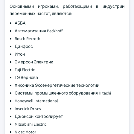
Основными игроками, работающими в индустрии
переменных частот, являются:
АББА
Автоматизация Beckhoff
Bosch Rexroth
Данфосс
Итон
Эмерсон Электрик
Fuji Electric
ГЭ Вернова
Хиконика Экоэнергетические технологии
Системы промышленного оборудования Hitachi
Honeywell International
Invertek Drives
Джонсон контролирует
Mitsubishi Electric
Nidec Motor