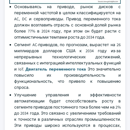
Основываясь на приводе, рынок дисков с
переменной частотой в целом классифицируется на
AC, DC и сервоприводы. Привод переменного тока
должен возглавить отрасль с основной долей рынка
более 77% в 2024 году, при этом он будет расти с
оптимистичными темпами роста до 2034 года.
Сегмент AC-приводов, по прогнозам, вырастет на 26
миллиардов долларов США к 2034 году из-за
непрерывных технологических достижений,
связанных с интеграцией интеллектуальных функций
и IoT.
Двигатель переменного тока
Это значительно
повысило их производительность и
функциональность, что привело к повышению
спроса.
Улучшение управления и эффективности
автоматизации будет способствовать росту в
сегменте приводов постоянного тока более чем на 2%
до 2034 года. Это связано с увеличением требований
к точности в различных отраслях промышленности.
Эти приводы широко используются в процессах,