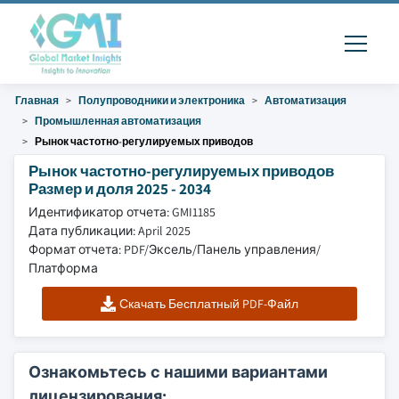
Главная
Полупроводники и электроника
Автоматизация
Промышленная автоматизация
Рынок частотно-регулируемых приводов
Рынок частотно-регулируемых приводов
Размер и доля 2025 - 2034
Идентификатор отчета: GMI1185
Дата публикации: April 2025
Формат отчета: PDF/Эксель/Панель управления/
Платформа
Скачать Бесплатный PDF-Файл
Ознакомьтесь с нашими вариантами
лицензирования: