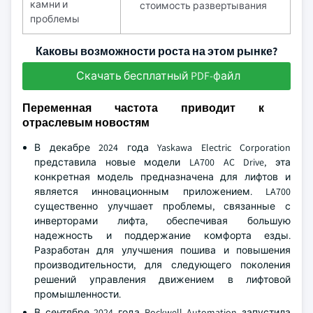
камни и
стоимость развертывания
проблемы
Каковы возможности роста на этом рынке?
Скачать бесплатный PDF-файл
Переменная частота приводит к
отраслевым новостям
В декабре 2024 года Yaskawa Electric Corporation
представила новые модели LA700 AC Drive, эта
конкретная модель предназначена для лифтов и
является инновационным приложением. LA700
существенно улучшает проблемы, связанные с
инверторами лифта, обеспечивая большую
надежность и поддержание комфорта езды.
Разработан для улучшения пошива и повышения
производительности, для следующего поколения
решений управления движением в лифтовой
промышленности.
В сентябре 2024 года Rockwell Automation запустила