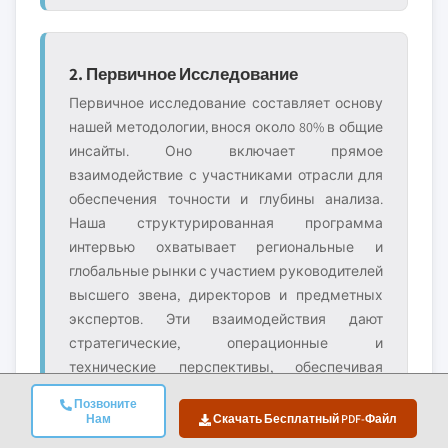
2. Первичное Исследование
Первичное исследование составляет основу
нашей методологии, внося около 80% в общие
инсайты. Оно включает прямое
взаимодействие с участниками отрасли для
обеспечения точности и глубины анализа.
Наша структурированная программа
интервью охватывает региональные и
глобальные рынки с участием руководителей
высшего звена, директоров и предметных
экспертов. Эти взаимодействия дают
стратегические, операционные и
технические перспективы, обеспечивая
всесторонние инсайты и надёжные
Позвоните
рыночные прогнозы.
Нам
Скачать Бесплатный PDF-Файл