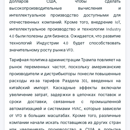
долларов США, чтобы сделать
высокопроизводительные вычисления и
интеллектуальное производство доступными для
отечественных компаний. Кроме того, внедрение IoT,
интеллектуальное производство и технологии Industry
4.0 были полезны для бизнеса. Ожидается, что развитие
технологий Индустрии 4.0 будет способствовать
значительному росту рынка VFD.
Тарифная политика администрации Трампа повлияет на
рынок переменных частот, поскольку американские
производители и дистрибьюторы понесли повышенные
расходы из-за тарифов Раздела 301, введенных на
китайский импорт. Каскадные эффекты включали
увеличение затрат, задержки в цепочках поставок и
сроки доставки, связанные с промышленной
автоматизацией и системами HVAC, которые зависели
от VFD в больших масштабах. Кроме того, различные
компании начали искать поставщиков из других стран
или увеличивать производство в США в попытке