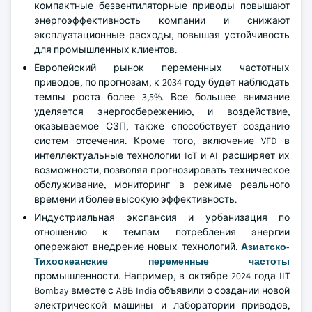
компактные безвентиляторные приводы повышают
энергоэффективность компании и снижают
эксплуатационные расходы, повышая устойчивость
для промышленных клиентов.
Европейский рынок переменных частотных
приводов, по прогнозам, к 2034 году будет наблюдать
темпы роста более 3,5%. Все большее внимание
уделяется энергосбережению, и воздействие,
оказываемое СЗП, также способствует созданию
систем отсечения. Кроме того, включение VFD в
интеллектуальные технологии IoT и AI расширяет их
возможности, позволяя прогнозировать техническое
обслуживание, мониторинг в режиме реального
времени и более высокую эффективность.
Индустриальная экспансия и урбанизация по
отношению к темпам потребления энергии
опережают внедрение новых технологий.
Азиатско-
Тихоокеанские переменные частоты
промышленности. Например, в октябре 2024 года IIT
Bombay вместе с ABB India объявили о создании новой
электрической машины и лаборатории приводов,