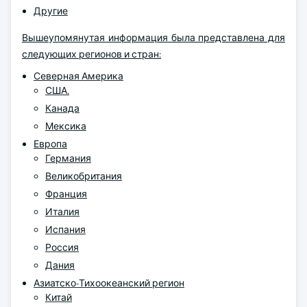
Другие
Вышеупомянутая информация была представлена для
следующих регионов и стран:
Северная Америка
США.
Канада
Мексика
Европа
Германия
Великобритания
Франция
Италия
Испания
Россия
Дания
Азиатско-Тихоокеанский регион
Китай