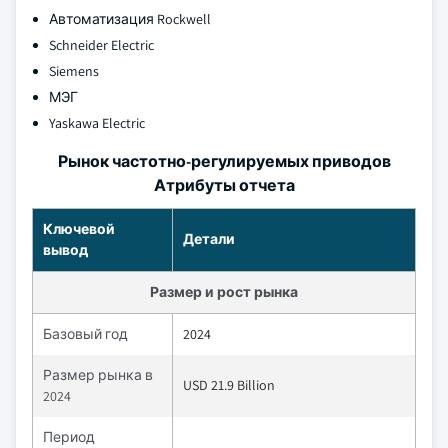
Автоматизация Rockwell
Schneider Electric
Siemens
МЭГ
Yaskawa Electric
Рынок частотно-регулируемых приводов
Атрибуты отчета
Ключевой
Детали
вывод
Размер и рост рынка
Базовый год
2024
Размер рынка в
USD 21.9 Billion
2024
Период