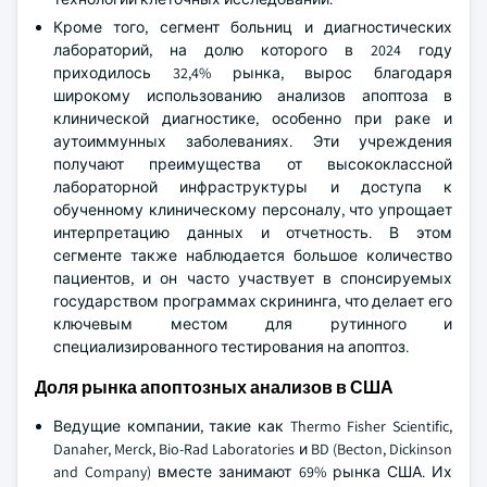
Кроме того, сегмент больниц и диагностических
лабораторий, на долю которого в 2024 году
приходилось 32,4% рынка, вырос благодаря
широкому использованию анализов апоптоза в
клинической диагностике, особенно при раке и
аутоиммунных заболеваниях. Эти учреждения
получают преимущества от высококлассной
лабораторной инфраструктуры и доступа к
обученному клиническому персоналу, что упрощает
интерпретацию данных и отчетность. В этом
сегменте также наблюдается большое количество
пациентов, и он часто участвует в спонсируемых
государством программах скрининга, что делает его
ключевым местом для рутинного и
специализированного тестирования на апоптоз.
Доля рынка апоптозных анализов в США
Ведущие компании, такие как Thermo Fisher Scientific,
Danaher, Merck, Bio-Rad Laboratories и BD (Becton, Dickinson
and Company) вместе занимают 69% рынка США. Их