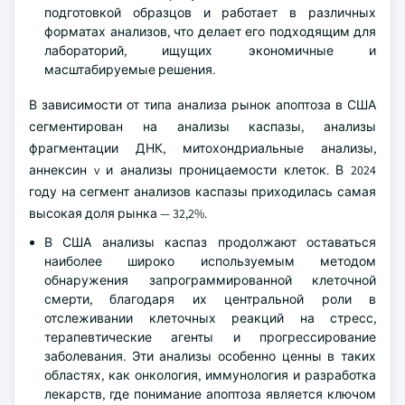
подготовкой образцов и работает в различных
форматах анализов, что делает его подходящим для
лабораторий, ищущих экономичные и
масштабируемые решения.
В зависимости от типа анализа рынок апоптоза в США
сегментирован на анализы каспазы, анализы
фрагментации ДНК, митохондриальные анализы,
аннексин v и анализы проницаемости клеток. В 2024
году на сегмент анализов каспазы приходилась самая
высокая доля рынка — 32,2%.
В США анализы каспаз продолжают оставаться
наиболее широко используемым методом
обнаружения запрограммированной клеточной
смерти, благодаря их центральной роли в
отслеживании клеточных реакций на стресс,
терапевтические агенты и прогрессирование
заболевания. Эти анализы особенно ценны в таких
областях, как онкология, иммунология и разработка
лекарств, где понимание апоптоза является ключом