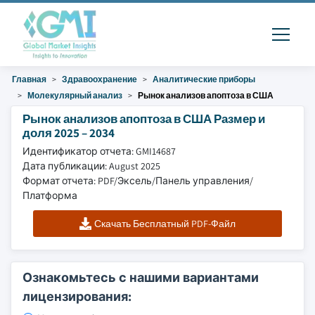
Главная
Здравоохранение
Аналитические приборы
Молекулярный анализ
Рынок анализов апоптоза в США
Рынок анализов апоптоза в США Размер и
доля 2025 – 2034
Идентификатор отчета: GMI14687
Дата публикации: August 2025
Формат отчета: PDF/Эксель/Панель управления/
Платформа
Скачать Бесплатный PDF-Файл
Ознакомьтесь с нашими вариантами
лицензирования: