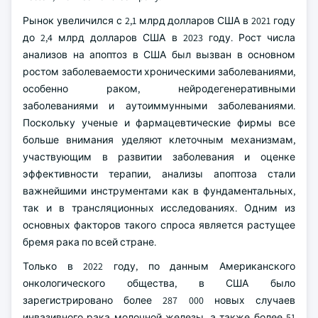
Рынок увеличился с 2,1 млрд долларов США в 2021 году
до 2,4 млрд долларов США в 2023 году. Рост числа
анализов на апоптоз в США был вызван в основном
ростом заболеваемости хроническими заболеваниями,
особенно раком, нейродегенеративными
заболеваниями и аутоиммунными заболеваниями.
Поскольку ученые и фармацевтические фирмы все
больше внимания уделяют клеточным механизмам,
участвующим в развитии заболевания и оценке
эффективности терапии, анализы апоптоза стали
важнейшими инструментами как в фундаментальных,
так и в трансляционных исследованиях. Одним из
основных факторов такого спроса является растущее
бремя рака по всей стране.
Только в 2022 году, по данным Американского
онкологического общества, в США было
зарегистрировано более 287 000 новых случаев
инвазивного рака молочной железы, а также более 51