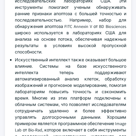
исследовательских лабораториях США. Эти
инструменты помогают ученым обнаруживать
ранние признаки апоптоза с большей точностью и
последовательностью. Например, набор для
обнаружения апоптоза FITC Annexin V от BD Biosciences
широко используется в лабораториях США для
анализа на основе потока, обеспечивая надежные
результаты в условиях высокой пропускной
способности.
Искусственный интеллект также оказывает большое
влияние. Системы на базе искусственного
интеллекта теперь поддерживают
автоматизированный анализ клеток, обработку
изображений и прогнозное моделирование, помогая
лабораториям повысить точность и сэкономить
время. Многие из этих платформ подключены к
облачным системам, что позволяет исследователям
сотрудничать удаленно и более эффективно
управлять долгосрочными данными. Хорошим
примером является программное обеспечение Image
Lab от Bio-Rad, которое включает в себя инструменты