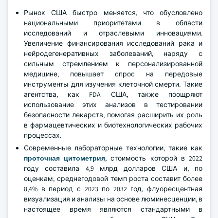
Рынок США быстро меняется, что обусловлено
национальными приоритетами в области
исследований и отраслевыми инновациями.
Увеличение финансирования исследований рака и
нейродегенеративных заболеваний, наряду с
сильным стремлением к персонализированной
медицине, повышает спрос на передовые
инструменты для изучения клеточной смерти. Такие
агентства, как FDA США, также поощряют
использование этих анализов в тестировании
безопасности лекарств, помогая расширить их роль
в фармацевтических и биотехнологических рабочих
процессах.
Современные лабораторные технологии, такие как
проточная цитометрия
, стоимость которой в 2022
году составила 4,9 млрд долларов США и, по
оценкам, среднегодовой темп роста составит более
8,4% в период с 2023 по 2032 год, флуоресцентная
визуализация и анализы на основе люминесценции, в
настоящее время являются стандартными в