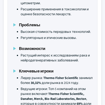
цитометрии.
Расширение применения в токсикологии и
оценке безопасности лекарств.
Проблемы
Высокая стоимость передовых технологий.
Регуляторные и этические вызовы.
Возможности
Растущий интерес к исследованиям рака и
нейродегенеративных заболеваний.
Ключевые игроки
Лидер рынка:
Thermo Fisher Scientific
занимал
более
30,32%
доли рынка в 2024 году.
Ведущие игроки: Топ-5 компаний на этом
рынке включают
Thermo Fisher Scientific,
Danaher, Merck, Bio‑Rad Laboratories, Becton
,
которые в совокупности занимали
69%
доли