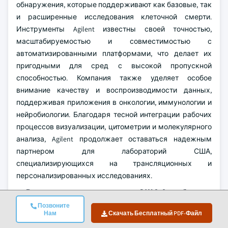
обнаружения, которые поддерживают как базовые, так
и расширенные исследования клеточной смерти.
Инструменты Agilent известны своей точностью,
масштабируемостью и совместимостью с
автоматизированными платформами, что делает их
пригодными для сред с высокой пропускной
способностью. Компания также уделяет особое
внимание качеству и воспроизводимости данных,
поддерживая приложения в онкологии, иммунологии и
нейробиологии. Благодаря тесной интеграции рабочих
процессов визуализации, цитометрии и молекулярного
анализа, Agilent продолжает оставаться надежным
партнером для лабораторий США,
специализирующихся на трансляционных и
персонализированных исследованиях.
Рынок анализов апоптоза в США Атрибуты
отчета
Позвоните
Нам
Скачать Бесплатный PDF-Файл
Ключевой вывод
Детали