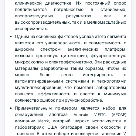
клинической диагностике. Их постоянный спрос
подпитывается потребностью в стабильных,
воспроизводимых результатах как в
высокопроизводительных, так и в мелкомасштабных
экспериментах.
Одним из основных факторов успеха этого сегмента
является его универсальность и совместимость с
широким спектром аналитических платформ,
включая проточную цитометрию, флуоресцентную
микроскопию и спектрофотометрию. Эти расходные
материалы разработаны таким образом, чтобы их
можно было легко интегрировать с
автоматизированными системами и технологиями
мультиплексирования, что помогает лабораториям
повысить эффективность и свести к минимуму
количество ошибок при ручной обработке.
Примечательным примером является набор для
обнаружения апоптоза Annexin V-FITC (APOAF)
компании Merck, который широко используется в
лабораториях США благодаря своей скорости и
точности. В этом наборе используется аннексин V,