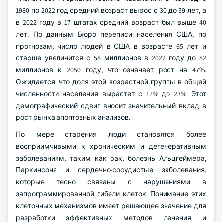
1980 по 2022 год средний возраст вырос с 30 до 39 лет, а
в 2022 году в 17 штатах средний возраст был выше 40
лет. По данным Бюро переписи населения США, по
прогнозам, число людей в США в возрасте 65 лет и
старше увеличится с 58 миллионов в 2022 году до 82
миллионов к 2050 году, что означает рост на 47%.
Ожидается, что доля этой возрастной группы в общей
численности населения вырастет с 17% до 23%. Этот
демографический сдвиг вносит значительный вклад в
рост рынка апоптозных анализов.
По мере старения люди становятся более
восприимчивыми к хроническим и дегенеративным
заболеваниям, таким как рак, болезнь Альцгеймера,
Паркинсона и сердечно-сосудистые заболевания,
которые тесно связаны с нарушениями в
запрограммированной гибели клеток. Понимание этих
клеточных механизмов имеет решающее значение для
разработки эффективных методов лечения и