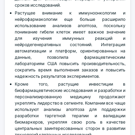
сроков исследований.
Растущее внимание к иммуноонкологии и
нейрофармакологии еще больше расширило
использование анализов апоптоза, поскольку
понимание гибели клеток имеет важное значение
для изучения иммунных реакций и
нейродегенеративных состояний. Интеграция
автоматизации и платформ, ориентированных на
данные, позволила фармацевтическим
лабораториям США повысить производительность,
сократить время выполнения заказов и повысить
надежность результатов экспериментов.
Кроме того, растущие инвестиции в
биофармацевтические исследования и разработки и
персонализированную медицину продолжают
укреплять лидерство в сегменте. Компании все чаще
используют анализы апоптоза для поддержки
разработки таргетной терапии и валидации
биомаркеров, укрепляя свою роль в качестве
центральных заинтересованных сторон в развитии
технологий клеточных исследований.