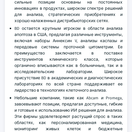
сильные позиции основаны на постоянных
инновациях в продуктах, широком спектре решений
для анализа, стратегических приобретениях и
хорошо налаженных дистрибьюторских сетях.
BD остается крупным игроком в области анализа
апоптоза в США, предлагая различные инструменты,
включая наборы Аннексин V, анализы каспазы и
передовые системы проточной цитометрии. Ее
преимущество заключается в поставке
инструментов клинического класса, которые
органично вписываются как в больничные, так и в
исследовательские лаборатории. Широкое
присутствие BD в академических и диагностических
лабораториях по всей стране поддерживает ее
лидерство в технологиях клеточного анализа.
Небольшие компании, такие как Abcam и Promega,
завоевывают позиции, предлагая доступные, гибкие
и готовые к использованию ИИ решения для анализа.
Эти фирмы удовлетворяют растущий спрос в таких
областях, как персонализированная медицина,
мониторинг живых клеток и бюджетные