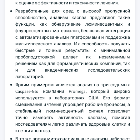
к оценке эффективности и токсичности лечения.
Разработанные для сред с высокой пропускной
способностью, анализы каспаз предлагают такие
функции, как обнаружение люминесцентных и
флуоресцентных материалов, бесшовная интеграция
с автоматизированными платформами и поддержка
мультиплексного анализа. Их способность получать
быстрые и точные результаты с минимальной
пробоподготовкой делает их незаменимым
решением как для фармацевтических компаний, так
и для академических исследовательских
лабораторий.
Ярким примером является анализ на три седьмых
Caspase-Glo компании Promega, который широко
используется в лабораториях США. Его формат
смешивания и чтения упрощает рабочие процессы, а
стабильный люминесцентный сигнал позволяет
точно измерять активность каспазы, помогая
исследователям легко различать здоровые клетки и
клетки апоптоза.
В то же время митохондриальные анализы набирают