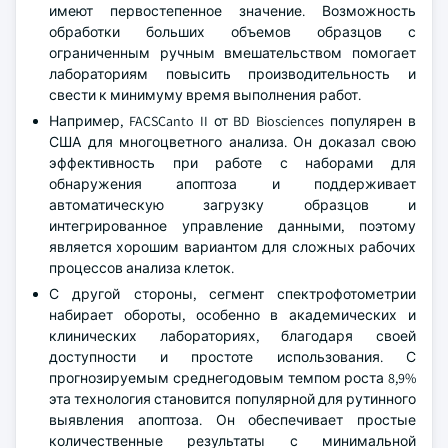
имеют первостепенное значение. Возможность
обработки больших объемов образцов с
ограниченным ручным вмешательством помогает
лабораториям повысить производительность и
свести к минимуму время выполнения работ.
Например, FACSCanto II от BD Biosciences популярен в
США для многоцветного анализа. Он доказал свою
эффективность при работе с наборами для
обнаружения апоптоза и поддерживает
автоматическую загрузку образцов и
интегрированное управление данными, поэтому
является хорошим вариантом для сложных рабочих
процессов анализа клеток.
С другой стороны, сегмент спектрофотометрии
набирает обороты, особенно в академических и
клинических лабораториях, благодаря своей
доступности и простоте использования. С
прогнозируемым среднегодовым темпом роста 8,9%
эта технология становится популярной для рутинного
выявления апоптоза. Он обеспечивает простые
количественные результаты с минимальной