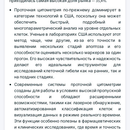
приходилась самая высокая доля рынка — 35,4%.
Проточная цитометрия по-прежнему доминирует в
категории технологий в США, поскольку она может
обеспечить быстрый, подробный и
многопараметрический анализ на уровне отдельных
клеток. Ученые в лабораториях США используют этот
метод чаще, чем другие, из-за его точности в
выявлении нескольких стадий апоптоза и его
способности оценивать несколько маркеров за один
прогон. Его высокая чувствительность и надежность
делают его идеальным инструментом для
исследований клеточной гибели как на ранних, так и
на поздних стадиях.
Современные системы проточной цитометрии
созданы для работы в условиях высокой пропускной
способности и обладают расширенными
возможностями, такими как лазерное обнаружение,
автоматизированная классификация клеток и
визуализация данных в режиме реального времени.
Эти функции особенно полезны в фармацевтических
и клинических исследованиях, где время и точность