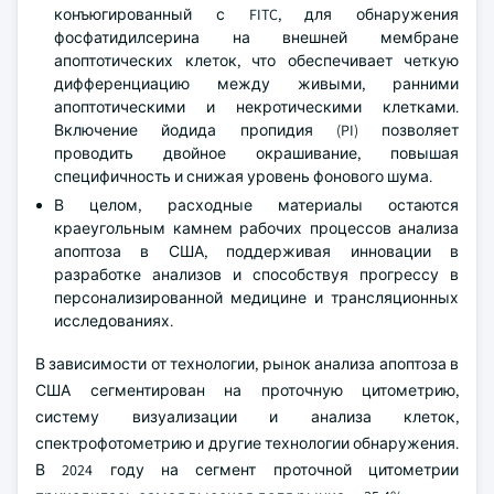
конъюгированный с FITC, для обнаружения
фосфатидилсерина на внешней мембране
апоптотических клеток, что обеспечивает четкую
дифференциацию между живыми, ранними
апоптотическими и некротическими клетками.
Включение йодида пропидия (PI) позволяет
проводить двойное окрашивание, повышая
специфичность и снижая уровень фонового шума.
В целом, расходные материалы остаются
краеугольным камнем рабочих процессов анализа
апоптоза в США, поддерживая инновации в
разработке анализов и способствуя прогрессу в
персонализированной медицине и трансляционных
исследованиях.
В зависимости от технологии, рынок анализа апоптоза в
США сегментирован на проточную цитометрию,
систему визуализации и анализа клеток,
спектрофотометрию и другие технологии обнаружения.
В 2024 году на сегмент проточной цитометрии