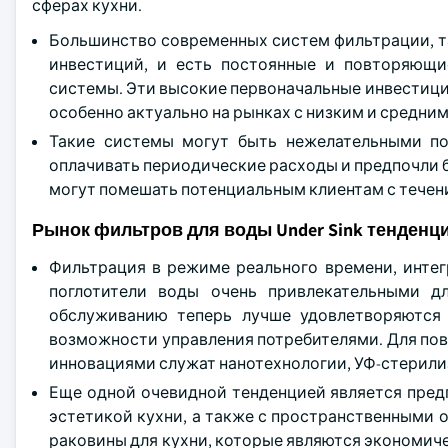
сферах кухни.
Большинство современных систем фильтрации, т
инвестиций, и есть постоянные и повторяющи
системы. Эти высокие первоначальные инвестици
особенно актуально на рынках с низким и средни
Такие системы могут быть нежелательными по
оплачивать периодические расходы и предпочли б
могут помешать потенциальным клиентам с течен
Рынок фильтров для воды Under Sink тенденц
Фильтрация в режиме реального времени, инте
поглотители воды очень привлекательными дл
обслуживанию теперь лучше удовлетворяются
возможности управления потребителями. Для по
инновациями служат нанотехнологии, УФ-стерили
Еще одной очевидной тенденцией является предп
эстетикой кухни, а также с пространственными
раковины для кухни, которые являются экономич