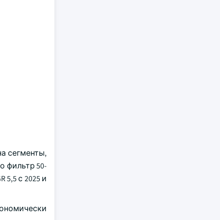
а сегменты,
о фильтр 50-
5,5 с 2025 и
кономически