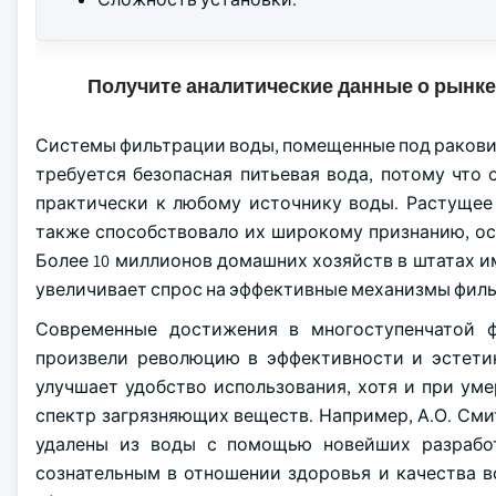
Получите аналитические данные о рынке
Системы фильтрации воды, помещенные под раковин
требуется безопасная питьевая вода, потому что
практически к любому источнику воды. Растущее
также способствовало их широкому признанию, о
Более 10 миллионов домашних хозяйств в штатах и
увеличивает спрос на эффективные механизмы фил
Современные достижения в многоступенчатой ф
произвели революцию в эффективности и эстетик
улучшает удобство использования, хотя и при у
спектр загрязняющих веществ. Например, А.О. Смит
удалены из воды с помощью новейших разработ
сознательным в отношении здоровья и качества в