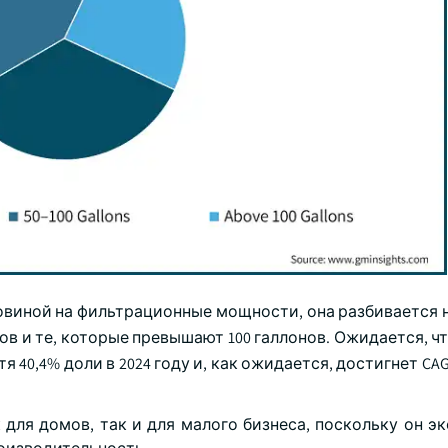
виной на фильтрационные мощности, она разбивается н
нов и те, которые превышают 100 галлонов. Ожидается, чт
40,4% доли в 2024 году и, как ожидается, достигнет CAGR 
для домов, так и для малого бизнеса, поскольку он э