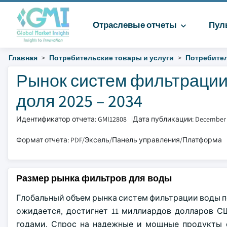
Отраслевые отчеты
Пул
Главная
Потребительские товары и услуги
Потребител
Рынок систем фильтрации
доля 2025 – 2034
Идентификатор отчета: GMI12808
|
Дата публикации: December
Формат отчета: PDF/Эксель/Панель управления/Платформа
Размер рынка фильтров для воды
Глобальный объем рынка систем фильтрации воды под
ожидается, достигнет 11 миллиардов долларов США
годами. Спрос на надежные и мощные продукты ф