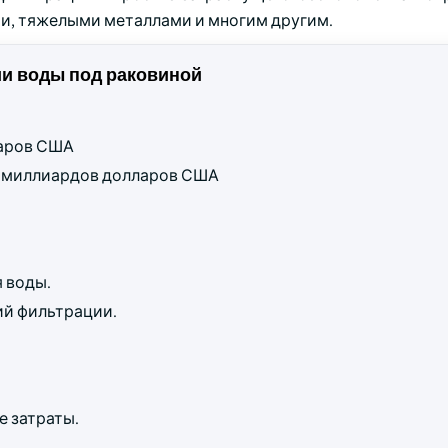
и, тяжелыми металлами и многим другим.
и воды под раковиной
ларов США
11 миллиардов долларов США
 воды.
ий фильтрации.
 затраты.