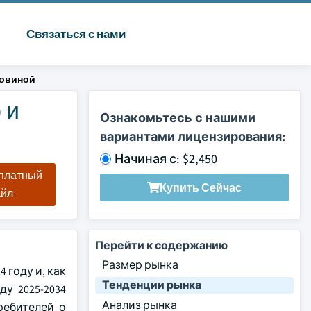
Связаться с нами
ковиной
 и
Ознакомьтесь с нашими
вариантами лицензирования:
Начиная с: $2,450
сплатный
Купить Сейчас
айл
Перейти к содержанию
Размер рынка
 году и, как
Тенденции рынка
у 2025-2034
Анализ рынка
ребителей о