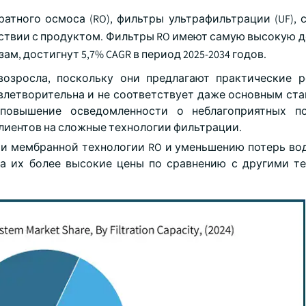
атного осмоса (RO), фильтры ультрафильтрации (UF), 
ствии с продуктом. Фильтры RO имеют самую высокую д
ам, достигнут 5,7% CAGR в период 2025-2034 годов.
возросла, поскольку они предлагают практические 
овлетворительна и не соответствует даже основным ста
повышение осведомленности о неблагоприятных по
клиентов на сложные технологии фильтрации.
и мембранной технологии RO и уменьшению потерь во
на их более высокие цены по сравнению с другими т