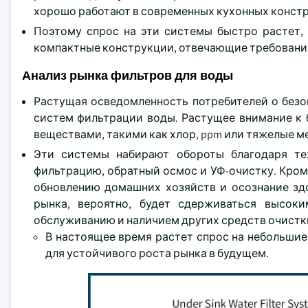
хорошо работают в современных кухонных констр
Поэтому спрос на эти системы быстро растет, 
компактные конструкции, отвечающие требовани
Анализ рынка фильтров для воды
Растущая осведомленность потребителей о безо
систем фильтрации воды. Растущее внимание к 
веществами, такими как хлор, ppm или тяжелые м
Эти системы набирают обороты благодаря те
фильтрацию, обратный осмос и УФ-очистку. Кроме
обновлению домашних хозяйств и осознание здо
рынка, вероятно, будет сдерживаться высок
обслуживанию и наличием других средств очистк
В настоящее время растет спрос на небольши
для устойчивого роста рынка в будущем.