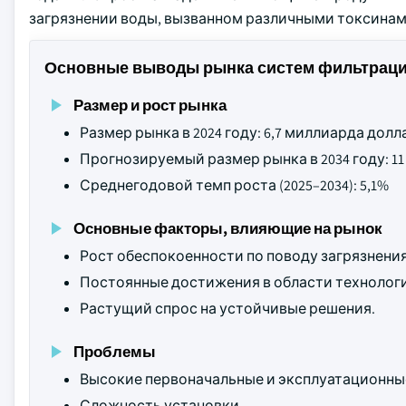
загрязнении воды, вызванном различными токсинам
Основные выводы рынка систем фильтраци
Размер и рост рынка
Размер рынка в 2024 году: 6,7 миллиарда дол
Прогнозируемый размер рынка в 2034 году: 
Среднегодовой темп роста (2025–2034): 5,1%
Основные факторы, влияющие на рынок
Рост обеспокоенности по поводу загрязнения
Постоянные достижения в области технолог
Растущий спрос на устойчивые решения.
Проблемы
Высокие первоначальные и эксплуатационные
Сложность установки.