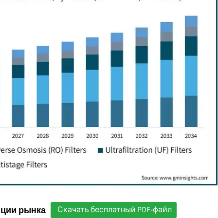
нции рынка
Скачать бесплатный PDF-файл