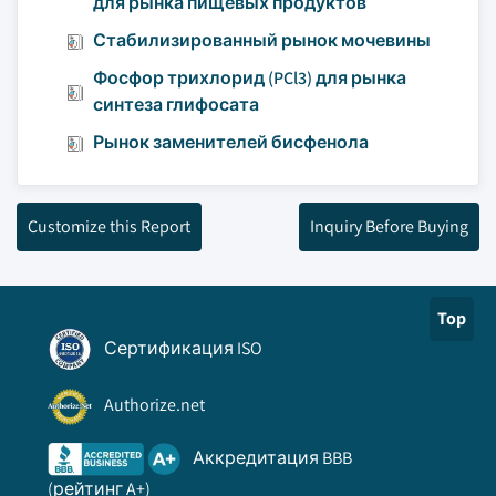
для рынка пищевых продуктов
Стабилизированный рынок мочевины
Фосфор трихлорид (PCl3) для рынка
синтеза глифосата
Рынок заменителей бисфенола
Customize this Report
Inquiry Before Buying
Top
Сертификация ISO
Authorize.net
Аккредитация BBB
(рейтинг A+)