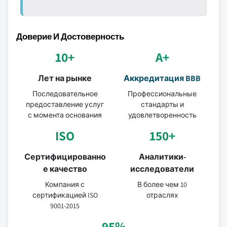
Доверие И Достоверность
10+
A+
Лет на рынке
Аккредитация BBB
Последовательное
Профессиональные
предоставление услуг
стандарты и
с момента основания
удовлетворенность
ISO
150+
Сертифицированно
Аналитики-
е качество
исследователи
Компания с
В более чем 10
сертификацией ISO
отраслях
9001-2015
95%