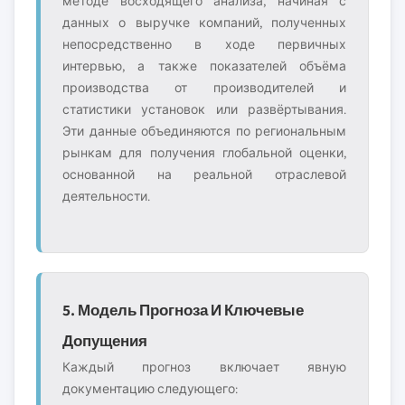
методе восходящего анализа, начиная с
данных о выручке компаний, полученных
непосредственно в ходе первичных
интервью, а также показателей объёма
производства от производителей и
статистики установок или развёртывания.
Эти данные объединяются по региональным
рынкам для получения глобальной оценки,
основанной на реальной отраслевой
деятельности.
5. Модель Прогноза И Ключевые
Допущения
Каждый прогноз включает явную
документацию следующего: