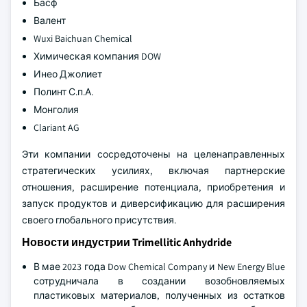
Басф
Валент
Wuxi Baichuan Chemical
Химическая компания DOW
Инео Джолиет
Полинт С.п.А.
Монголия
Clariant AG
Эти компании сосредоточены на целенаправленных
стратегических усилиях, включая партнерские
отношения, расширение потенциала, приобретения и
запуск продуктов и диверсификацию для расширения
своего глобального присутствия.
Новости индустрии Trimellitic Anhydride
В мае 2023 года Dow Chemical Company и New Energy Blue
сотрудничала в создании возобновляемых
пластиковых материалов, полученных из остатков