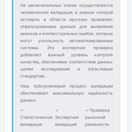
На заключительных этапах осуществляется
человеческая валидация, в рамках которой
эксперты в области вручную проверяют
отфильтрованные данные для выявления
нюансов и контекстуальных ошибок, которые
могут ускользнуть автоматизированные
системы. Эта экспертная проверка
добавляет важный уровень контроля
качества, обеспечивая соответствие данных
целям исследования и отраслевым
стандартам.
Наш трёхуровневый процесс валидации
обеспечивает максимальную надёжность
данных:
✓
✓
✓ Проверка
Статистическая
Экспертная
рыночной
валидация
валидация
реальности