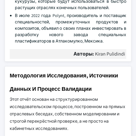
кукурузы, которые будут использоваться в быстро
растущих отраслях конечных пользователей.
В июле 2022 года Polynt, производитель и поставщик
специальностей, промежуточных продуктов и
композитов, объявил о своих планах инвестировать в
разработку нового завода специальных
пластификаторов в Атлакомулко, Мексика.
Авторы:
Kiran Pulidindi
Методология Исследования, Источники
Данных И Процесс Валидации
Этот отчёт основан на структурированном
исследовательском процессе, построенном на прямых
отраслевых беседах, собственном моделировании и
строгой перекрёстной проверке, а не просто на
кабинетных исследованиях.