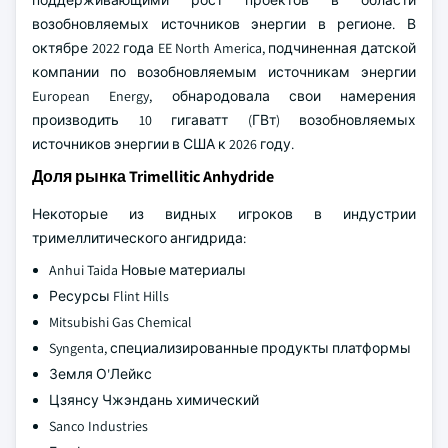
поддерживающими рост проектов в области
возобновляемых источников энергии в регионе. В
октябре 2022 года EE North America, подчиненная датской
компании по возобновляемым источникам энергии
European Energy, обнародовала свои намерения
производить 10 гигаватт (ГВт) возобновляемых
источников энергии в США к 2026 году.
Доля рынка Trimellitic Anhydride
Некоторые из видных игроков в индустрии
тримеллитического ангидрида:
Anhui Taida Новые материалы
Ресурсы Flint Hills
Mitsubishi Gas Chemical
Syngenta, специализированные продукты платформы
Земля О'Лейкс
Цзянсу Чжэндань химический
Sanco Industries