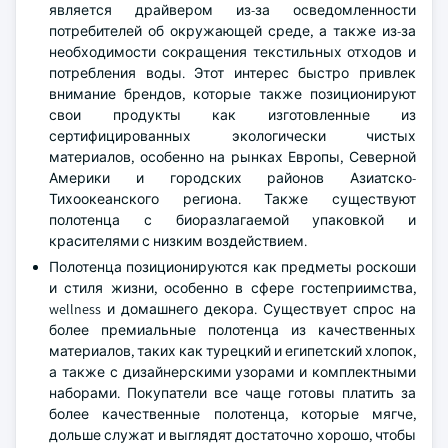
является драйвером из-за осведомленности
потребителей об окружающей среде, а также из-за
необходимости сокращения текстильных отходов и
потребления воды. Этот интерес быстро привлек
внимание брендов, которые также позиционируют
свои продукты как изготовленные из
сертифицированных экологически чистых
материалов, особенно на рынках Европы, Северной
Америки и городских районов Азиатско-
Тихоокеанского региона. Также существуют
полотенца с биоразлагаемой упаковкой и
красителями с низким воздействием.
Полотенца позиционируются как предметы роскоши
и стиля жизни, особенно в сфере гостеприимства,
wellness и домашнего декора. Существует спрос на
более премиальные полотенца из качественных
материалов, таких как турецкий и египетский хлопок,
а также с дизайнерскими узорами и комплектными
наборами. Покупатели все чаще готовы платить за
более качественные полотенца, которые мягче,
дольше служат и выглядят достаточно хорошо, чтобы