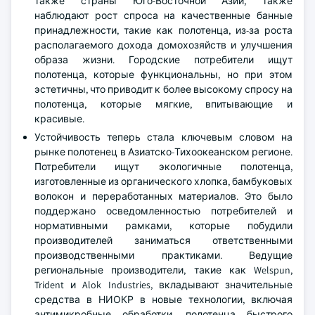
также страны Юго-Восточной Азии, также
наблюдают рост спроса на качественные банные
принадлежности, такие как полотенца, из-за роста
располагаемого дохода домохозяйств и улучшения
образа жизни. Городские потребители ищут
полотенца, которые функциональны, но при этом
эстетичны, что приводит к более высокому спросу на
полотенца, которые мягкие, впитывающие и
красивые.
Устойчивость теперь стала ключевым словом на
рынке полотенец в Азиатско-Тихоокеанском регионе.
Потребители ищут экологичные полотенца,
изготовленные из органического хлопка, бамбуковых
волокон и переработанных материалов. Это было
поддержано осведомленностью потребителей и
нормативными рамками, которые побудили
производителей заниматься ответственными
производственными практиками. Ведущие
региональные производители, такие как Welspun,
Trident и Alok Industries, вкладывают значительные
средства в НИОКР в новые технологии, включая
антимикробные обработки, полотенца быстрого