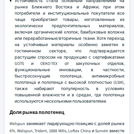
Устойчивость стала основным направлением на
рынке Ближнего Востока и Африки, при этом
потребители и институциональные покупатели все
чаще приобретают товары, изготовленные из
экологически предпочтительных материалов,
включая органический хлопок, бамбуковые волокна
или переработанные/вторичные ткани. Хотя переход
на устойчивые материалы особенно заметен в
гостиничном секторе, что подтверждается
растущим спросом на продукцию с сертификатами
GOTS и OEKO-TEX от закупочных отделов,
функциональные инновации, в частности,
быстросохнущие полотенца, антимикробные
полотенца и полотенца с высокой плотностью (GSM),
также набирают популярность в условиях
повышенной влажности и в средах, где полотенца
используются несколькими пользователями.
Доля рынка полотенец
Welspun занимает лидирующую позицию с долей рынка
6%. Welspun, Trident, 1888 Mills, Loftex China и Sunvim вместе