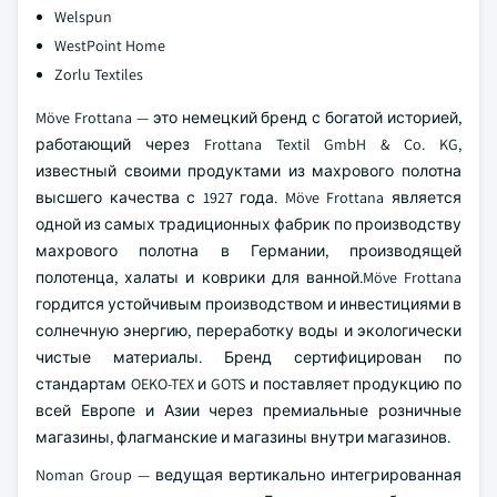
Welspun
WestPoint Home
Zorlu Textiles
Möve Frottana — это немецкий бренд с богатой историей,
работающий через Frottana Textil GmbH & Co. KG,
известный своими продуктами из махрового полотна
высшего качества с 1927 года. Möve Frottana является
одной из самых традиционных фабрик по производству
махрового полотна в Германии, производящей
полотенца, халаты и коврики для ванной.Möve Frottana
гордится устойчивым производством и инвестициями в
солнечную энергию, переработку воды и экологически
чистые материалы. Бренд сертифицирован по
стандартам OEKO-TEX и GOTS и поставляет продукцию по
всей Европе и Азии через премиальные розничные
магазины, флагманские и магазины внутри магазинов.
Noman Group — ведущая вертикально интегрированная