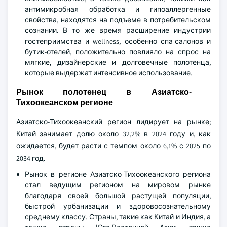
антимикробная обработка и гипоаллергенные
свойства, находятся на подъеме в потребительском
сознании. В то же время расширение индустрии
гостеприимства и wellness, особенно спа-салонов и
бутик-отелей, положительно повлияло на спрос на
мягкие, дизайнерские и долговечные полотенца,
которые выдержат интенсивное использование.
Рынок полотенец в Азиатско-
Тихоокеанском регионе
Азиатско-Тихоокеанский регион лидирует на рынке;
Китай занимает долю около 32,2% в 2024 году и, как
ожидается, будет расти с темпом около 6,1% с 2025 по
2034 год.
Рынок в регионе Азиатско-Тихоокеанского региона
стал ведущим регионом на мировом рынке
благодаря своей большой растущей популяции,
быстрой урбанизации и здоровосознательному
среднему классу. Страны, такие как Китай и Индия, а