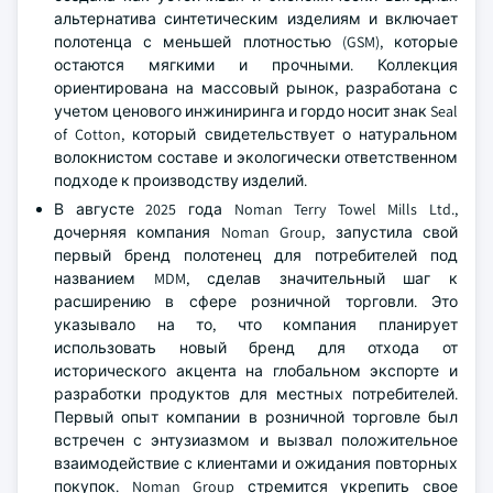
альтернатива синтетическим изделиям и включает
полотенца с меньшей плотностью (GSM), которые
остаются мягкими и прочными. Коллекция
ориентирована на массовый рынок, разработана с
учетом ценового инжиниринга и гордо носит знак Seal
of Cotton, который свидетельствует о натуральном
волокнистом составе и экологически ответственном
подходе к производству изделий.
В августе 2025 года Noman Terry Towel Mills Ltd.,
дочерняя компания Noman Group, запустила свой
первый бренд полотенец для потребителей под
названием MDM, сделав значительный шаг к
расширению в сфере розничной торговли. Это
указывало на то, что компания планирует
использовать новый бренд для отхода от
исторического акцента на глобальном экспорте и
разработки продуктов для местных потребителей.
Первый опыт компании в розничной торговле был
встречен с энтузиазмом и вызвал положительное
взаимодействие с клиентами и ожидания повторных
покупок. Noman Group стремится укрепить свое