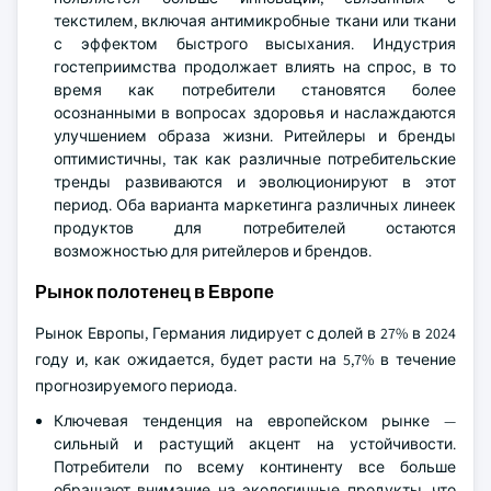
текстилем, включая антимикробные ткани или ткани
с эффектом быстрого высыхания. Индустрия
гостеприимства продолжает влиять на спрос, в то
время как потребители становятся более
осознанными в вопросах здоровья и наслаждаются
улучшением образа жизни. Ритейлеры и бренды
оптимистичны, так как различные потребительские
тренды развиваются и эволюционируют в этот
период. Оба варианта маркетинга различных линеек
продуктов для потребителей остаются
возможностью для ритейлеров и брендов.
Рынок полотенец в Европе
Рынок Европы, Германия лидирует с долей в 27% в 2024
году и, как ожидается, будет расти на 5,7% в течение
прогнозируемого периода.
Ключевая тенденция на европейском рынке —
сильный и растущий акцент на устойчивости.
Потребители по всему континенту все больше
обращают внимание на экологичные продукты, что