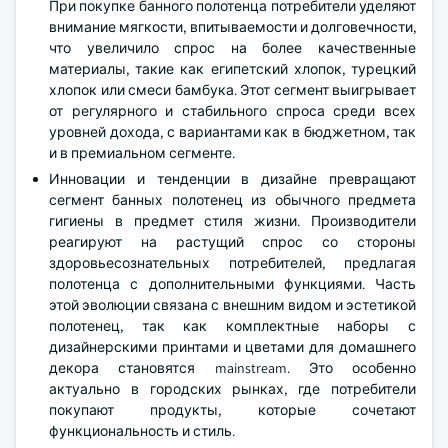
При покупке банного полотенца потребители уделяют
внимание мягкости, впитываемости и долговечности,
что увеличило спрос на более качественные
материалы, такие как египетский хлопок, турецкий
хлопок или смеси бамбука. Этот сегмент выигрывает
от регулярного и стабильного спроса среди всех
уровней дохода, с вариантами как в бюджетном, так
и в премиальном сегменте.
Инновации и тенденции в дизайне превращают
сегмент банных полотенец из обычного предмета
гигиены в предмет стиля жизни. Производители
реагируют на растущий спрос со стороны
здоровьесознательных потребителей, предлагая
полотенца с дополнительными функциями. Часть
этой эволюции связана с внешним видом и эстетикой
полотенец, так как комплектные наборы с
дизайнерскими принтами и цветами для домашнего
декора становятся mainstream. Это особенно
актуально в городских рынках, где потребители
покупают продукты, которые сочетают
функциональность и стиль.