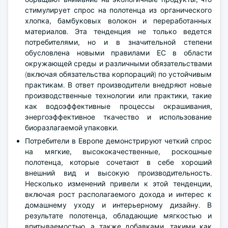
стимулирует спрос на полотенца из органического
хлопка, бамбуковых волокон и переработанных
материалов. Эта тенденция не только ведется
потребителями, но и в значительной степени
обусловлена новыми правилами ЕС в области
окружающей среды и различными обязательствами
(включая обязательства корпораций) по устойчивым
практикам. В ответ производители внедряют новые
производственные технологии или практики, такие
как водоэффективные процессы окрашивания,
энергоэффективное ткачество и использование
биоразлагаемой упаковки.
Потребители в Европе демонстрируют четкий спрос
на мягкие, высококачественные, роскошные
полотенца, которые сочетают в себе хороший
внешний вид и высокую производительность.
Несколько изменений привели к этой тенденции,
включая рост располагаемого дохода и интерес к
домашнему уходу и интерьерному дизайну. В
результате полотенца, обладающие мягкостью и
впитываемостью, а также добавками, такими как