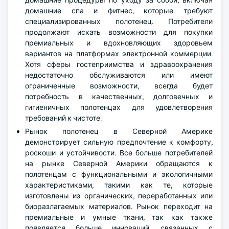
домашние процедуры по уходу за собой, включая
домашние спа и фитнес, которые требуют
специализированных полотенец. Потребители
продолжают искать возможности для покупки
премиальных и вдохновляющих здоровьем
вариантов на платформах электронной коммерции.
Хотя сферы гостеприимства и здравоохранения
недостаточно обслуживаются или имеют
ограниченные возможности, всегда будет
потребность в качественных, долговечных и
гигиеничных полотенцах для удовлетворения
требований к чистоте.
Рынок полотенец в Северной Америке
демонстрирует сильную предпочтение к комфорту,
роскоши и устойчивости. Все больше потребителей
на рынке Северной Америки обращаются к
полотенцам с функциональными и экологичными
характеристиками, такими как те, которые
изготовлены из органических, переработанных или
биоразлагаемых материалов. Рынок переходит на
премиальные и умные ткани, так как также
появляется больше инноваций, связанных с