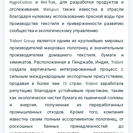
HygroCotton и Wel-Trak, для разработки продуктов и
отслеживания. Welspun также известна в отрасли
благодаря нулевому использованию пресной воды при
производстве текстиля и приверженности развитию
сообщества и экологическому управлению.
Trident Group является одним из крупнейших мировых
производителей махровых полотенец и значительным
производителем домашнего текстиля, бумаги и
химикатов. Расположенная в Пенджабе, Индия, Trident
создала вертикально интегрированный процесс с
сильным международным экспортным присутствием,
продавая в более чем 75 стран. Trident заработала
репутацию благодаря устойчивым практикам, таким
как экологически чистая бумага из пшеничной соломы
и энергия, полученная из переработанных
промышленных отходов. Кроме того, компания
известна своим полным ассортиментом полотенец, от
роскошных банных принадлежностей до