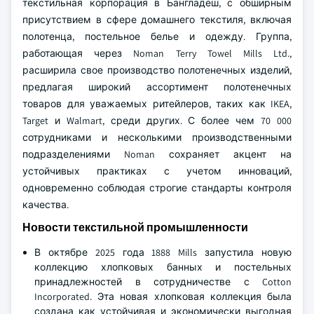
текстильная корпорация в Бангладеш, с обширным
присутствием в сфере домашнего текстиля, включая
полотенца, постельное белье и одежду. Группа,
работающая через Noman Terry Towel Mills Ltd.,
расширила свое производство полотенечных изделий,
предлагая широкий ассортимент полотенечных
товаров для уважаемых ритейлеров, таких как IKEA,
Target и Walmart, среди других. С более чем 70 000
сотрудниками и несколькими производственными
подразделениями Noman сохраняет акцент на
устойчивых практиках с учетом инноваций,
одновременно соблюдая строгие стандарты контроля
качества.
Новости текстильной промышленности
В октябре 2025 года 1888 Mills запустила новую
коллекцию хлопковых банных и постельных
принадлежностей в сотрудничестве с Cotton
Incorporated. Эта новая хлопковая коллекция была
создана как устойчивая и экономически выгодная