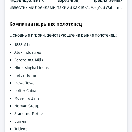
индивидуальных вариантов, предлагаемых
известными брендами, такими как IKEA, Macy's и Walmart.
Компании на рынке полотенец
Основные игроки, действующие на рынке полотенец:
1888 Mills
Alok Industries
Feroze1888 Mills
Himatsingka Linens
Indus Home
Izawa Towel
Loftex China
Möve Frottana
Noman Group
Standard Textile
Sunvim
Trident