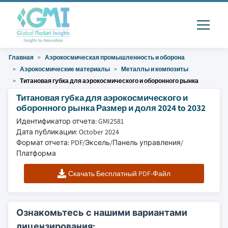
Главная
Аэрокосмическая промышленность и оборона
Аэрокосмические материалы
Металлы и композиты
Титановая губка для аэрокосмического и оборонного рынка
Титановая губка для аэрокосмического и
оборонного рынка Размер и доля 2024 to 2032
Идентификатор отчета: GMI2581
Дата публикации: October 2024
Формат отчета: PDF/Эксель/Панель управления/
Платформа
Скачать Бесплатный PDF-Файл
Ознакомьтесь с нашими вариантами
лицензирования: