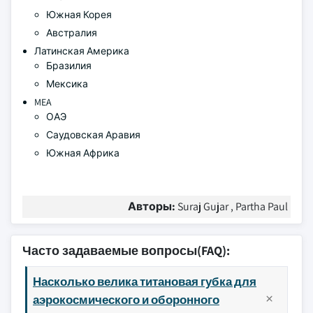
Южная Корея
Австралия
Латинская Америка
Бразилия
Мексика
MEA
ОАЭ
Саудовская Аравия
Южная Африка
Авторы:
Suraj Gujar , Partha Paul
Часто задаваемые вопросы(FAQ):
Насколько велика титановая губка для
аэрокосмического и оборонного