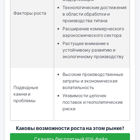
Технологические достижения
Факторы роста
в области обработки и
производства титана
Расширение коммерческого
аэрокосмического сектора
Растущее внимание к
устойчивому развитию и
экологичному производству
Высокие производственные
затраты и экономическая
Подводные
волатильность
камни и
Уязвимости цепочек
проблемы
поставок и геополитические
риски
Каковы возможности роста на этом рынке?
Скачать бесплатный PDF-файл