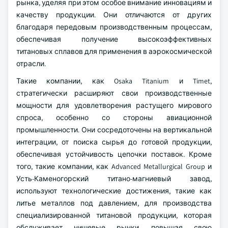
рынка, уделяя при этом особое внимание инновациям и
качеству продукции. Они отличаются от других
благодаря передовым производственным процессам,
обеспечивая получение высокоэффективных
титановых сплавов для применения в аэрокосмической
отрасли.
Такие компании, как Osaka Titanium и Timet,
стратегически расширяют свои производственные
мощности для удовлетворения растущего мирового
спроса, особенно со стороны авиационной
промышленности. Они сосредоточены на вертикальной
интеграции, от поиска сырья до готовой продукции,
обеспечивая устойчивость цепочки поставок. Кроме
того, такие компании, как Advanced Metallurgical Group и
Усть-Каменогорский титано-магниевый завод,
используют технологические достижения, такие как
литье металлов под давлением, для производства
специализированной титановой продукции, которая
обслуживает нишевые рынки, повышая свою