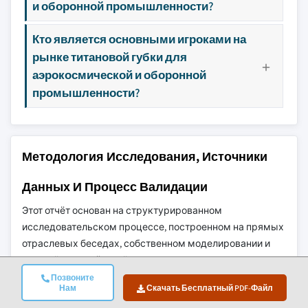
и оборонной промышленности?
Кто является основными игроками на
рынке титановой губки для
аэрокосмической и оборонной
промышленности?
Методология Исследования, Источники
Данных И Процесс Валидации
Этот отчёт основан на структурированном
исследовательском процессе, построенном на прямых
отраслевых беседах, собственном моделировании и
строгой перекрёстной проверке, а не просто на
кабинетных исследованиях.
Позвоните
Нам
Скачать Бесплатный PDF-Файл
Наш 6-Этапный Процесс Исследования