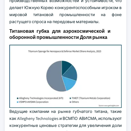
производственных возможностей и устойчивости, что
делает Южную Корею конкурентоспособным игроком в
мировой титановой промышленности на фоне
растущего спроса на передовые материалы.
Титановая губка для аэрокосмической и
оборонной промышленности Доля рынка
Ведущие компании на рынке губчатого титана, такие
как Allegheny Technologies и ВСМПО АВИСМА, используют
конкурентные ценовые стратегии для увеличения доли