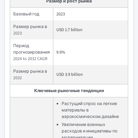
Размер и рост рынка
Базовый год
2023
Размер рынка в
USD 1.7 billion
2023
Период
прогнозирования
9.9%
2024 to 2032 CAGR
Размер рынка в
USD 3.9 billion
2032
Ключевые рыночные тенденции
Растущий спрос на легкие
материалы в
аэрокосмическом дизайне
Увеличение военных
расходов и инициативы по
модернизации