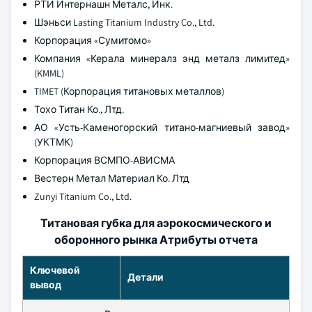
РТИ Интернашн Металс, Инк.
Шэньси Lasting Titanium Industry Co., Ltd.
Корпорация «Сумитомо»
Компания «Керала минералз энд металз лимитед»
(KMML)
TIMET (Корпорация титановых металлов)
Тохо Титан Ко., Лтд.
АО «Усть-Каменогорский титано-магниевый завод»
(УКТМК)
Корпорация ВСМПО-АВИСМА
Вестерн Метал Материал Ко. Лтд
Zunyi Titanium Co., Ltd.
Титановая губка для аэрокосмического и
оборонного рынка Атрибуты отчета
Ключевой
Детали
вывод