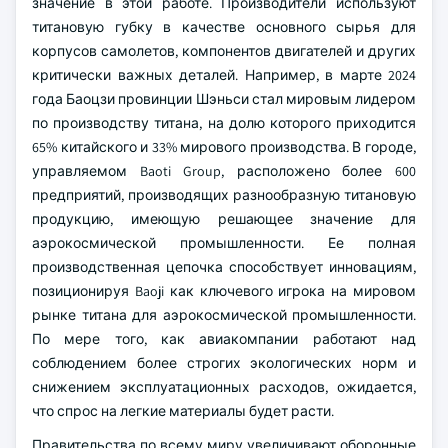
значение в этой работе. Производители используют
титановую губку в качестве основного сырья для
корпусов самолетов, компонентов двигателей и других
критически важных деталей. Например, в марте 2024
года Баоцзи провинции Шэньси стал мировым лидером
по производству титана, на долю которого приходится
65% китайского и 33% мирового производства. В городе,
управляемом Baoti Group, расположено более 600
предприятий, производящих разнообразную титановую
продукцию, имеющую решающее значение для
аэрокосмической промышленности. Ее полная
производственная цепочка способствует инновациям,
позиционируя Baoji как ключевого игрока на мировом
рынке титана для аэрокосмической промышленности.
По мере того, как авиакомпании работают над
соблюдением более строгих экологических норм и
снижением эксплуатационных расходов, ожидается,
что спрос на легкие материалы будет расти.
Правительства по всему миру увеличивают оборонные