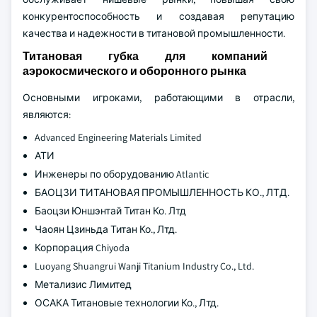
конкурентоспособность и создавая репутацию
качества и надежности в титановой промышленности.
Титановая губка для компаний
аэрокосмического и оборонного рынка
Основными игроками, работающими в отрасли,
являются:
Advanced Engineering Materials Limited
АТИ
Инженеры по оборудованию Atlantic
БАОЦЗИ ТИТАНОВАЯ ПРОМЫШЛЕННОСТЬ КО., ЛТД.
Баоцзи Юншэнтай Титан Ко. Лтд
Чаоян Цзиньда Титан Ко., Лтд.
Корпорация Chiyoda
Luoyang Shuangrui Wanji Titanium Industry Co., Ltd.
Метализис Лимитед
ОСАКА Титановые технологии Ко., Лтд.