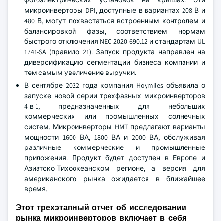
фотоэлектрических установок на крышах. Эти
микроинверторы DPI, доступные в вариантах 208 В и
480 В, могут похвастаться встроенным контролем и
балансировкой фазы, соответствием нормам
быстрого отключения NEC 2020 690.12 и стандартам UL
1741-SA (правило 21). Запуск продукта направлен на
диверсификацию сегментации бизнеса компании и
тем самым увеличение выручки.
В сентябре 2022 года компания Hoymiles объявила о
запуске новой серии трехфазных микроинверторов
4-в-1, предназначенных для небольших
коммерческих или промышленных солнечных
систем. Микроинверторы HMT предлагают варианты
мощности 1600 ВА, 1800 ВА и 2000 ВА, обслуживая
различные коммерческие и промышленные
приложения. Продукт будет доступен в Европе и
Азиатско-Тихоокеанском регионе, а версия для
американского рынка ожидается в ближайшее
время.
Этот трехэтапный отчет об исследовании
рынка микроинверторов включает в себя