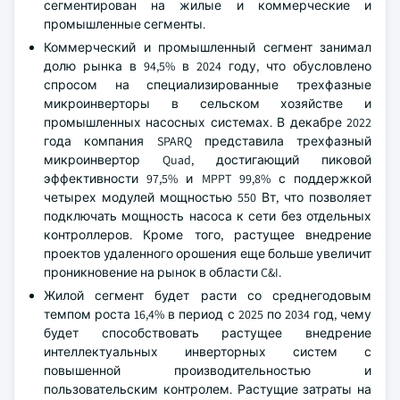
сегментирован на жилые и коммерческие и
промышленные сегменты.
Коммерческий и промышленный сегмент занимал
долю рынка в 94,5% в 2024 году, что обусловлено
спросом на специализированные трехфазные
микроинверторы в сельском хозяйстве и
промышленных насосных системах. В декабре 2022
года компания SPARQ представила трехфазный
микроинвертор Quad, достигающий пиковой
эффективности 97,5% и MPPT 99,8% с поддержкой
четырех модулей мощностью 550 Вт, что позволяет
подключать мощность насоса к сети без отдельных
контроллеров. Кроме того, растущее внедрение
проектов удаленного орошения еще больше увеличит
проникновение на рынок в области C&I.
Жилой сегмент будет расти со среднегодовым
темпом роста 16,4% в период с 2025 по 2034 год, чему
будет способствовать растущее внедрение
интеллектуальных инверторных систем с
повышенной производительностью и
пользовательским контролем. Растущие затраты на