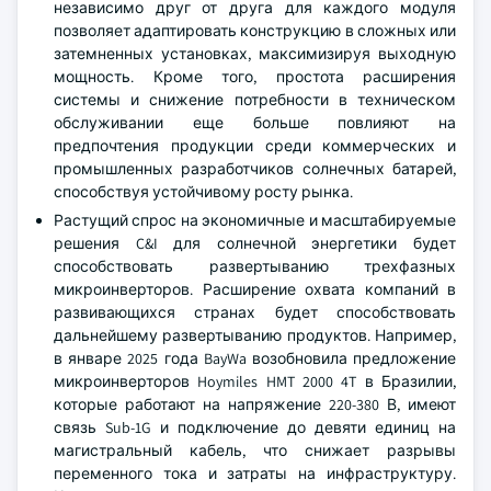
независимо друг от друга для каждого модуля
позволяет адаптировать конструкцию в сложных или
затемненных установках, максимизируя выходную
мощность. Кроме того, простота расширения
системы и снижение потребности в техническом
обслуживании еще больше повлияют на
предпочтения продукции среди коммерческих и
промышленных разработчиков солнечных батарей,
способствуя устойчивому росту рынка.
Растущий спрос на экономичные и масштабируемые
решения C&I для солнечной энергетики будет
способствовать развертыванию трехфазных
микроинверторов. Расширение охвата компаний в
развивающихся странах будет способствовать
дальнейшему развертыванию продуктов. Например,
в январе 2025 года BayWa возобновила предложение
микроинверторов Hoymiles HMT 2000 4T в Бразилии,
которые работают на напряжение 220-380 В, имеют
связь Sub-1G и подключение до девяти единиц на
магистральный кабель, что снижает разрывы
переменного тока и затраты на инфраструктуру.