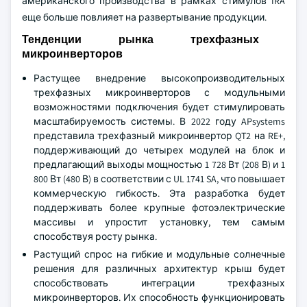
американского производства в рамках стимулов IRA
еще больше повлияет на развертывание продукции.
Тенденции рынка трехфазных
микроинверторов
Растущее внедрение высокопроизводительных
трехфазных микроинверторов с модульными
возможностями подключения будет стимулировать
масштабируемость системы. В 2022 году APsystems
представила трехфазный микроинвертор QT2 на RE+,
поддерживающий до четырех модулей на блок и
предлагающий выходы мощностью 1 728 Вт (208 В) и 1
800 Вт (480 В) в соответствии с UL 1741 SA, что повышает
коммерческую гибкость. Эта разработка будет
поддерживать более крупные фотоэлектрические
массивы и упростит установку, тем самым
способствуя росту рынка.
Растущий спрос на гибкие и модульные солнечные
решения для различных архитектур крыш будет
способствовать интеграции трехфазных
микроинверторов. Их способность функционировать