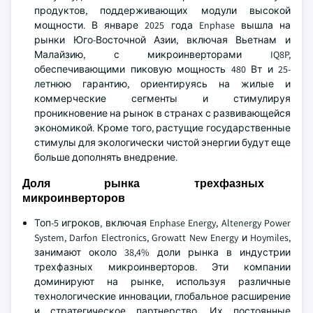
продуктов, поддерживающих модули высокой
мощности. В январе 2025 года Enphase вышла на
рынки Юго-Восточной Азии, включая Вьетнам и
Малайзию, с микроинверторами IQ8P,
обеспечивающими пиковую мощность 480 Вт и 25-
летнюю гарантию, ориентируясь на жилые и
коммерческие сегменты и стимулируя
проникновение на рынок в странах с развивающейся
экономикой. Кроме того, растущие государственные
стимулы для экологически чистой энергии будут еще
больше дополнять внедрение.
Доля рынка трехфазных
микроинверторов
Топ-5 игроков, включая Enphase Energy, Altenergy Power
System, Darfon Electronics, Growatt New Energy и Hoymiles,
занимают около 38,4% доли рынка в индустрии
трехфазных микроинверторов. Эти компании
доминируют на рынке, используя различные
технологические инновации, глобальное расширение
и стратегическое партнерство. Их постоянные