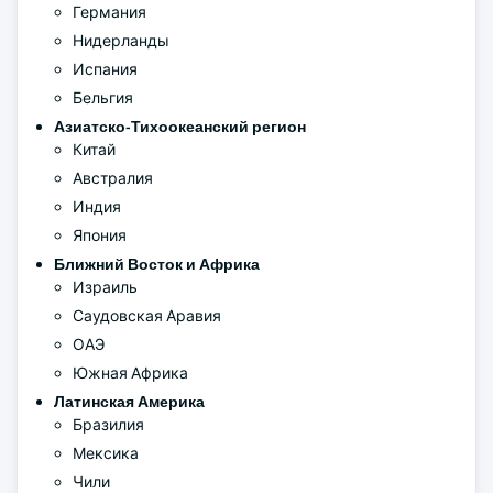
Германия
Нидерланды
Испания
Бельгия
Азиатско-Тихоокеанский регион
Китай
Австралия
Индия
Япония
Ближний Восток и Африка
Израиль
Саудовская Аравия
ОАЭ
Южная Африка
Латинская Америка
Бразилия
Мексика
Чили