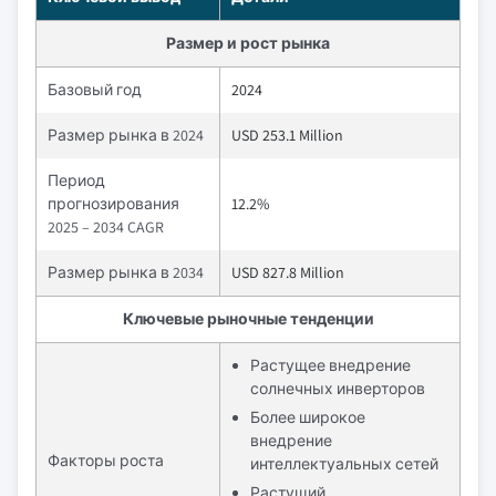
Размер и рост рынка
Базовый год
2024
Размер рынка в 2024
USD 253.1 Million
Период
прогнозирования
12.2%
2025 – 2034 CAGR
Размер рынка в 2034
USD 827.8 Million
Ключевые рыночные тенденции
Растущее внедрение
солнечных инверторов
Более широкое
внедрение
Факторы роста
интеллектуальных сетей
Растущий