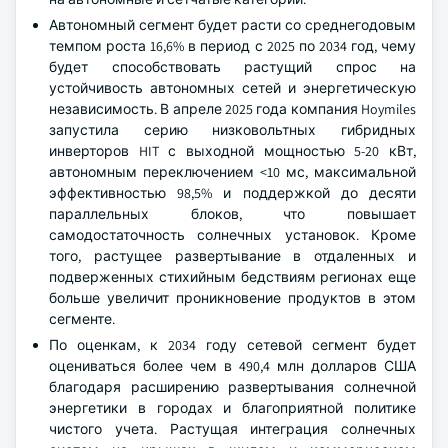
Автономный сегмент будет расти со среднегодовым
темпом роста 16,6% в период с 2025 по 2034 год, чему
будет способствовать растущий спрос на
устойчивость автономных сетей и энергетическую
независимость. В апреле 2025 года компания Hoymiles
запустила серию низковольтных гибридных
инверторов HIT с выходной мощностью 5-20 кВт,
автономным переключением <10 мс, максимальной
эффективностью 98,5% и поддержкой до десяти
параллельных блоков, что повышает
самодостаточность солнечных установок. Кроме
того, растущее развертывание в отдаленных и
подверженных стихийным бедствиям регионах еще
больше увеличит проникновение продуктов в этом
сегменте.
По оценкам, к 2034 году сетевой сегмент будет
оцениваться более чем в 490,4 млн долларов США
благодаря расширению развертывания солнечной
энергетики в городах и благоприятной политике
чистого учета. Растущая интеграция солнечных