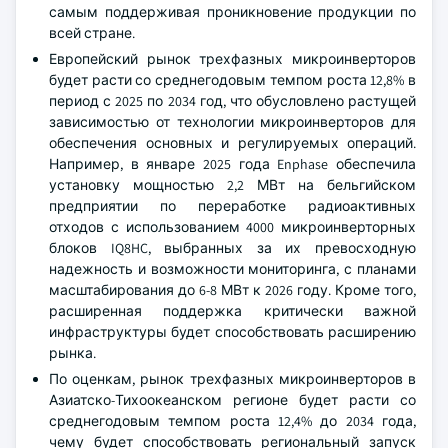
самым поддерживая проникновение продукции по
всей стране.
Европейский рынок трехфазных микроинверторов
будет расти со среднегодовым темпом роста 12,8% в
период с 2025 по 2034 год, что обусловлено растущей
зависимостью от технологии микроинверторов для
обеспечения основных и регулируемых операций.
Например, в январе 2025 года Enphase обеспечила
установку мощностью 2,2 МВт на бельгийском
предприятии по переработке радиоактивных
отходов с использованием 4000 микроинверторных
блоков IQ8HC, выбранных за их превосходную
надежность и возможности мониторинга, с планами
масштабирования до 6-8 МВт к 2026 году. Кроме того,
расширенная поддержка критически важной
инфраструктуры будет способствовать расширению
рынка.
По оценкам, рынок трехфазных микроинверторов в
Азиатско-Тихоокеанском регионе будет расти со
среднегодовым темпом роста 12,4% до 2034 года,
чему будет способствовать региональный запуск