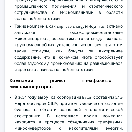
продукции, адаптированной для коммерческого и
промышленного применения, и стратегического
сотрудничества с EPC-компаниями в области
солнечной энергетики.
Такие компании, как Enphase Energy и Hoymiles, активно
запускают высокопроизводительные
микроинверторы, совместимые с сетью, для захвата
крупномасштабных установок, используя при этом
такие стимулы, как бонусы за внутреннее
содержание, что в конечном итоге способствует
более глубокому проникновению на развивающиеся
и зрелые рынки солнечной энергетики.
Компании рынка трехфазных
микроинверторов
В 2024 году выручка корпорации Eaton составила 24,9
млрд долларов США, при этом увеличился вклад ее
бизнеса в области солнечной и энергетической
электроники. В настоящее время компания
находится в процессе объединения трехфазных
микроинверторов с накопителями энергии,