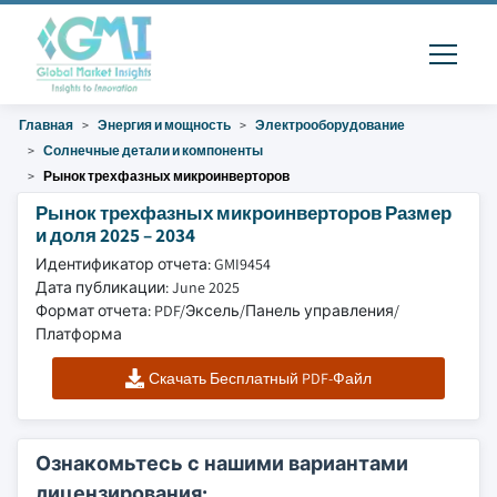
Главная
Энергия и мощность
Электрооборудование
Солнечные детали и компоненты
Рынок трехфазных микроинверторов
Рынок трехфазных микроинверторов Размер
и доля 2025 – 2034
Идентификатор отчета: GMI9454
Дата публикации: June 2025
Формат отчета: PDF/Эксель/Панель управления/
Платформа
Скачать Бесплатный PDF-Файл
Ознакомьтесь с нашими вариантами
лицензирования: