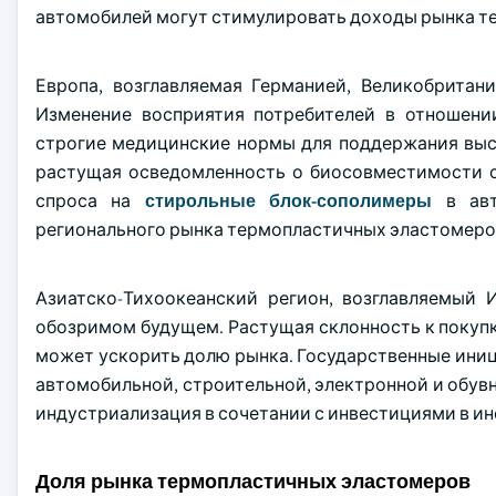
автомобилей могут стимулировать доходы рынка т
Европа, возглавляемая Германией, Великобритан
Изменение восприятия потребителей в отношени
строгие медицинские нормы для поддержания высо
растущая осведомленность о биосовместимости с
спроса на
стирольные блок-сополимеры
в авт
регионального рынка термопластичных эластомеро
Азиатско-Тихоокеанский регион, возглавляемый 
обозримом будущем. Растущая склонность к покуп
может ускорить долю рынка. Государственные иниц
автомобильной, строительной, электронной и обувн
индустриализация в сочетании с инвестициями в ин
Доля рынка термопластичных эластомеров