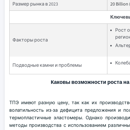
Размер рынка в 2023
20 Billion
Ключев
Рост 
регио
Факторы роста
Альте
Колеба
Подводные камни и проблемы
Каковы возможности роста на
ТПЭ имеют разную цену, так как их производств
волатильность из-за дефицита предложения и по
термопластичные эластомеры. Однако производи
методы производства с использованием различны