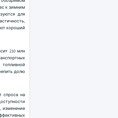
в обозримом
ес к зимним
зуются для
астичность,
ают хороший
сит 210 млн
ранспортных
ю топливной
репить долю
т спроса на
доступности
, изменение
эффективных