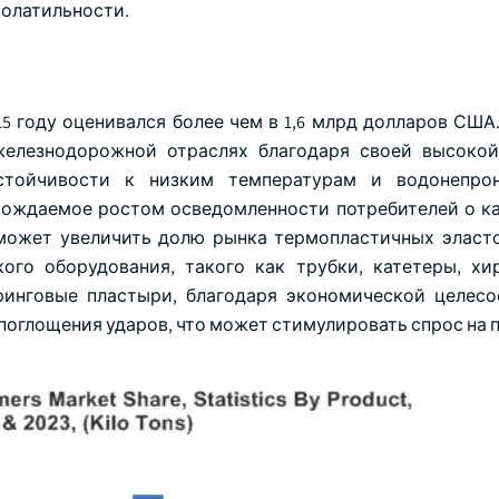
олатильности.
5 году оценивался более чем в 1,6 млрд долларов США
железнодорожной отраслях благодаря своей высокой
устойчивости к низким температурам и водонепрон
вождаемое ростом осведомленности потребителей о к
может увеличить долю рынка термопластичных эласт
го оборудования, такого как трубки, катетеры, хи
инговые пластыри, благодаря экономической целесо
поглощения ударов, что может стимулировать спрос на 