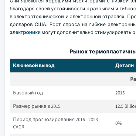
Они являются хорошими изоляторами с низкой эл
благодаря своей устойчивости к разрывам и гибкос
в электротехнической и электронной отраслях. Про
долларов США. Рост спроса на гибкие электронн
электроники
могут дополнительно стимулировать 
Рынок термопластичных
Ключевой вывод
Детали
Ра
Базовый год
2015
Размер рынка в 2015
12.5 Billi
Период прогнозирования 2016 - 2023
0%
CAGR