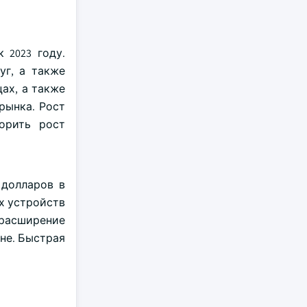
 2023 году.
уг, а также
ах, а также
рынка. Рост
орить рост
 долларов в
х устройств
 расширение
не. Быстрая