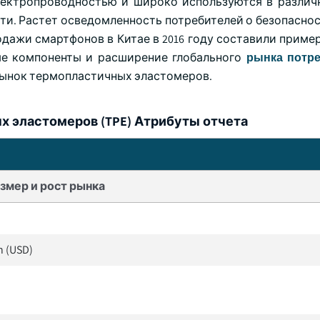
ектропроводностью и широко используются в различ
ти. Растет осведомленность потребителей о безопаснос
дажи смартфонов в Китае в 2016 году составили пример
ые компоненты и расширение глобального
рынка потр
рынок термопластичных эластомеров.
 эластомеров (TPE) Атрибуты отчета
змер и рост рынка
on (USD)