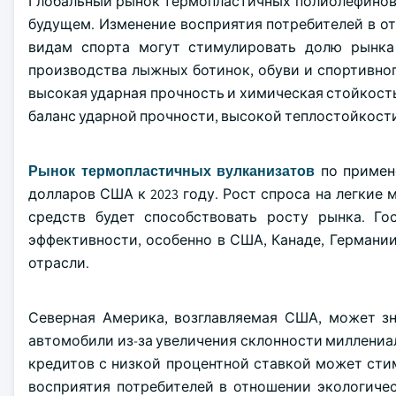
Глобальный рынок термопластичных полиолефинов 
будущем. Изменение восприятия потребителей в о
видам спорта могут стимулировать долю рынка
производства лыжных ботинок, обуви и спортивног
высокая ударная прочность и химическая стойкост
баланс ударной прочности, высокой теплостойкости
Рынок термопластичных вулканизатов
по примене
долларов США к 2023 году. Рост спроса на легки
средств будет способствовать росту рынка. Г
эффективности, особенно в США, Канаде, Германи
отрасли.
Северная Америка, возглавляемая США, может зн
автомобили из-за увеличения склонности миллени
кредитов с низкой процентной ставкой может сти
восприятия потребителей в отношении экологиче