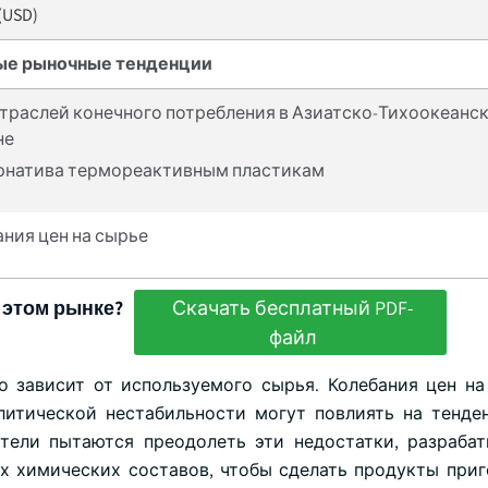
 (USD)
ые рыночные тенденции
отраслей конечного потребления в Азиатско-Тихоокеанс
не
рнатива термореактивным пластикам
ния цен на сырье
 этом рынке?
Скачать бесплатный PDF-
файл
о зависит от используемого сырья. Колебания цен на
литической нестабильности могут повлиять на тенде
тели пытаются преодолеть эти недостатки, разраба
х химических составов, чтобы сделать продукты при