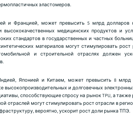
ермопластичных эластомеров.
ией и Францией, может превысить 5 млрд долларов к
и высококачественных медицинских продуктов и усл
ких стандартов в государственных и частных больниц
интетических материалов могут стимулировать рост 
омобильной и строительной отраслях должен уск
в.
Индией, Японией и Китаем, может превысить 8 млрд
ке высокопроизводительных и долговечных электронны
иативы, способствующие спросу на рынок TPU, а также
ой отраслей могут стимулировать рост отрасли в регио
фраструктуру, вероятно, ускорит рост доли рынка ТПЭ.