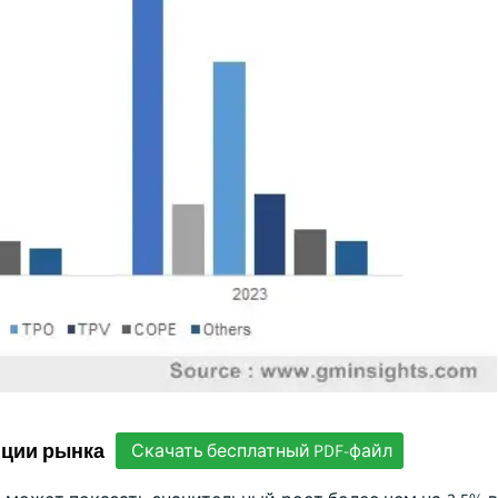
нции рынка
Скачать бесплатный PDF-файл