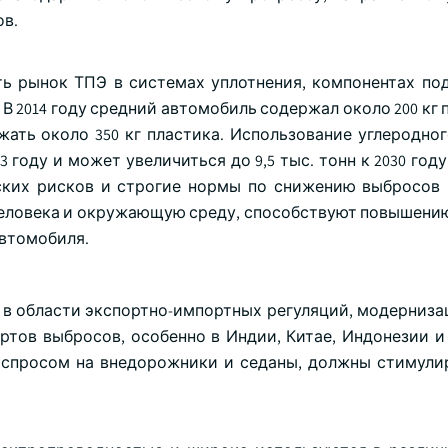
ов.
ь рынок ТПЭ в системах уплотнения, компонентах под
В 2014 году средний автомобиль содержал около 200 кг п
жать около 350 кг пластика. Использование углеродног
3 году и может увеличиться до 9,5 тыс. тонн к 2030 год
ских рисков и строгие нормы по снижению выбросов
 человека и окружающую среду, способствуют повышени
автомобиля.
 в области экспортно-импортных регуляций, модерниза
тов выбросов, особенно в Индии, Китае, Индонезии и 
 спросом на внедорожники и седаны, должны стимули