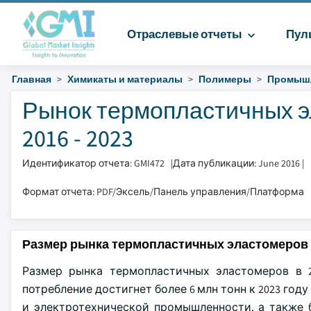
Отраслевые отчеты
Пул
Главная
Химикаты и материалы
Полимеры
Промыш
Рынок термопластичных эл
2016 - 2023
Идентификатор отчета: GMI472
|
Дата публикации: June 2016
|
Формат отчета: PDF/Эксель/Панель управления/Платформа
Размер рынка термопластичных эластомеров
Размер рынка термопластичных эластомеров в 2
потребление достигнет более 6 млн тонн к 2023 го
и электротехнической промышленности, а также 