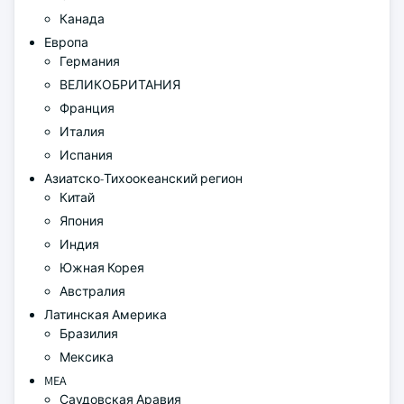
Канада
Европа
Германия
ВЕЛИКОБРИТАНИЯ
Франция
Италия
Испания
Азиатско-Тихоокеанский регион
Китай
Япония
Индия
Южная Корея
Австралия
Латинская Америка
Бразилия
Мексика
MEA
Саудовская Аравия