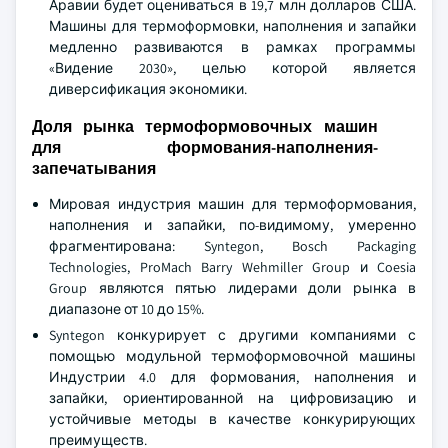
Аравии будет оцениваться в 19,7 млн долларов США.
Машины для термоформовки, наполнения и запайки
медленно развиваются в рамках программы
«Видение 2030», целью которой является
диверсификация экономики.
Доля рынка термоформовочных машин
для формования-наполнения-
запечатывания
Мировая индустрия машин для термоформования,
наполнения и запайки, по-видимому, умеренно
фрагментирована: Syntegon, Bosch Packaging
Technologies, ProMach Barry Wehmiller Group и Coesia
Group являются пятью лидерами доли рынка в
диапазоне от 10 до 15%.
Syntegon конкурирует с другими компаниями с
помощью модульной термоформовочной машины
Индустрии 4.0 для формования, наполнения и
запайки, ориентированной на цифровизацию и
устойчивые методы в качестве конкурирующих
преимуществ.