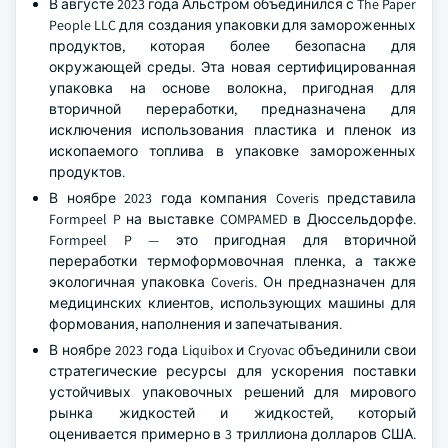
В августе 2023 года Альстром объединился с The Paper
People LLC для создания упаковки для замороженных
продуктов, которая более безопасна для
окружающей среды. Эта новая сертифицированная
упаковка на основе волокна, пригодная для
вторичной переработки, предназначена для
исключения использования пластика и пленок из
ископаемого топлива в упаковке замороженных
продуктов.
В ноябре 2023 года компания Coveris представила
Formpeel P на выставке COMPAMED в Дюссельдорфе.
Formpeel P — это пригодная для вторичной
переработки термоформовочная пленка, а также
экологичная упаковка Coveris. Он предназначен для
медицинских клиентов, использующих машины для
формования, наполнения и запечатывания.
В ноябре 2023 года Liquibox и Cryovac объединили свои
стратегические ресурсы для ускорения поставки
устойчивых упаковочных решений для мирового
рынка жидкостей и жидкостей, который
оценивается примерно в 3 триллиона долларов США.