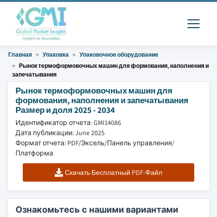
Главная
Упаковка
Упаковочное оборудование
Рынок термоформовочных машин для формования, наполнения и
запечатывания
Рынок термоформовочных машин для
формования, наполнения и запечатывания
Размер и доля 2025 - 2034
Идентификатор отчета: GMI14086
Дата публикации: June 2025
Формат отчета: PDF/Эксель/Панель управления/
Платформа
Скачать Бесплатный PDF-Файл
Ознакомьтесь с нашими вариантами