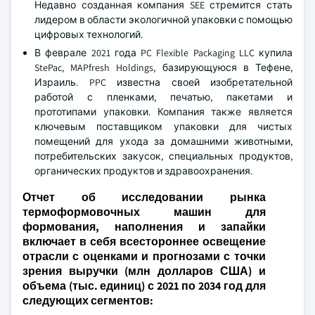
Недавно созданная компания SEE стремится стать
лидером в области экологичной упаковки с помощью
цифровых технологий.
В феврале 2021 года PC Flexible Packaging LLC купила
StePac, MAPfresh Holdings, базирующуюся в Тефене,
Израиль. PPC известна своей изобретательной
работой с пленками, печатью, пакетами и
прототипами упаковки. Компания также является
ключевым поставщиком упаковки для чистых
помещений для ухода за домашними животными,
потребительских закусок, специальных продуктов,
органических продуктов и здравоохранения.
Отчет об исследовании рынка
термоформовочных машин для
формования, наполнения и запайки
включает в себя всестороннее освещение
отрасли с оценками и прогнозами с точки
зрения выручки (млн долларов США) и
объема (тыс. единиц) с 2021 по 2034 год для
следующих сегментов: