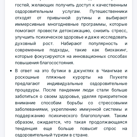
гостей, желающих получить доступ к качественным
оздоровительным услугам. Путешественники
отходят от привычной рутины и выбирают
иммерсивные многодневные программы, которые
помогают провести детоксикацию, снизить стресс,
улучшить психическое здоровье и даже исследовать
духовный рост. Набирают популярность и
современные подходы, такие как биохакинг,
которые фокусируются на инновационных способах
повышения благосостояния.
В ответ на это бутики в джунглях в Чиангмае и
роскошные пляжные курорты на Пхукете
предлагают индивидуальные оздоровительные
процедуры. После пандемии люди стали больше
заботиться о своем здоровье, уделяя приоритетное
внимание способам борьбы со стрессовыми
заболеваниями, укреплению иммунной системы и
поддержанию психического благополучия. Таким
образом, ожидается, что такая продолжающаяся
тенденция еще больше повысит спрос на
оздоровительный туризм в стране.