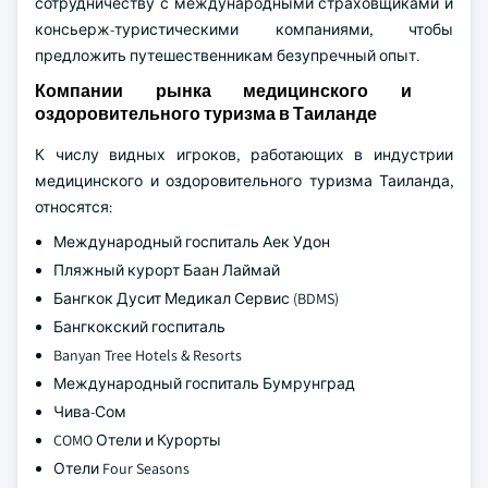
сотрудничеству с международными страховщиками и
консьерж-туристическими компаниями, чтобы
предложить путешественникам безупречный опыт.
Компании рынка медицинского и
оздоровительного туризма в Таиланде
К числу видных игроков, работающих в индустрии
медицинского и оздоровительного туризма Таиланда,
относятся:
Международный госпиталь Аек Удон
Пляжный курорт Баан Лаймай
Бангкок Дусит Медикал Сервис (BDMS)
Бангкокский госпиталь
Banyan Tree Hotels & Resorts
Международный госпиталь Бумрунград
Чива-Сом
COMO Отели и Курорты
Отели Four Seasons