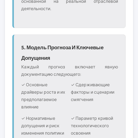
основанной на реальной отраслевой
деятельности.
5. Модель Прогноза И Ключевые
Допущения
Каждый прогноз включает явную
документацию следующего:
✓ Основные
✓ Сдерживающие
драйверы роста и их
факторы и сценарии
предполагаемое
смягчения
влияние
✓ Нормативные
✓ Параметр кривой
допущения и риск
технологического
изменения политики
освоения