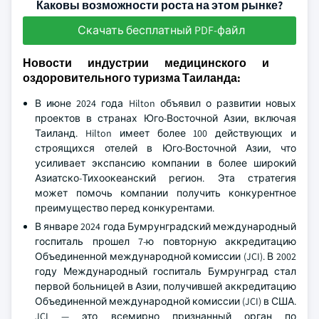
Каковы возможности роста на этом рынке?
Скачать бесплатный PDF-файл
Новости индустрии медицинского и
оздоровительного туризма Таиланда:
В июне 2024 года Hilton объявил о развитии новых
проектов в странах Юго-Восточной Азии, включая
Таиланд. Hilton имеет более 100 действующих и
строящихся отелей в Юго-Восточной Азии, что
усиливает экспансию компании в более широкий
Азиатско-Тихоокеанский регион. Эта стратегия
может помочь компании получить конкурентное
преимущество перед конкурентами.
В январе 2024 года Бумрунградский международный
госпиталь прошел 7-ю повторную аккредитацию
Объединенной международной комиссии (JCI). В 2002
году Международный госпиталь Бумрунград стал
первой больницей в Азии, получившей аккредитацию
Объединенной международной комиссии (JCI) в США.
JCI — это всемирно признанный орган по