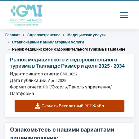
Главная
Здравоохранение
Медицинские услуги
Стационарные и амбулаторные услуги
Рынок медицинского и оздоровительного туризма в Таиланде
Рынок медицинского и оздоровительного
туризма в Таиланде Размер и доля 2025 - 2034
Идентификатор отчета: GMI13652
Дата публикации: April 2025
Формат отчета: PDF/Эксель/Панель управления/
Платформа
Скачать Бесплатный PDF-Файл
Ознакомьтесь с нашими вариантами
лицензирования: