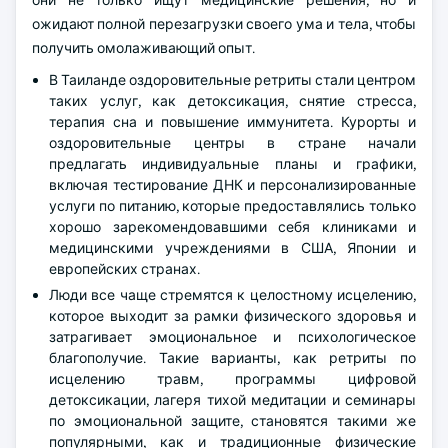
они не только ищут медицинские решения, но и
ожидают полной перезагрузки своего ума и тела, чтобы
получить омолаживающий опыт.
В Таиланде оздоровительные ретриты стали центром
таких услуг, как детоксикация, снятие стресса,
терапия сна и повышение иммунитета. Курорты и
оздоровительные центры в стране начали
предлагать индивидуальные планы и графики,
включая тестирование ДНК и персонализированные
услуги по питанию, которые предоставлялись только
хорошо зарекомендовавшими себя клиниками и
медицинскими учреждениями в США, Японии и
европейских странах.
Люди все чаще стремятся к целостному исцелению,
которое выходит за рамки физического здоровья и
затрагивает эмоциональное и психологическое
благополучие. Такие варианты, как ретриты по
исцелению травм, программы цифровой
детоксикации, лагеря тихой медитации и семинары
по эмоциональной защите, становятся такими же
популярными, как и традиционные физические