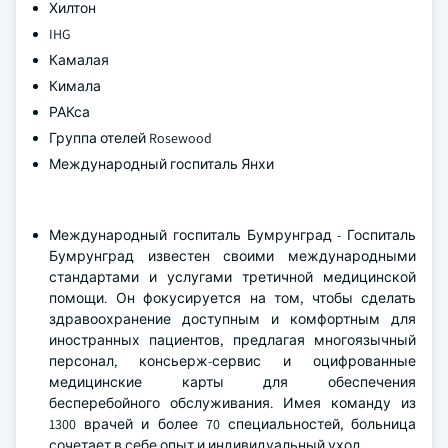
Хилтон
IHG
Камалая
Кимала
РАКса
Группа отелей Rosewood
Международный госпиталь Янхи
Международный госпиталь Бумрунград - Госпиталь
Бумрунград известен своими международными
стандартами и услугами третичной медицинской
помощи. Он фокусируется на том, чтобы сделать
здравоохранение доступным и комфортным для
иностранных пациентов, предлагая многоязычный
персонал, консьерж-сервис и оцифрованные
медицинские карты для обеспечения
бесперебойного обслуживания. Имея команду из
1300 врачей и более 70 специальностей, больница
сочетает в себе опыт и индивидуальный уход.