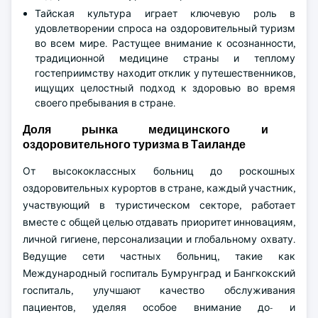
Тайская культура играет ключевую роль в
удовлетворении спроса на оздоровительный туризм
во всем мире. Растущее внимание к осознанности,
традиционной медицине страны и теплому
гостеприимству находит отклик у путешественников,
ищущих целостный подход к здоровью во время
своего пребывания в стране.
Доля рынка медицинского и
оздоровительного туризма в Таиланде
От высококлассных больниц до роскошных
оздоровительных курортов в стране, каждый участник,
участвующий в туристическом секторе, работает
вместе с общей целью отдавать приоритет инновациям,
личной гигиене, персонализации и глобальному охвату.
Ведущие сети частных больниц, такие как
Международный госпиталь Бумрунград и Бангкокский
госпиталь, улучшают качество обслуживания
пациентов, уделяя особое внимание до- и