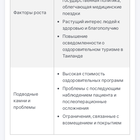
государственная политика,
облегчающая медицинские
Факторы роста
поездки
Растущий интерес людей к
здоровью и благополучию
Повышение
осведомленности о
оздоровительном туризме в
Таиланде
Высокая стоимость
оздоровительных программ
Проблемы с последующим
Подводные
наблюдением пациента и
камни и
послеоперационные
проблемы
осложнения
Ограничения, связанные с
возмещением и покрытием