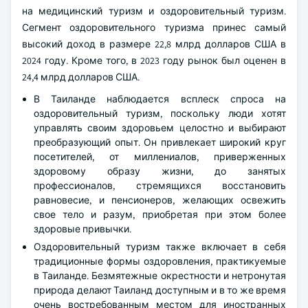
на медицинский туризм и оздоровительный туризм.
Сегмент оздоровительного туризма принес самый
высокий доход в размере 22,8 млрд долларов США в
2024 году. Кроме того, в 2023 году рынок был оценен в
24,4 млрд долларов США.
В Таиланде наблюдается всплеск спроса на
оздоровительный туризм, поскольку люди хотят
управлять своим здоровьем целостно и выбирают
преобразующий опыт. Он привлекает широкий круг
посетителей, от миллениалов, приверженных
здоровому образу жизни, до занятых
профессионалов, стремящихся восстановить
равновесие, и пенсионеров, желающих освежить
свое тело и разум, приобретая при этом более
здоровые привычки.
Оздоровительный туризм также включает в себя
традиционные формы оздоровления, практикуемые
в Таиланде. Безмятежные окрестности и нетронутая
природа делают Таиланд доступным и в то же время
очень востребованным местом для иностранных