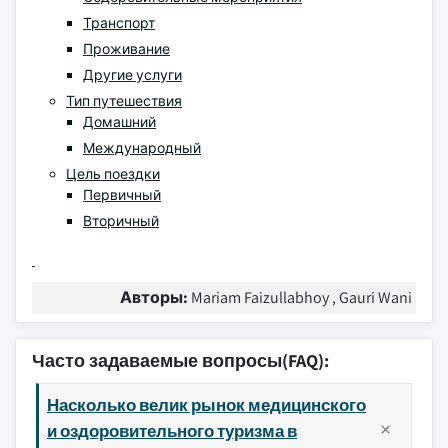
Транспорт
Проживание
Другие услуги
Тип путешествия
Домашний
Международный
Цель поездки
Первичный
Вторичный
Авторы:
Mariam Faizullabhoy , Gauri Wani
Часто задаваемые вопросы(FAQ):
Насколько велик рынок медицинского
и оздоровительного туризма в