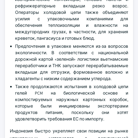
рефрижераторные вкладыши резко возрос.
Операторы холодовой цепи также объединяют
усилия с упаковочными компаниями для
обеспечения теплоизоляции и влажности на
междугородних грузах, в частности, для хранения
креветок, пангасиуса и готовых блюд.
Предпочтения в упаковке меняются из-за вопросов
экологичности. В соответствии с национальной
дорожной картой «зеленой» логистики вьетнамские
переработчики и ТНК запускают перерабатываемые
вкладыши для отгрузки, формованное волокно и
хладагенты с низким содержанием углерода.
Также продолжаются испытания в холодовой цепи
гелей PCM на биологической основе и
компостируемых наружных картонных коробок,
которые были инициированы экспортерами
продуктов питания, поскольку они хотят
удовлетворить требования ЕС по импорту.
Индонезия быстро укрепляет свои позиции на рынке