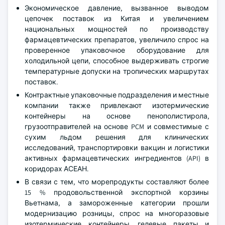
Экономическое давление, вызванное выводом
цепочек поставок из Китая и увеличением
национальных мощностей по производству
фармацевтических препаратов, увеличило спрос на
проверенное упаковочное оборудование для
холодильной цепи, способное выдерживать строгие
температурные допуски на тропических маршрутах
поставок.
Контрактные упаковочные подразделения и местные
компании также привлекают изотермические
контейнеры на основе пенополистирола,
грузоотправителей на основе PCM и совместимые с
сухим льдом решения для клинических
исследований, транспортировки вакцин и логистики
активных фармацевтических ингредиентов (API) в
коридорах АСЕАН.
В связи с тем, что морепродукты составляют более
15 % продовольственной экспортной корзины
Вьетнама, а замороженные категории прошли
модернизацию розницы, спрос на многоразовые
изотермические контейнеры, гелевые пакеты и