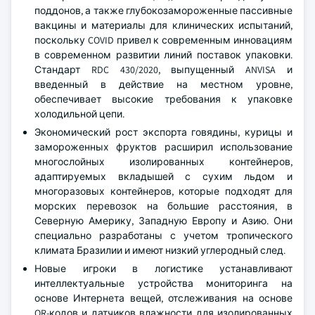
поддонов, а также глубокозамороженные пассивные
вакцины и материалы для клинических испытаний,
поскольку COVID привел к современным инновациям
в современном развитии линий поставок упаковки.
Стандарт RDC 430/2020, выпущенный ANVISA и
введенный в действие на местном уровне,
обеспечивает высокие требования к упаковке
холодильной цепи.
Экономический рост экспорта говядины, курицы и
замороженных фруктов расширил использование
многослойных изолированных контейнеров,
адаптируемых вкладышей с сухим льдом и
многоразовых контейнеров, которые подходят для
морских перевозок на большие расстояния, в
Северную Америку, Западную Европу и Азию. Они
специально разработаны с учетом тропического
климата Бразилии и имеют низкий углеродный след.
Новые игроки в логистике устанавливают
интеллектуальные устройства мониторинга на
основе Интернета вещей, отслеживания на основе
QR-кодов и датчиков влажности для изолированных