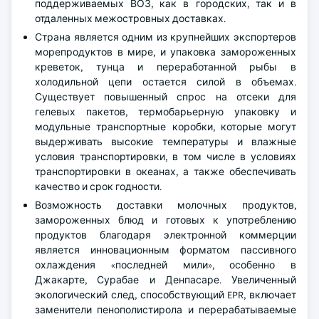
поддерживаемых ВОЗ, как в городских, так и в
отдаленных межостровных доставках.
Страна является одним из крупнейших экспортеров
морепродуктов в мире, и упаковка замороженных
креветок, тунца и переработанной рыбы в
холодильной цепи остается силой в объемах.
Существует повышенный спрос на отсеки для
гелевых пакетов, термобарьерную упаковку и
модульные транспортные коробки, которые могут
выдерживать высокие температуры и влажные
условия транспортировки, в том числе в условиях
транспортировки в океанах, а также обеспечивать
качество и срок годности.
Возможность доставки молочных продуктов,
замороженных блюд и готовых к употреблению
продуктов благодаря электронной коммерции
является инновационным форматом пассивного
охлаждения «последней мили», особенно в
Джакарте, Сурабае и Денпасаре. Увеличенный
экологический след, способствующий EPR, включает
заменители пенополистирола и перерабатываемые