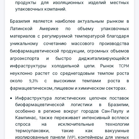
продукты для изоляционных изделий местных
упаковочных компаний.
Бразилия является наиболее актуальным рынком в
Латинской Америке по объему упаковочных
материалов с регулируемой температурой благодаря
уникальному сочетанию массового производства
биофармацевтической продукции, огромных объемов
агроэкспорта и быстро диджитализирующейся
инфраструктуры холодильной цепи. Рынок TCPM
неуклонно растет со среднегодовым темпом роста
около 9,3% с высокими темпами роста в
фармацевтическом, пищевом и химическом секторах.
Инфраструктура логистических цепочек поставок
биофармацевтической логистики в Бразилии,
особенно в регионе вокруг городов Сан-Паулу и
Кампинас, также переживает интенсивный всплеск
спроса на исключительные технологии
термоупаковки, такие как вакуумные
изолированные панели (VIP), контейнеры для умных