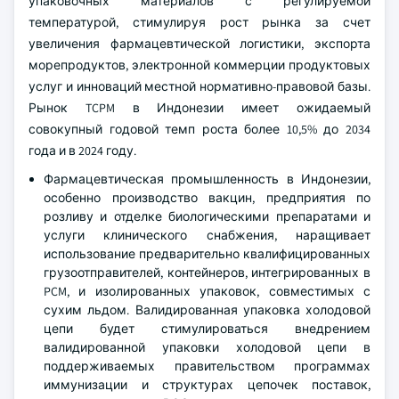
упаковочных материалов с регулируемой
температурой, стимулируя рост рынка за счет
увеличения фармацевтической логистики, экспорта
морепродуктов, электронной коммерции продуктовых
услуг и инноваций местной нормативно-правовой базы.
Рынок TCPM в Индонезии имеет ожидаемый
совокупный годовой темп роста более 10,5% до 2034
года и в 2024 году.
Фармацевтическая промышленность в Индонезии,
особенно производство вакцин, предприятия по
розливу и отделке биологическими препаратами и
услуги клинического снабжения, наращивает
использование предварительно квалифицированных
грузоотправителей, контейнеров, интегрированных в
PCM, и изолированных упаковок, совместимых с
сухим льдом. Валидированная упаковка холодовой
цепи будет стимулироваться внедрением
валидированной упаковки холодовой цепи в
поддерживаемых правительством программах
иммунизации и структурах цепочек поставок,