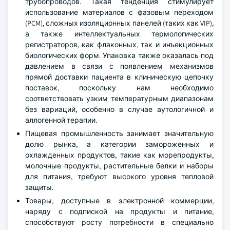
трубопроводов. Такая тенденция стимулирует
использование материалов с фазовым переходом
(PCM), сложных изоляционных панелей (таких как VIP),
а также интеллектуальных термологических
регистраторов, как флаконных, так и инъекционных
биологических форм. Упаковка также оказалась под
давлением в связи с появлением механизмов
прямой доставки пациента в клиническую цепочку
поставок, поскольку нам необходимо
соответствовать узким температурным диапазонам
без вариаций, особенно в случае аутологичной и
аллогенной терапии.
Пищевая промышленность занимает значительную
долю рынка, а категории замороженных и
охлажденных продуктов, такие как морепродукты,
молочные продукты, растительные белки и наборы
для питания, требуют высокого уровня тепловой
защиты.
Товары, доступные в электронной коммерции,
наряду с подпиской на продукты и питание,
способствуют росту потребности в специально