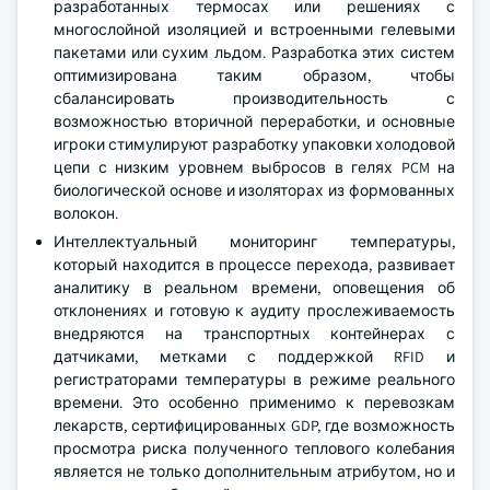
разработанных термосах или решениях с
многослойной изоляцией и встроенными гелевыми
пакетами или сухим льдом. Разработка этих систем
оптимизирована таким образом, чтобы
сбалансировать производительность с
возможностью вторичной переработки, и основные
игроки стимулируют разработку упаковки холодовой
цепи с низким уровнем выбросов в гелях PCM на
биологической основе и изоляторах из формованных
волокон.
Интеллектуальный мониторинг температуры,
который находится в процессе перехода, развивает
аналитику в реальном времени, оповещения об
отклонениях и готовую к аудиту прослеживаемость
внедряются на транспортных контейнерах с
датчиками, метками с поддержкой RFID и
регистраторами температуры в режиме реального
времени. Это особенно применимо к перевозкам
лекарств, сертифицированных GDP, где возможность
просмотра риска полученного теплового колебания
является не только дополнительным атрибутом, но и